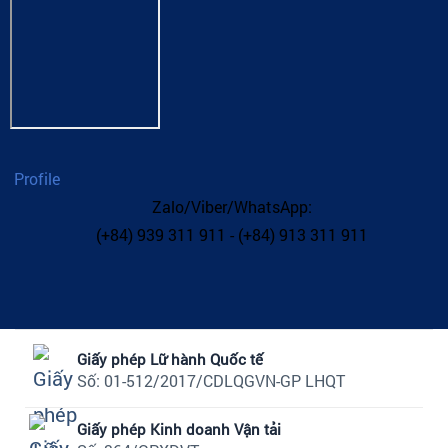
Profile
Zalo/Viber/WhatsApp:
(+84) 939 311 911 - (+84) 913 311 911
Giấy phép Lữ hành Quốc tế
Số: 01-512/2017/CDLQGVN-GP LHQT
Giấy phép Kinh doanh Vận tải