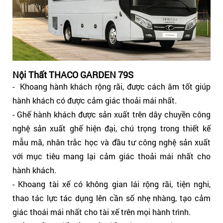
Nội Thất THACO GARDEN 79S
- Khoang hành khách rộng rãi, được cách âm tốt giúp
hành khách có được cảm giác thoải mái nhất.
- Ghế hành khách được sản xuất trên dây chuyền công
nghệ sản xuất ghế hiện đại, chú trọng trong thiết kế
mẫu mã, nhân trắc học và đầu tư công nghệ sản xuất
với mục tiêu mang lại cảm giác thoải mái nhất cho
hành khách.
- Khoang tài xế có không gian lái rộng rãi, tiện nghi,
thao tác lực tác dụng lên cần số nhẹ nhàng, tạo cảm
giác thoái mái nhất cho tài xế trên mọi hành trình.