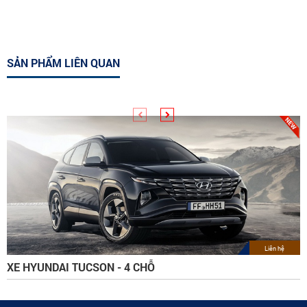
SẢN PHẨM LIÊN QUAN
Liên hệ
XE HYUNDAI TUCSON - 4 CHỖ