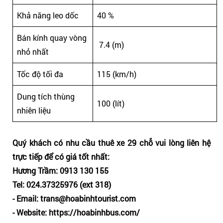
Khả năng leo dốc
40 %
Bán kính quay vòng
7.4 (m)
nhỏ nhất
Tốc độ tối đa
115 (km/h)
Dung tích thùng
100 (lít)
nhiên liệu
Quý khách có nhu cầu thuê xe 29 chỗ vui lòng liên hệ
trực tiếp để có giá tốt nhất:
Hương Trầm: 0913 130 155
Tel: 024.37325976 (ext 318)
- Email: trans@hoabinhtourist.com
- Website: https://hoabinhbus.com/