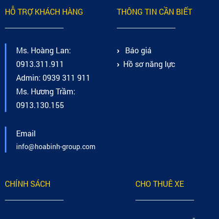
HỖ TRỢ KHÁCH HÀNG
THÔNG TIN CẦN BIẾT
Ms. Hoàng Lan:
Báo giá
0913.311.911
Hồ sơ năng lực
Admin: 0939 311 911
Ms. Hương Trầm:
0913.130.155
Email
info@hoabinh-group.com
CHÍNH SÁCH
CHO THUÊ XE