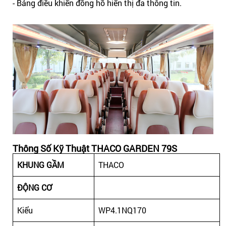
- Bảng điều khiển đồng hồ hiển thị đa thông tin.
Thông Số Kỹ Thuật THACO GARDEN 79S
KHUNG GẦM
THACO
ĐỘNG CƠ
Kiểu
WP4.1NQ170