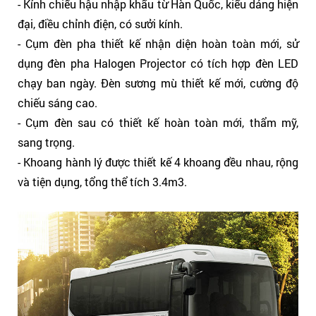
- Kính chiếu hậu nhập khẩu từ Hàn Quốc, kiểu dáng hiện
đại, điều chỉnh điện, có sưởi kính.
- Cụm đèn pha thiết kế nhận diện hoàn toàn mới, sử
dụng đèn pha Halogen Projector có tích hợp đèn LED
chạy ban ngày. Đèn sương mù thiết kế mới, cường độ
chiếu sáng cao.
- Cụm đèn sau có thiết kế hoàn toàn mới, thẩm mỹ,
sang trọng.
- Khoang hành lý được thiết kế 4 khoang đều nhau, rộng
và tiện dụng, tổng thể tích 3.4m3.