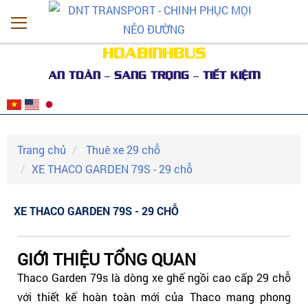
HOABINHBUS
AN TOÀN – SANG TRỌNG – TIẾT KIỆM
Trang chủ
Thuê xe 29 chỗ
XE THACO GARDEN 79S - 29 chỗ
XE THACO GARDEN 79S - 29 CHỖ
GIỚI THIỆU TỔNG QUAN
Thaco Garden 79s là dòng xe ghế ngồi cao cấp 29 chỗ
với thiết kế hoàn toàn mới của Thaco mang phong