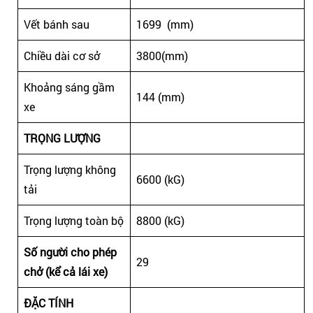
Vết bánh sau
1699 (mm)
Chiều dài cơ sở
3800(mm)
Khoảng sáng gầm
144 (mm)
xe
TRỌNG LƯỢNG
Trọng lượng không
6600 (kG)
tải
Trọng lượng toàn bộ
8800 (kG)
Số người cho phép
29
chở (kể cả lái xe)
ĐẶC TÍNH