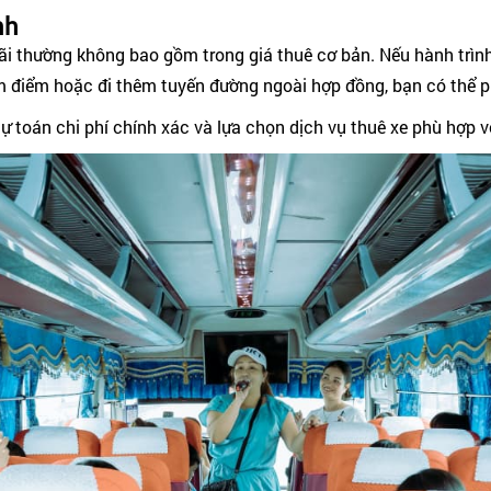
nh
i thường không bao gồm trong giá thuê cơ bản. Nếu hành trình
m điểm hoặc đi thêm tuyến đường ngoài hợp đồng, bạn có thể p
dự toán chi phí chính xác và lựa chọn dịch vụ thuê xe phù hợp