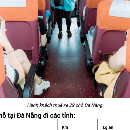
Hành khách thuê xe 29 chỗ Đà Nẵng
ỗ tại Đà Nẵng đi các tỉnh:
Km
T.gian