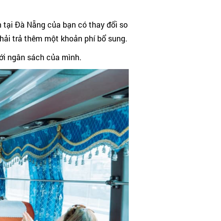
 tại Đà Nẵng của bạn có thay đổi so
hải trả thêm một khoản phí bổ sung.
 với ngân sách của mình.