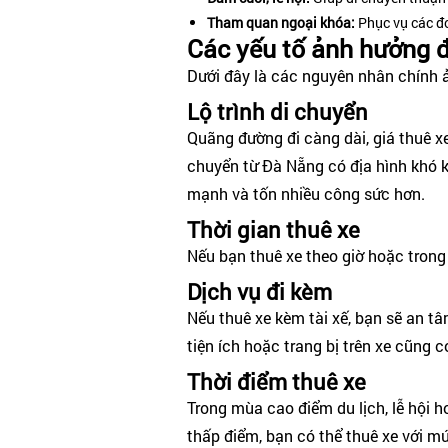
Tham quan ngoại khóa:
Phục vụ các đo
Các yếu tố ảnh hưởng đ
Dưới đây là các nguyên nhân chính ả
Lộ trình di chuyển
Quãng đường đi càng dài, giá thuê xe
chuyển từ Đà Nẵng có địa hình khó k
mạnh và tốn nhiều công sức hơn.
Thời gian thuê xe
Nếu bạn thuê xe theo giờ hoặc trong 
Dịch vụ đi kèm
Nếu thuê xe kèm tài xế, bạn sẽ an tâm
tiện ích hoặc trang bị trên xe cũng c
Thời điểm thuê xe
Trong mùa cao điểm du lịch, lễ hội 
thấp điểm, bạn có thể thuê xe với mứ