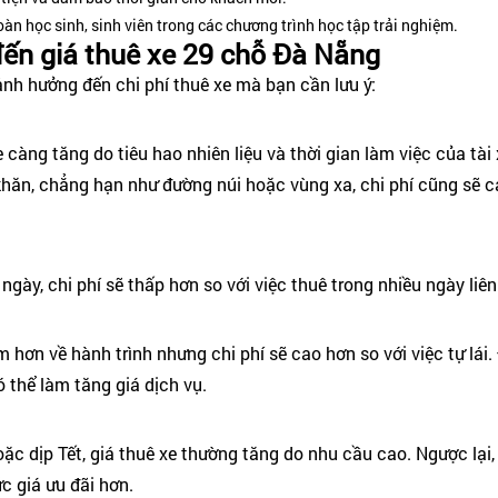
àn học sinh, sinh viên trong các chương trình học tập trải nghiệm.
ến giá thuê xe 29 chỗ Đà Nẵng
nh hưởng đến chi phí thuê xe mà bạn cần lưu ý:
 càng tăng do tiêu hao nhiên liệu và thời gian làm việc của tài 
hăn, chẳng hạn như đường núi hoặc vùng xa, chi phí cũng sẽ c
ngày, chi phí sẽ thấp hơn so với việc thuê trong nhiều ngày liên
 hơn về hành trình nhưng chi phí sẽ cao hơn so với việc tự lái.
ó thể làm tăng giá dịch vụ.
hoặc dịp Tết, giá thuê xe thường tăng do nhu cầu cao. Ngược l
c giá ưu đãi hơn.