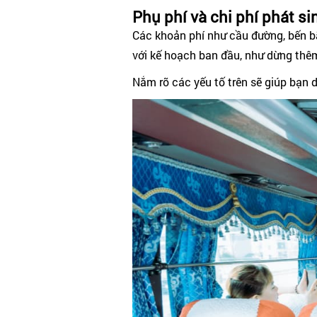
Phụ phí và chi phí phát si
Các khoản phí như cầu đường, bến bã
với kế hoạch ban đầu, như dừng thê
Nắm rõ các yếu tố trên sẽ giúp bạn 