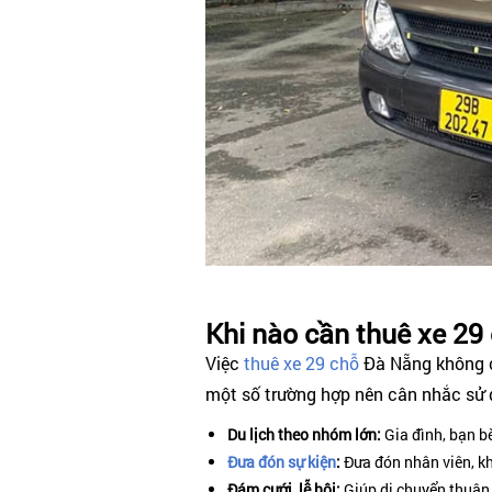
Khi nào cần thuê xe 29
Việc
thuê xe 29 chỗ
Đà Nẵng không ch
một số trường hợp nên cân nhắc sử 
Du lịch theo nhóm lớn:
Gia đình, bạn b
Đưa đón sự kiện
:
Đưa đón nhân viên, kh
Đám cưới, lễ hội:
Giúp di chuyển thuận 