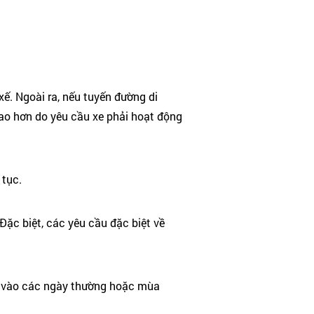
xế. Ngoài ra, nếu tuyến đường di
ao hơn do yêu cầu xe phải hoạt động
 tục.
 Đặc biệt, các yêu cầu đặc biệt về
ại, vào các ngày thường hoặc mùa