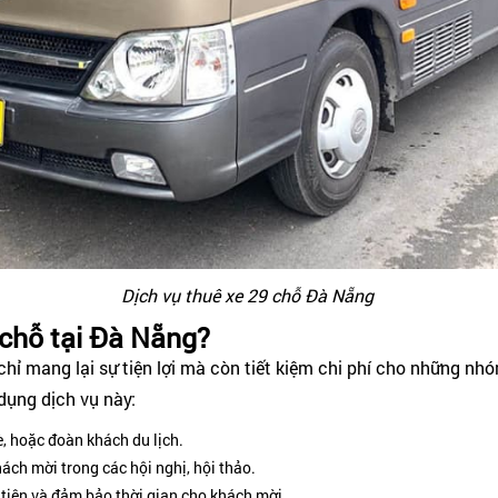
Dịch vụ thuê xe 29 chỗ Đà Nẵng
 chỗ tại Đà Nẵng?
ỉ mang lại sự tiện lợi mà còn tiết kiệm chi phí cho những nh
dụng dịch vụ này:
è, hoặc đoàn khách du lịch.
ách mời trong các hội nghị, hội thảo.
tiện và đảm bảo thời gian cho khách mời.