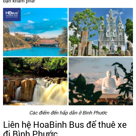
bạn khám phá!
Các điểm đến hấp dẫn ở Bình Phước
Liên hệ HoaBinh Bus để thuê xe
đi Bình Phước