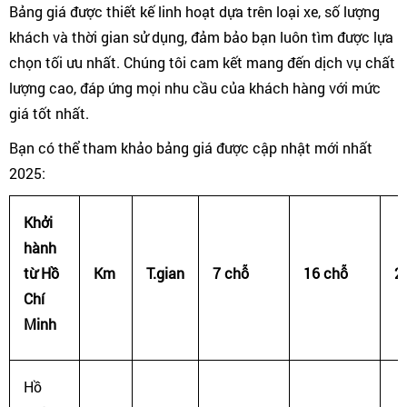
Bảng giá được thiết kế linh hoạt dựa trên loại xe, số lượng
khách và thời gian sử dụng, đảm bảo bạn luôn tìm được lựa
chọn tối ưu nhất. Chúng tôi cam kết mang đến dịch vụ chất
lượng cao, đáp ứng mọi nhu cầu của khách hàng với mức
giá tốt nhất.
Bạn có thể tham khảo bảng giá được cập nhật mới nhất
2025:
Khởi
hành
từ Hồ
Km
T.gian
7 chỗ
16 chỗ
2
Chí
Minh
Hồ