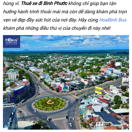
hùng vĩ.
Thuê xe đi Bình Phước
không chỉ giúp bạn tận
hưởng hành trình thoải mái mà còn dễ dàng khám phá trọn
vẹn vẻ đẹp đầy sức hút của nơi đây. Hãy cùng
HoaBinh Bus
khám phá những điều thú vị của chuyến đi này nhé!