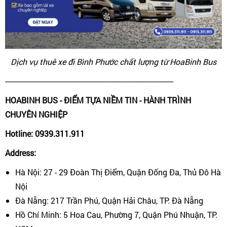
Dịch vụ thuê xe đi Bình Phước chất lượng từ HoaBinh Bus
-----------------------------------------------------------------------------------
HOABINH BUS - ĐIỂM TỰA NIỀM TIN - HÀNH TRÌNH
CHUYÊN NGHIỆP
Hotline: 0939.311.911
Address:
Hà Nội: 27 - 29 Đoàn Thị Điểm, Quận Đống Đa, Thủ Đô Hà
Nội
Đà Nẵng: 217 Trần Phú, Quận Hải Châu, TP. Đà Nẵng
Hồ Chí Minh: 5 Hoa Cau, Phường 7, Quận Phú Nhuận, TP.