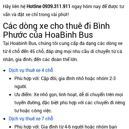
Hãy liên hệ
Hotline 0939.311.911
ngay hôm nay để được tư
vấn và đặt xe chỉ trong vài phút!
Các dòng xe cho thuê đi Bình
Phước của HoaBinh Bus
Tại Hoabinh Bus, chúng tôi cung cấp đa dạng các dòng xe
từ 4 chỗ đến 45 chỗ, đáp ứng mọi nhu cầu di chuyển từ cá
nhân, gia đình, đến các đoàn thể lớn.
Dịch vụ thuê xe 4 chỗ
Phù hợp với: Cặp đôi, gia đình nhỏ hoặc nhóm 2-3
người.
Ưu điểm: Xe nhỏ gọn, linh hoạt, dễ di chuyển trên mọi
tuyến đường, đặc biệt phù hợp với các chuyến đi riêng
tư hoặc công việc.
Dịch vụ thuê xe 7 chỗ
Phù hợp với: Gia đình từ 4-6 người hoặc nhóm bạn