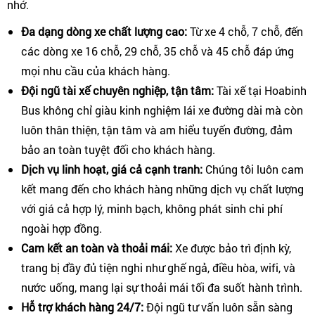
nhớ.
Đa dạng dòng xe chất lượng cao:
Từ xe 4 chỗ, 7 chỗ, đến
các dòng xe 16 chỗ, 29 chỗ, 35 chỗ và 45 chỗ đáp ứng
mọi nhu cầu của khách hàng.
Đội ngũ tài xế chuyên nghiệp, tận tâm:
Tài xế tại Hoabinh
Bus không chỉ giàu kinh nghiệm lái xe đường dài mà còn
luôn thân thiện, tận tâm và am hiểu tuyến đường, đảm
bảo an toàn tuyệt đối cho khách hàng.
Dịch vụ linh hoạt, giá cả cạnh tranh:
Chúng tôi luôn cam
kết mang đến cho khách hàng những dịch vụ chất lượng
với giá cả hợp lý, minh bạch, không phát sinh chi phí
ngoài hợp đồng.
Cam kết an toàn và thoải mái:
Xe được bảo trì định kỳ,
trang bị đầy đủ tiện nghi như ghế ngả, điều hòa, wifi, và
nước uống, mang lại sự thoải mái tối đa suốt hành trình.
Hỗ trợ khách hàng 24/7:
Đội ngũ tư vấn luôn sẵn sàng