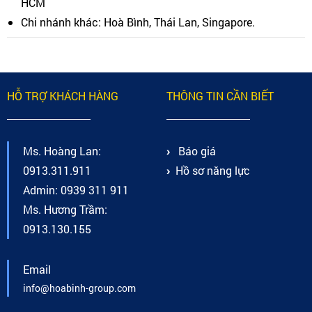
HCM
Chi nhánh khác: Hoà Bình, Thái Lan, Singapore.
HỖ TRỢ KHÁCH HÀNG
THÔNG TIN CẦN BIẾT
Ms. Hoàng Lan:
Báo giá
0913.311.911
Hồ sơ năng lực
Admin: 0939 311 911
Ms. Hương Trầm:
0913.130.155
Email
info@hoabinh-group.com