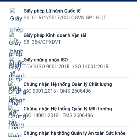
Giấy phép Lữ hành Quốc tế
Số: 01-512/2017/CDLQGVN-GP LHQT
Giấy phép Kinh doanh Vận tải
Số: 364/GPXDVT
Giấy chứng nhận ISO
TCVN ISO 9001:2015 - ISO 14001:2015
Chứng nhận Hệ thống Quản lý Chất lượng
ISO 9001:2015 - QMS 2606496
Chứng nhận Hệ thống Quản lý Môi trường
ISO 14001:2015 - EMS 2606496
Chứng nhận hệ thống Quản lý An toàn Sức khỏe