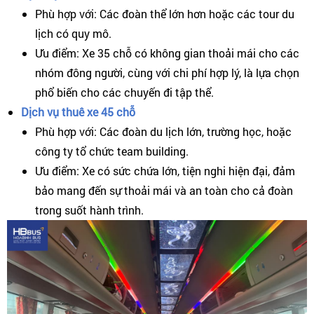
Phù hợp với: Các đoàn thể lớn hơn hoặc các tour du
lịch có quy mô.
Ưu điểm: Xe 35 chỗ có không gian thoải mái cho các
nhóm đông người, cùng với chi phí hợp lý, là lựa chọn
phổ biến cho các chuyến đi tập thể.
Dịch vụ thuê xe 45 chỗ
Phù hợp với: Các đoàn du lịch lớn, trường học, hoặc
công ty tổ chức team building.
Ưu điểm: Xe có sức chứa lớn, tiện nghi hiện đại, đảm
bảo mang đến sự thoải mái và an toàn cho cả đoàn
trong suốt hành trình.