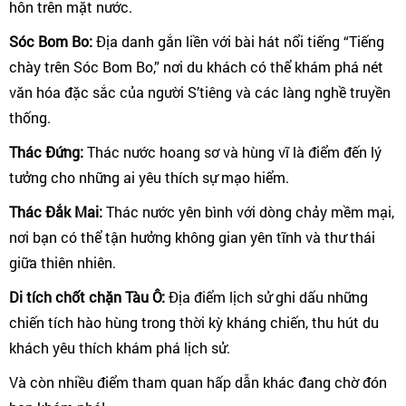
hôn trên mặt nước.
Sóc Bom Bo:
Địa danh gắn liền với bài hát nổi tiếng “Tiếng
chày trên Sóc Bom Bo,” nơi du khách có thể khám phá nét
văn hóa đặc sắc của người S’tiêng và các làng nghề truyền
thống.
Thác Đứng:
Thác nước hoang sơ và hùng vĩ là điểm đến lý
tưởng cho những ai yêu thích sự mạo hiểm.
Thác Đắk Mai:
Thác nước yên bình với dòng chảy mềm mại,
nơi bạn có thể tận hưởng không gian yên tĩnh và thư thái
giữa thiên nhiên.
Di tích chốt chặn Tàu Ô:
Địa điểm lịch sử ghi dấu những
chiến tích hào hùng trong thời kỳ kháng chiến, thu hút du
khách yêu thích khám phá lịch sử.
Và còn nhiều điểm tham quan hấp dẫn khác đang chờ đón