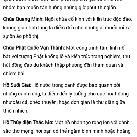
nhóm bạn muốn tận hưởng những giờ phút thư giãn.
Chùa Quang Minh
:
Ngôi chùa cổ kính với kiến trúc độc đáo,
không gian tĩnh lặng là điểm đến cho những ai muốn rời xa
sự ồn ào phố thị.
Chùa Phật Quốc Vạn Thành:
Một công trình tâm linh nổi
bật với tượng Phật khổng lồ và kiến trúc trang nghiêm, thu
hút đông đảo du khách thập phương đến tham quan và
chiêm bái.
Hồ Suối Giai:
Hồ nước trong xanh được bao quanh bởi
những cánh rừng, là điểm đến lý tưởng cho các hoạt động
như câu cá, chèo thuyền, hoặc đơn giản là thư giãn giữa
thiên nhiên.
Hồ Thủy điện Thác Mơ:
Một hồ nhân tạo rộng lớn với cảnh
sắc thơ mộng, nơi bạn có thể ngắm bình minh hoặc hoàng