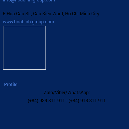
5 Hoa Cau St., Cau Kieu Ward, Ho Chi Minh City
www.hoabinh-group.com
Profile
Zalo/Viber/WhatsApp:
(+84) 939 311 911 - (+84) 913 311 911