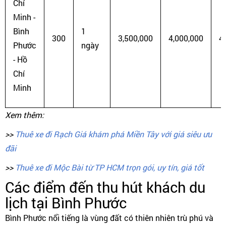
Chí
Minh -
Bình
1
300
3,500,000
4,000,000
4
Phước
ngày
- Hồ
Chí
Minh
Xem thêm:
>>
Thuê xe đi Rạch Giá khám phá Miền Tây với giá siêu ưu
đãi
>>
Thuê xe đi Mộc Bài từ TP HCM trọn gói, uy tín, giá tốt
Các điểm đến thu hút khách du
lịch tại Bình Phước
Bình Phước nổi tiếng là vùng đất có thiên nhiên trù phú và