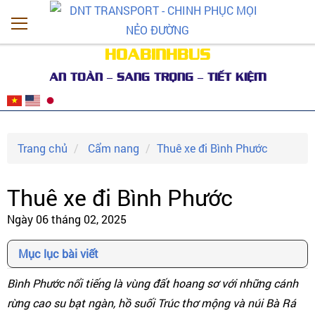
HOABINHBUS
AN TOÀN – SANG TRỌNG – TIẾT KIỆM
Trang chủ
Cẩm nang
Thuê xe đi Bình Phước
Thuê xe đi Bình Phước
Ngày 06 tháng 02, 2025
Mục lục bài viết
Bình Phước nổi tiếng là vùng đất hoang sơ với những cánh
rừng cao su bạt ngàn, hồ suối Trúc thơ mộng và núi Bà Rá