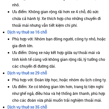
nhỏ.
Ưu điểm: Không gian rộng rãi hơn xe 4 chỗ, đủ sức
chứa cả hành lý. Xe thích hợp cho những chuyến đi
thoải mái nhưng vẫn tiết kiệm chi phí.
Dịch vụ thuê xe 16 chỗ
Phù hợp với: Nhóm bạn đông người, công ty nhỏ, hoặc
gia đình lớn.
Ưu điểm: Dòng xe này kết hợp giữa sự thoải mái và
tính kinh tế cùng với không gian rộng rãi, lý tưởng cho
các chuyến đi đường dài.
Dịch vụ thuê xe 29 chỗ
Phù hợp với: Đoàn lớp học, hoặc nhóm du lịch công ty.
Ưu điểm: Xe có không gian lớn hơn, trang bị tiện nghi
như ghế ngả, điều hòa và hệ thống âm thanh, phù hợp
cho các đoàn vừa phải muốn trải nghiệm thoải mái.
Dịch vụ thuê xe 35 chỗ