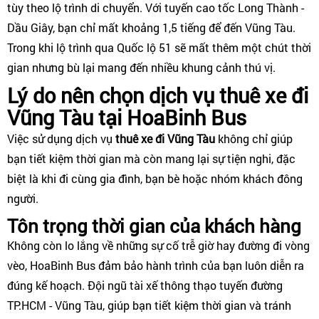
tùy theo lộ trình di chuyển. Với tuyến cao tốc Long Thành -
Dầu Giây, bạn chỉ mất khoảng 1,5 tiếng để đến Vũng Tàu.
Trong khi lộ trình qua Quốc lộ 51 sẽ mất thêm một chút thời
gian nhưng bù lại mang đến nhiều khung cảnh thú vị.
Lý do nên chọn dịch vụ thuê xe đi
Vũng Tàu tại HoaBinh Bus
Việc sử dụng dịch vụ
thuê xe đi Vũng Tàu
không chỉ giúp
bạn tiết kiệm thời gian mà còn mang lại sự tiện nghi, đặc
biệt là khi đi cùng gia đình, bạn bè hoặc nhóm khách đông
người.
Tôn trọng thời gian của khách hàng
Không còn lo lắng về những sự cố trễ giờ hay đường đi vòng
vèo, HoaBinh Bus đảm bảo hành trình của bạn luôn diễn ra
đúng kế hoạch. Đội ngũ tài xế thông thạo tuyến đường
TP.HCM - Vũng Tàu, giúp bạn tiết kiệm thời gian và tránh