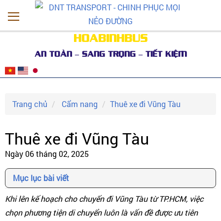
HOABINHBUS
AN TOÀN – SANG TRỌNG – TIẾT KIỆM
Trang chủ
Cẩm nang
Thuê xe đi Vũng Tàu
Thuê xe đi Vũng Tàu
Ngày 06 tháng 02, 2025
Mục lục bài viết
Khi lên kế hoạch cho chuyến đi Vũng Tàu từ TP.HCM, việc
chọn phương tiện di chuyển luôn là vấn đề được ưu tiên