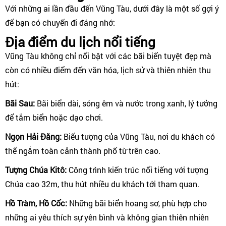
Với những ai lần đầu đến Vũng Tàu, dưới đây là một số gợi ý
để bạn có chuyến đi đáng nhớ:
Địa điểm du lịch nổi tiếng
Vũng Tàu không chỉ nổi bật với các bãi biển tuyệt đẹp mà
còn có nhiều điểm đến văn hóa, lịch sử và thiên nhiên thu
hút:
Bãi Sau:
Bãi biển dài, sóng êm và nước trong xanh, lý tưởng
để tắm biển hoặc dạo chơi.
Ngọn Hải Đăng:
Biểu tượng của Vũng Tàu, nơi du khách có
thể ngắm toàn cảnh thành phố từ trên cao.
Tượng Chúa Kitô:
Công trình kiến trúc nổi tiếng với tượng
Chúa cao 32m, thu hút nhiều du khách tới tham quan.
Hồ Tràm, Hồ Cốc:
Những bãi biển hoang sơ, phù hợp cho
những ai yêu thích sự yên bình và không gian thiên nhiên