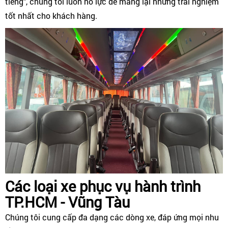
tiếng", chúng tôi luôn nỗ lực để mang lại những trải nghiệm
tốt nhất cho khách hàng.
Các loại xe phục vụ hành trình
TP.HCM - Vũng Tàu
Chúng tôi cung cấp đa dạng các dòng xe, đáp ứng mọi nhu