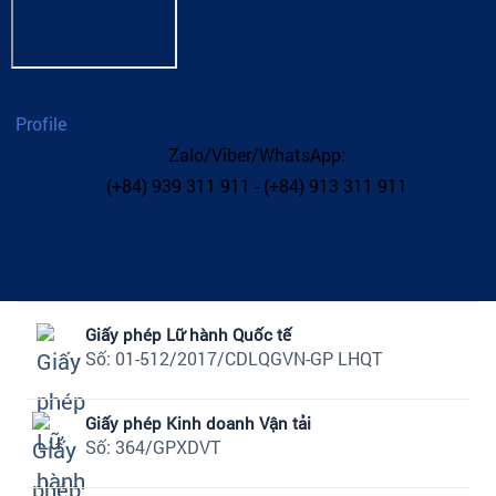
Profile
Zalo/Viber/WhatsApp:
(+84) 939 311 911 - (+84) 913 311 911
Giấy phép Lữ hành Quốc tế
Số: 01-512/2017/CDLQGVN-GP LHQT
Giấy phép Kinh doanh Vận tải
Số: 364/GPXDVT