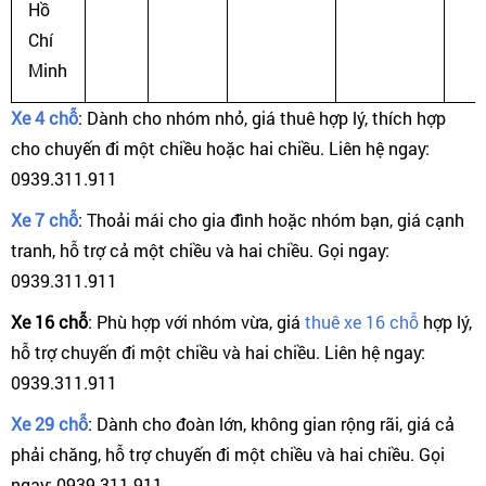
Hồ
Chí
Minh
Xe 4 chỗ
: Dành cho nhóm nhỏ, giá thuê hợp lý, thích hợp
cho chuyến đi một chiều hoặc hai chiều. Liên hệ ngay:
0939.311.911
Xe 7 chỗ
: Thoải mái cho gia đình hoặc nhóm bạn, giá cạnh
tranh, hỗ trợ cả một chiều và hai chiều. Gọi ngay:
0939.311.911
Xe 16 chỗ
: Phù hợp với nhóm vừa, giá
thuê xe 16 chỗ
hợp lý,
hỗ trợ chuyến đi một chiều và hai chiều. Liên hệ ngay:
0939.311.911
Xe 29 chỗ
: Dành cho đoàn lớn, không gian rộng rãi, giá cả
phải chăng, hỗ trợ chuyến đi một chiều và hai chiều. Gọi
ngay: 0939.311.911