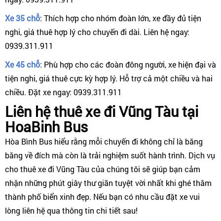
Xe 35 chỗ
: Thích hợp cho nhóm đoàn lớn, xe đầy đủ tiện
nghi, giá thuê hợp lý cho chuyến đi dài. Liên hệ ngay:
0939.311.911
Xe 45 chỗ
: Phù hợp cho các đoàn đông người, xe hiện đại và
tiện nghi, giá thuê cực kỳ hợp lý. Hỗ trợ cả một chiều và hai
chiều. Đặt xe ngay: 0939.311.911
Liên hệ thuê xe đi Vũng Tàu tại
HoaBinh Bus
Hòa Bình Bus hiểu rằng mỗi chuyến đi không chỉ là băng
băng về đích mà còn là trải nghiệm suốt hành trình. Dịch vụ
cho thuê xe đi Vũng Tàu của chúng tôi sẽ giúp bạn cảm
nhận những phút giây thư giãn tuyệt vời nhất khi ghé thăm
thành phố biển xinh đẹp. Nếu bạn có nhu cầu đặt xe vui
lòng liên hệ qua thông tin chi tiết sau!