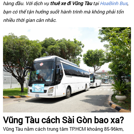
hàng đầu. Với dịch vụ
thuê xe đi Vũng Tàu
tại
HoaBinh Bus
,
bạn có thể tận hưởng suốt hành trình mà không phải tốn
nhiều thời gian cân nhắc.
Vũng Tàu cách Sài Gòn bao xa?
Vũng Tàu nằm cách trung tâm TP.HCM khoảng 85-96km,