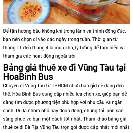
Để tận hưởng bầu không khí trong lành và tránh đông đúc,
bạn nên chọn đi vào các ngày trong tuần. Thời gian từ
tháng 11 đến tháng 4 là mùa khô, lý tưởng để tắm biển và
tham gia các hoạt động ngoài trời.
Bảng giá thuê xe đi Vũng Tàu tại
HoaBinh Bus
Chuyến đi Vũng Tàu từ TP.HCM chưa bao giờ dễ dàng đến
thế. Hòa Bình Bus cung cấp nhiều lựa chọn xe, giúp bạn dễ
dàng tìm được phương tiện phù hợp với nhu cầu và ngân
sách. Dù là nhóm nhỏ hay đoàn đông, chúng tôi luôn sẵn
sàng phục vụ bạn một cách tốt nhất. Tham khảo bảng giá
thuê xe đi Bà Rịa Vũng Tàu trọn gói được cập nhật mới nhất