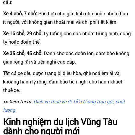
cầu:
Xe 4 chỗ, 7 chỗ:
Phù hợp cho gia đình nhỏ hoặc nhóm bạn
ít người, với không gian thoải mái và chi phí tiết kiệm.
Xe 16 chỗ, 29 chỗ
: Lý tưởng cho các nhóm trung bình, công
ty hoặc đoàn thể.
Xe 35 chỗ, 45 chỗ
: Dành cho các đoàn lớn, đảm bảo không
gian rộng rãi và tiện nghi cao cấp.
Tất cả xe đều được trang bị điều hòa, ghế ngả êm ái và
khoang hành lý rộng, đảm bảo tiện nghi cho hành khách
thuê xe.
>> Xem thêm:
Dịch vụ thuê xe đi Tiền Giang trọn gói, chất
lượng
Kinh nghiệm du lịch Vũng Tàu
dành cho người mới