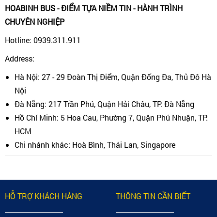
HOABINH BUS - ĐIỂM TỰA NIỀM TIN - HÀNH TRÌNH
CHUYÊN NGHIỆP
Hotline: 0939.311.911
Address:
Hà Nội: 27 - 29 Đoàn Thị Điểm, Quận Đống Đa, Thủ Đô Hà
Nội
Đà Nẵng: 217 Trần Phú, Quận Hải Châu, TP. Đà Nẵng
Hồ Chí Minh: 5 Hoa Cau, Phường 7, Quận Phú Nhuận, TP.
HCM
Chi nhánh khác: Hoà Bình, Thái Lan, Singapore
HỖ TRỢ KHÁCH HÀNG
THÔNG TIN CẦN BIẾT