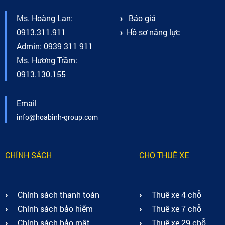
Ms. Hoàng Lan:
Báo giá
0913.311.911
Hồ sơ năng lực
Admin: 0939 311 911
Ms. Hương Trầm:
0913.130.155
Email
info@hoabinh-group.com
CHÍNH SÁCH
CHO THUÊ XE
Chính sách thanh toán
Thuê xe 4 chỗ
Chính sách bảo hiểm
Thuê xe 7 chỗ
Chính sách bảo mật
Thuê xe 29 chỗ