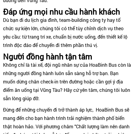
đường đến Vũng Tàu.
Đáp ứng mọi nhu cầu hành khách
Dù bạn đi du lịch gia đình, team-building công ty hay tổ
chức sự kiện lớn, chúng tôi có thể tùy chỉnh dịch vụ theo
yêu cầu: từ trang trí xe, chuẩn bị nước uống, đến thiết kế lộ
trình độc đáo để chuyến đi thêm phần thú vị.
Người đồng hành tận tâm
Không chỉ là tài xế, đội ngũ nhân sự của HoaBinh Bus còn là
những người đồng hành luôn sẵn sàng hỗ trợ bạn. Bạn
muốn dừng chân check-in trên đường hoặc cần gợi ý địa
điểm ăn uống tại Vũng Tàu? Hãy cứ yên tâm, chúng tôi luôn
sẵn lòng giúp đỡ.
Đừng để những chuyến đi trở thành áp lực, HoaBinh Bus sẽ
mang đến cho bạn hành trình trải nghiệm thành phố biển
thật hoàn hảo. Với phương châm "Chất lượng làm nên danh