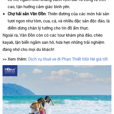
cao, tận hưởng cảm giác bình yên.
Chợ hải sản Vân Đồn
: Thiên đường của các món hải sản
tươi ngon như tôm, cua, cá, và nhiều đặc sản độc đáo, là
điểm dừng chân lý tưởng cho tín đồ ẩm thực.
Ngoài ra, Vân Đồn còn có các tour khám phá đảo, chèo
kayak, lặn biển ngắm san hô, hứa hẹn những trải nghiệm
đáng nhớ cho mọi du khách!
>> Xem thêm:
Dịch vụ thuê xe đi Phan Thiết Mũi Né giá tốt