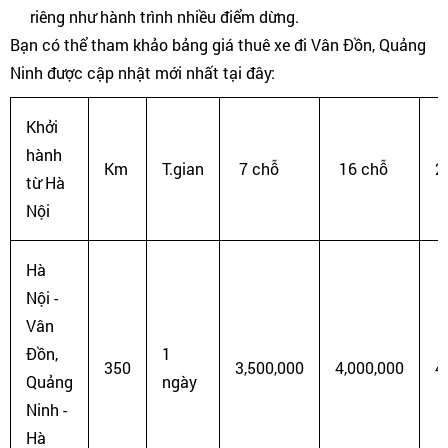
riêng như hành trình nhiều điểm dừng.
Bạn có thể tham khảo bảng giá thuê xe đi Vân Đồn, Quảng
Ninh được cập nhật mới nhất tại đây:
Khởi
hành
Km
T.gian
7 chỗ
16 chỗ
2
từ Hà
Nội
Hà
Nội -
Vân
Đồn,
1
350
3,500,000
4,000,000
4
Quảng
ngày
Ninh -
Hà