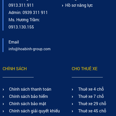
0913.311.911
Hồ sơ năng lực
Admin: 0939 311 911
Ms. Hương Trầm:
0913.130.155
Email
info@hoabinh-group.com
CHÍNH SÁCH
CHO THUÊ XE
Chính sách thanh toán
Thuê xe 4 chỗ
Chính sách bảo hiểm
Thuê xe 7 chỗ
Chính sách bảo mật
Thuê xe 29 chỗ
Chính sách giải quyết khiếu
Thuê xe 45 chỗ