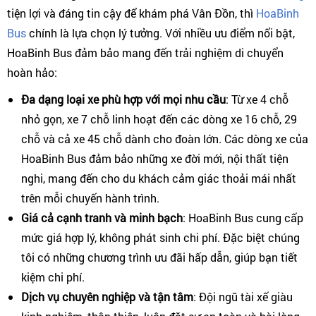
tiện lợi và đáng tin cậy để khám phá Vân Đồn, thì
HoaBinh
Bus
chính là lựa chọn lý tưởng. Với nhiều ưu điểm nổi bật,
HoaBinh Bus đảm bảo mang đến trải nghiệm di chuyển
hoàn hảo:
Đa dạng loại xe phù hợp với mọi nhu cầu
: Từ xe 4 chỗ
nhỏ gọn, xe 7 chỗ linh hoạt đến các dòng xe 16 chỗ, 29
chỗ và cả xe 45 chỗ dành cho đoàn lớn. Các dòng xe của
HoaBinh Bus đảm bảo những xe đời mới, nội thất tiện
nghi, mang đến cho du khách cảm giác thoải mái nhất
trên mỗi chuyến hành trình.
Giá cả cạnh tranh và minh bạch
: HoaBinh Bus cung cấp
mức giá hợp lý, không phát sinh chi phí. Đặc biệt chúng
tôi có những chương trình ưu đãi hấp dẫn, giúp bạn tiết
kiệm chi phí.
Dịch vụ chuyên nghiệp và tận tâm
: Đội ngũ tài xế giàu