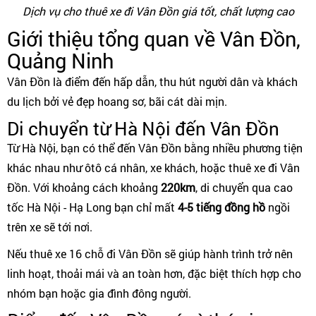
Dịch vụ cho thuê xe đi Vân Đồn giá tốt, chất lượng cao
Giới thiệu tổng quan về Vân Đồn,
Quảng Ninh
Vân Đồn là điểm đến hấp dẫn, thu hút người dân và khách
du lịch bởi vẻ đẹp hoang sơ, bãi cát dài mịn.
Di chuyển từ Hà Nội đến Vân Đồn
Từ Hà Nội, bạn có thể đến Vân Đồn bằng nhiều phương tiện
khác nhau như ôtô cá nhân, xe khách, hoặc thuê xe đi Vân
Đồn. Với khoảng cách khoảng
220km
, di chuyển qua cao
tốc Hà Nội - Hạ Long bạn chỉ mất
4-5 tiếng đồng hồ
ngồi
trên xe sẽ tới nơi.
Nếu thuê xe 16 chỗ đi Vân Đồn sẽ giúp hành trình trở nên
linh hoạt, thoải mái và an toàn hơn, đặc biệt thích hợp cho
nhóm bạn hoặc gia đình đông người.