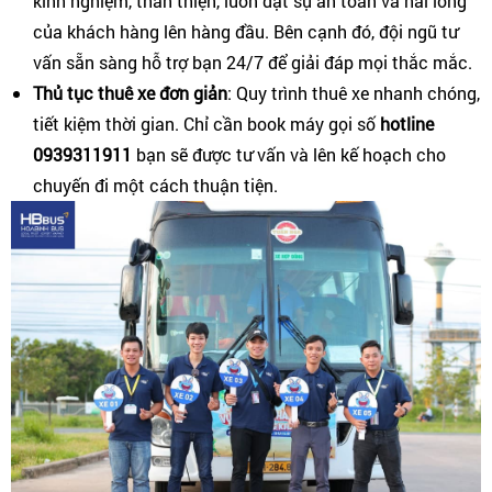
kinh nghiệm, thân thiện, luôn đặt sự an toàn và hài lòng
của khách hàng lên hàng đầu. Bên cạnh đó, đội ngũ tư
vấn sẵn sàng hỗ trợ bạn 24/7 để giải đáp mọi thắc mắc.
Thủ tục thuê xe đơn giản
: Quy trình thuê xe nhanh chóng,
tiết kiệm thời gian. Chỉ cần book máy gọi số
hotline
0939311911
bạn sẽ được tư vấn và lên kế hoạch cho
chuyến đi một cách thuận tiện.