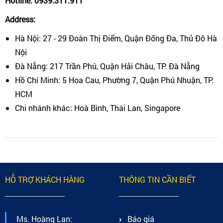
Hotline: 0939.311.911
Address:
Hà Nội: 27 - 29 Đoàn Thị Điểm, Quận Đống Đa, Thủ Đô Hà
Nội
Đà Nẵng: 217 Trần Phú, Quận Hải Châu, TP. Đà Nẵng
Hồ Chí Minh: 5 Hoa Cau, Phường 7, Quận Phú Nhuận, TP.
HCM
Chi nhánh khác: Hoà Bình, Thái Lan, Singapore
HỖ TRỢ KHÁCH HÀNG
THÔNG TIN CẦN BIẾT
Ms. Hoàng Lan:
Báo giá