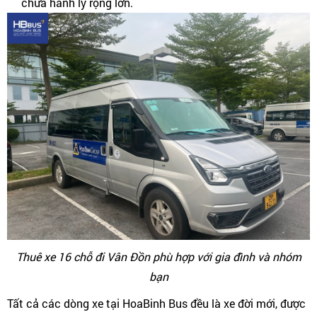
chứa hành lý rộng lớn.
Thuê xe 16 chỗ đi Vân Đồn phù hợp với gia đình và nhóm
bạn
Tất cả các dòng xe tại HoaBinh Bus đều là xe đời mới, được