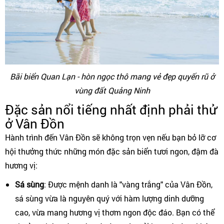
Bãi biển Quan Lạn - hòn ngọc thô mang vẻ đẹp quyến rũ ở
vùng đất Quảng Ninh
Đặc sản nổi tiếng nhất định phải thử
ở Vân Đồn
Hành trình đến Vân Đồn sẽ không trọn vẹn nếu bạn bỏ lỡ cơ
hội thưởng thức những món đặc sản biển tươi ngon, đậm đà
hương vị:
Sá sùng
: Được mệnh danh là "vàng trắng" của Vân Đồn,
sá sùng vừa là nguyên quý với hàm lượng dinh dưỡng
cao, vừa mang hương vị thơm ngon độc đáo. Bạn có thể