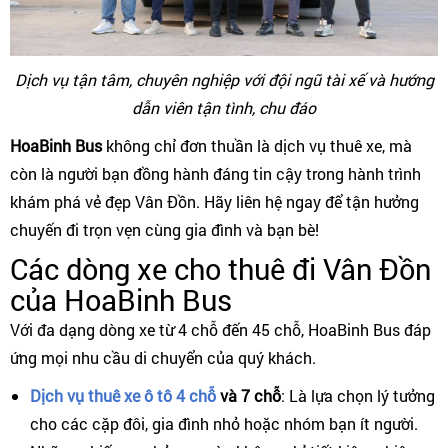
Dịch vụ tận tâm, chuyên nghiệp với đội ngũ tài xế và hướng
dẫn viên tận tình, chu đáo
HoaBinh Bus
không chỉ đơn thuần là dịch vụ thuê xe, mà
còn là người bạn đồng hành đáng tin cậy trong hành trình
khám phá vẻ đẹp Vân Đồn. Hãy liên hệ ngay để tận hưởng
chuyến đi trọn vẹn cùng gia đình và bạn bè!
Các dòng xe cho thuê đi Vân Đồn
của HoaBinh Bus
Với đa dạng dòng xe từ 4 chỗ đến 45 chỗ, HoaBinh Bus đáp
ứng mọi nhu cầu di chuyển của quý khách.
Dịch vụ thuê xe ô tô 4 chỗ
và 7 chỗ
: Là lựa chọn lý tưởng
cho các cặp đôi, gia đình nhỏ hoặc nhóm bạn ít người.