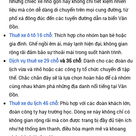
Những chiếc xe nhỏ gọn này không chỉ tiết kiệm nhiên
liệu mà còn dễ dàng di chuyển trên mọi cung đường, từ
phố xá đông đúc đến các tuyến đường dẫn ra biển Vân
Đồn.
Thuê xe ô tô 16 chỗ
: Thích hợp cho nhóm bạn bè hoặc
gia đình. Ghế ngồi êm ái, máy lạnh hiện đại, không gian
rộng rãi đảm bảo sự thoải mái trong suốt hành trình.
Dịch vụ thuê xe 29 chỗ
và 35 chỗ
: Dành cho các đoàn du
lịch vừa và nhỏ hoặc các công ty tổ chức chuyến đi tập
thể. Chắc chắn đây sẽ là lựa chọn hoàn hảo để cả nhóm
cùng nhau khám phá những địa danh nổi tiếng tại Vân
Đồn.
Thuê xe du lịch 45 chỗ
: Phù hợp với các đoàn khách lớn,
đoàn công ty hay trường học. Dòng xe này không chỉ có
không gian rộng rãi mà còn được trang bị đầy đủ tiện ích
như hệ thống âm thanh, điều hòa mạnh mẽ và khoang