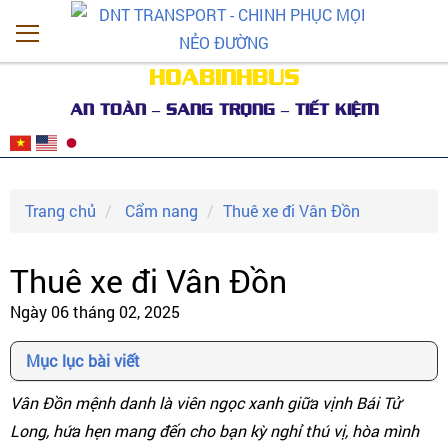
HOABINHBUS
AN TOÀN – SANG TRỌNG – TIẾT KIỆM
Trang chủ
Cẩm nang
Thuê xe đi Vân Đồn
Thuê xe đi Vân Đồn
Ngày 06 tháng 02, 2025
Mục lục bài viết
Vân Đồn mệnh danh là viên ngọc xanh giữa vịnh Bái Tử
Long, hứa hẹn mang đến cho bạn kỳ nghỉ thú vị, hòa mình