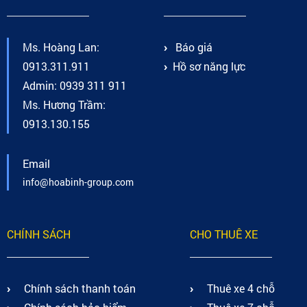
Ms. Hoàng Lan:
Báo giá
0913.311.911
Hồ sơ năng lực
Admin: 0939 311 911
Ms. Hương Trầm:
0913.130.155
Email
info@hoabinh-group.com
CHÍNH SÁCH
CHO THUÊ XE
Chính sách thanh toán
Thuê xe 4 chỗ