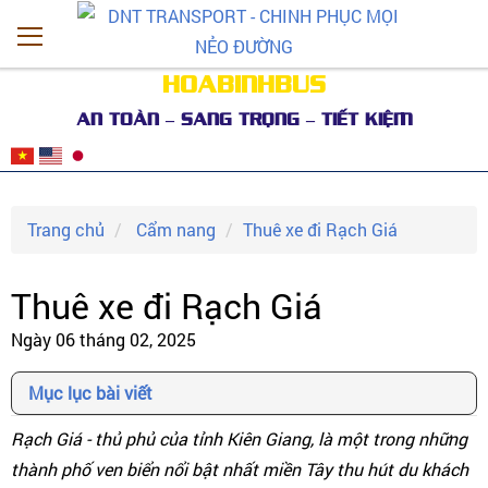
HOABINHBUS
AN TOÀN – SANG TRỌNG – TIẾT KIỆM
Trang chủ
Cẩm nang
Thuê xe đi Rạch Giá
Thuê xe đi Rạch Giá
Ngày 06 tháng 02, 2025
Mục lục bài viết
Rạch Giá - thủ phủ của tỉnh Kiên Giang, là một trong những
thành phố ven biển nổi bật nhất miền Tây thu hút du khách