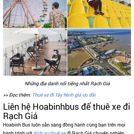
Những địa danh nổi tiếng nhất Rạch Giá
>> Đọc thêm:
Thuê xe đi Tây Ninh giá ưu đãi
Liên hệ Hoabinhbus để thuê xe đi
Rạch Giá
Hoabinh Bus luôn sẵn sàng đồng hành cùng bạn trên mọi
hành trình với
dịch vụ thuê xe
đi Rạch Giá chuyên nghiệp,