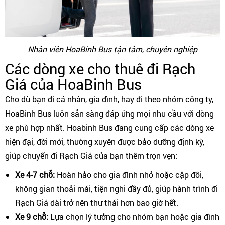
Nhân viên HoaBinh Bus tận tâm, chuyên nghiệp
Các dòng xe cho thuê đi Rạch
Giá của HoaBinh Bus
Cho dù bạn đi cá nhân, gia đình, hay đi theo nhóm công ty,
HoaBinh Bus luôn sẵn sàng đáp ứng mọi nhu cầu với dòng
xe phù hợp nhất. Hoabinh Bus đang cung cấp các dòng xe
hiện đại, đời mới, thường xuyên được bảo dưỡng định kỳ,
giúp chuyến đi Rạch Giá của bạn thêm trọn vẹn:
Xe 4-7 chỗ:
Hoàn hảo cho gia đình nhỏ hoặc cặp đôi,
không gian thoải mái, tiện nghi đầy đủ, giúp hành trình đi
Rạch Giá dài trở nên thư thái hơn bao giờ hết.
Xe 9 chỗ:
Lựa chọn lý tưởng cho nhóm bạn hoặc gia đình