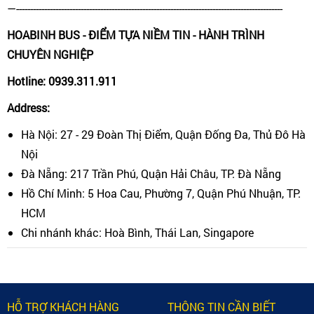
—-----------------------------------------------------------------------------------------------
HOABINH BUS - ĐIỂM TỰA NIỀM TIN - HÀNH TRÌNH
CHUYÊN NGHIỆP
Hotline: 0939.311.911
Address:
Hà Nội: 27 - 29 Đoàn Thị Điểm, Quận Đống Đa, Thủ Đô Hà
Nội
Đà Nẵng: 217 Trần Phú, Quận Hải Châu, TP. Đà Nẵng
Hồ Chí Minh: 5 Hoa Cau, Phường 7, Quận Phú Nhuận, TP.
HCM
Chi nhánh khác: Hoà Bình, Thái Lan, Singapore
HỖ TRỢ KHÁCH HÀNG
THÔNG TIN CẦN BIẾT