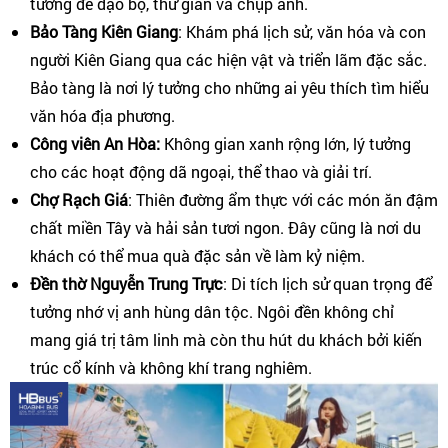
tưởng để dạo bộ, thư giãn và chụp ảnh.
Bảo Tàng Kiên Giang
: Khám phá lịch sử, văn hóa và con
người Kiên Giang qua các hiện vật và triển lãm đặc sắc.
Bảo tàng là nơi lý tưởng cho những ai yêu thích tìm hiểu
văn hóa địa phương.
Công viên An Hòa:
Không gian xanh rộng lớn, lý tưởng
cho các hoạt động dã ngoại, thể thao và giải trí.
Chợ Rạch Giá
: Thiên đường ẩm thực với các món ăn đậm
chất miền Tây và hải sản tươi ngon. Đây cũng là nơi du
khách có thể mua quà đặc sản về làm kỷ niệm.
Đền thờ Nguyễn Trung Trực
: Di tích lịch sử quan trọng để
tưởng nhớ vị anh hùng dân tộc. Ngôi đền không chỉ
mang giá trị tâm linh mà còn thu hút du khách bởi kiến
trúc cổ kính và không khí trang nghiêm.