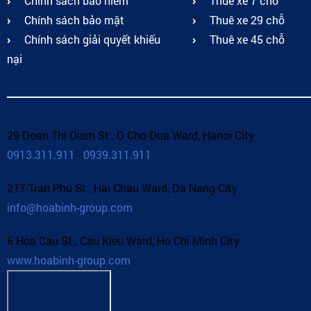
Chính sách bảo hiểm
Thuê xe 7 chỗ
Chính sách bảo mật
Thuê xe 29 chỗ
Chính sách giải quyết khiếu
Thuê xe 45 chỗ
nại
29 Doan Thi Diem St., O Cho Dua Ward, Hanoi City
0913.311.911
-
0939.311.911
217 Tran Phu St., Hai Chau Ward, Da Nang City
info@hoabinh-group.com
5 Hoa Cau St., Cau Kieu Ward, Ho Chi Minh City
www.hoabinh-group.com