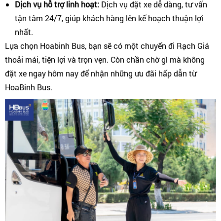
Dịch vụ hỗ trợ linh hoạt:
Dịch vụ đặt xe dễ dàng, tư vấn
tận tâm 24/7, giúp khách hàng lên kế hoạch thuận lợi
nhất.
Lựa chọn Hoabinh Bus, bạn sẽ có một chuyến đi Rạch Giá
thoải mái, tiện lợi và trọn vẹn. Còn chần chờ gì mà không
đặt xe ngay hôm nay để nhận những ưu đãi hấp dẫn từ
HoaBinh Bus.