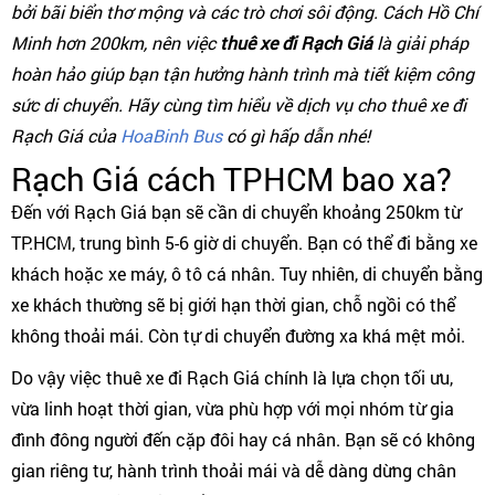
bởi bãi biển thơ mộng và các trò chơi sôi động. Cách Hồ Chí
Minh hơn 200km, nên việc
thuê xe đi Rạch Giá
là giải pháp
hoàn hảo giúp bạn tận hưởng hành trình mà tiết kiệm công
sức di chuyển. Hãy cùng tìm hiểu về dịch vụ cho thuê xe đi
Rạch Giá của
HoaBinh Bus
có gì hấp dẫn nhé!
Rạch Giá cách TPHCM bao xa?
Đến với Rạch Giá bạn sẽ cần di chuyển khoảng 250km từ
TP.HCM, trung bình 5-6 giờ di chuyển. Bạn có thể đi bằng xe
khách hoặc xe máy, ô tô cá nhân. Tuy nhiên, di chuyển bằng
xe khách thường sẽ bị giới hạn thời gian, chỗ ngồi có thể
không thoải mái. Còn tự di chuyển đường xa khá mệt mỏi.
Do vậy việc thuê xe đi Rạch Giá chính là lựa chọn tối ưu,
vừa linh hoạt thời gian, vừa phù hợp với mọi nhóm từ gia
đình đông người đến cặp đôi hay cá nhân. Bạn sẽ có không
gian riêng tư, hành trình thoải mái và dễ dàng dừng chân