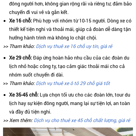
đông người hơn, không gian rộng rãi và riêng tư, đảm bảo
chuyến đi vui vẻ và gắn kết.
Xe 16 chỗ:
Phù hợp với nhóm từ 10-15 người. Dòng xe có
thiết kế tiện nghi và thoải mái, giúp cả đoàn dễ dàng tận
hưởng hành trình mà không lo chật chội.
>> Tham khảo:
Dịch vụ thuê xe 16 chỗ uy tín, giá rẻ
Xe 29 chỗ:
Đáp ứng hoàn hảo nhu cầu của các đoàn du
lịch nhỏ hoặc công ty, tạo cảm giác thoải mái cho cả
nhóm suốt chuyến đi dài.
>>
Tham khảo:
Dịch vụ thuê xe ô tô 29 chỗ giá tốt
Xe 35-45 chỗ:
Lựa chọn tối ưu cho các đoàn lớn, tour du
lịch hay sự kiện đông người, mang lại sự tiện lợi, an toàn
và đầy đủ tiện nghi.
>> Xem thêm:
Dịch vụ cho thuê xe 45 chỗ chất lượng, giá rẻ