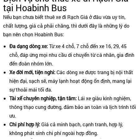
tại Hoabinh Bus
Nếu bạn chưa biết thuê xe đi Rạch Giá ở đâu vừa uy tín,
chất lượng, giá cả phải chăng, thì dưới đây là những lý do
bạn nên chọn Hoabinh Bus:
Đa dạng dòng xe:
Từ xe 4 chỗ, 7 chỗ đến xe 16, 29, 45
chỗ, đáp ứng mọi nhu cầu di chuyển từ cá nhân, gia đình
đến đoàn nhóm lớn.
Xe đời mới, tiện nghi:
Các dòng xe được trang bị nội thất
hiện đại, sạch sẽ, máy lạnh hoạt động ổn định, mang lại
sự thoải mái tối đa.
Tài xế chuyên nghiệp, tận tâm:
Lái xe giàu kinh nghiệm,
thông thạo cung đường, đảm bảo an toàn và lịch trình tối
ưu.
Chi phí hợp lý:
Giá cả minh bạch, cạnh tranh, hợp lý,
không phát sinh chi phí ngoài hợp đồng.