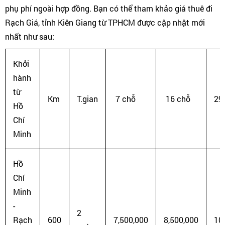
phụ phí ngoài hợp đồng. Bạn có thể tham khảo giá thuê đi
Rạch Giá, tỉnh Kiên Giang từ TPHCM được cập nhật mới
nhất như sau:
Khởi
hành
từ
Km
T.gian
7 chỗ
16 chỗ
29
Hồ
Chí
Minh
Hồ
Chí
Minh
-
2
Rạch
600
7,500,000
8,500,000
10