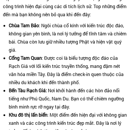
công trình hiện đại cùng các di tích lịch sử. Top những điểm
đến mà bạn không nên bỏ qua khi đến đây:
Chùa Tam Bảo
: Ngôi chùa cổ kính với kiến trúc độc đáo,
không gian yên bình, là nơi lý tưởng để tĩnh tâm và chiêm
bái. Chùa còn lưu giữ nhiều tượng Phật và hiện vật quý
giá.
Cổng Tam Quan
: Được coi là biểu tượng độc đáo của
Rạch Giá với lối kiến trúc truyền thống, mang đậm nét
văn hóa miền Tây. Đây là điểm check-in quen thuộc của
nhiều du khách khi đến thành phố.
Bến Tàu Rạch Giá:
Nơi khởi hành đến các hòn đảo nổi
tiếng như Phú Quốc, Nam Du. Bạn có thể chiêm ngưỡng
bình minh rực rỡ ngay tại đây.
Khu đô thị lấn biển
: Một điểm đến hiện đại với không gian
xanh và các công trình kiến trúc đẹp mắt. Đây là nơi lý