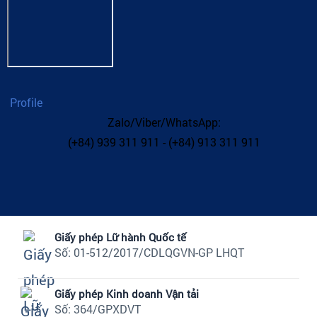
Profile
Zalo/Viber/WhatsApp:
(+84) 939 311 911 - (+84) 913 311 911
Giấy phép Lữ hành Quốc tế
Số: 01-512/2017/CDLQGVN-GP LHQT
Giấy phép Kinh doanh Vận tải
Số: 364/GPXDVT