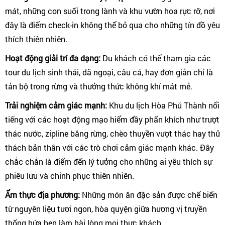
mát, những con suối trong lành và khu vườn hoa rực rỡ, nơi
đây là điểm check-in không thể bỏ qua cho những tín đồ yêu
thích thiên nhiên.
Hoạt động giải trí đa dạng:
Du khách có thể tham gia các
tour du lịch sinh thái, dã ngoại, câu cá, hay đơn giản chỉ là
tản bộ trong rừng và thưởng thức không khí mát mẻ.
Trải nghiệm cảm giác mạnh:
Khu du lịch Hòa Phú Thành nổi
tiếng với các hoạt động mạo hiểm đầy phấn khích như trượt
thác nước, zipline băng rừng, chèo thuyền vượt thác hay thử
thách bản thân với các trò chơi cảm giác mạnh khác. Đây
chắc chắn là điểm đến lý tưởng cho những ai yêu thích sự
phiêu lưu và chinh phục thiên nhiên.
Ẩm thực địa phương:
Những món ăn đặc sản được chế biến
từ nguyên liệu tươi ngon, hòa quyện giữa hương vị truyền
thống hứa hẹn làm hài lòng mọi thực khách.