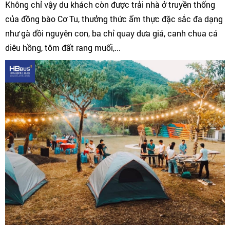
Không chỉ vậy du khách còn được trải nhà ở truyền thống
của đồng bào Cơ Tu, thưởng thức ẩm thực đặc sắc đa dạng
như gà đồi nguyên con, ba chỉ quay dưa giá, canh chua cá
diêu hồng, tôm đất rang muối,...