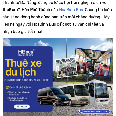
Thành từ Đà Nẵng, đừng bỏ lỡ cơ hội trải nghiệm dịch vụ
thuê xe đi Hòa Phú Thành
của
HoaBinh Bus
. Chúng tôi luôn
sẵn sàng đồng hành cùng bạn trên mỗi chặng đường. Hãy
liên hệ ngay với HoaBinh Bus để được tư vấn chi tiết và
nhận báo giá tốt nhất.