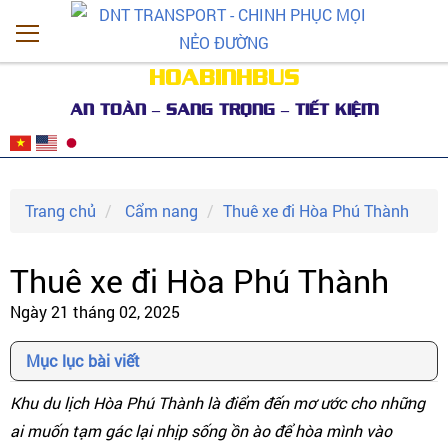
HOABINHBUS
AN TOÀN – SANG TRỌNG – TIẾT KIỆM
Trang chủ
Cẩm nang
Thuê xe đi Hòa Phú Thành
Thuê xe đi Hòa Phú Thành
Ngày 21 tháng 02, 2025
Mục lục bài viết
Khu du lịch Hòa Phú Thành là điểm đến mơ ước cho những
ai muốn tạm gác lại nhịp sống ồn ào để hòa mình vào