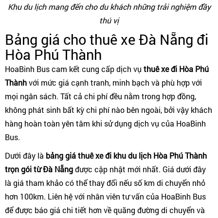
Khu du lịch mang đến cho du khách những trải nghiệm đầy
thú vị
Bảng giá cho thuê xe Đà Nẵng đi
Hòa Phú Thành
HoaBinh Bus cam kết cung cấp dịch vụ
thuê xe đi Hòa Phú
Thành
với mức giá cạnh tranh, minh bạch và phù hợp với
mọi ngân sách. Tất cả chi phí đều nằm trong hợp đồng,
không phát sinh bất kỳ chi phí nào bên ngoài, bởi vậy khách
hàng hoàn toàn yên tâm khi sử dụng dịch vụ của HoaBinh
Bus.
Dưới đây là
bảng giá thuê xe đi khu du lịch Hòa Phú Thành
trọn gói từ Đà Nẵng
được cập nhật mới nhất. Giá dưới đây
là giá tham khảo có thể thay đổi nếu số km di chuyển nhỏ
hơn 100km. Liên hệ với nhân viên tư vấn của HoaBinh Bus
để được báo giá chi tiết hơn về quãng đường di chuyển và