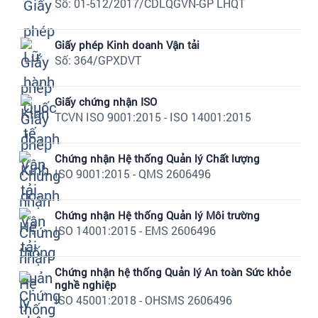
Số: 01-512/2017/CDLQGVN-GP LHQT
Giấy phép Kinh doanh Vận tải
Số: 364/GPXDVT
Giấy chứng nhận ISO
TCVN ISO 9001:2015 - ISO 14001:2015
Chứng nhận Hệ thống Quản lý Chất lượng
ISO 9001:2015 - QMS 2606496
Chứng nhận Hệ thống Quản lý Môi trường
ISO 14001:2015 - EMS 2606496
Chứng nhận hệ thống Quản lý An toàn Sức khỏe
nghề nghiệp
ISO 45001:2018 - OHSMS 2606496