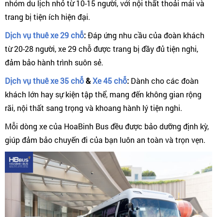
nhóm du lịch nhỏ từ 10-15 người, với nội thất thoải mái và
trang bị tiện ích hiện đại.
Dịch vụ thuê xe 29 chỗ
:
Đáp ứng nhu cầu của đoàn khách
từ 20-28 người, xe 29 chỗ được trang bị đầy đủ tiện nghi,
đảm bảo hành trình suôn sẻ.
Dịch vụ thuê xe 35 chỗ
&
Xe 45 chỗ
:
Dành cho các đoàn
khách lớn hay sự kiện tập thể, mang đến không gian rộng
rãi, nội thất sang trọng và khoang hành lý tiện nghi.
Mỗi dòng xe của HoaBinh Bus đều được bảo dưỡng định kỳ,
giúp đảm bảo chuyến đi của bạn luôn an toàn và trọn vẹn.