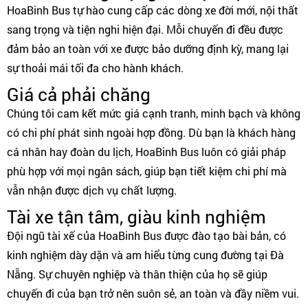
HoaBinh Bus tự hào cung cấp các dòng xe đời mới, nội thất
sang trọng và tiện nghi hiện đại. Mỗi chuyến đi đều được
đảm bảo an toàn với xe được bảo dưỡng định kỳ, mang lại
sự thoải mái tối đa cho hành khách.
Giá cả phải chăng
Chúng tôi cam kết mức giá cạnh tranh, minh bạch và không
có chi phí phát sinh ngoài hợp đồng. Dù bạn là khách hàng
cá nhân hay đoàn du lịch, HoaBinh Bus luôn có giải pháp
phù hợp với mọi ngân sách, giúp bạn tiết kiệm chi phí mà
vẫn nhận được dịch vụ chất lượng.
Tài xe tận tâm, giàu kinh nghiệm
Đội ngũ tài xế của HoaBinh Bus được đào tạo bài bản, có
kinh nghiệm dày dặn và am hiểu từng cung đường tại Đà
Nẵng. Sự chuyên nghiệp và thân thiện của họ sẽ giúp
chuyến đi của bạn trở nên suôn sẻ, an toàn và đầy niềm vui.