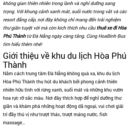
không gian thiên nhiên trong lành và nghỉ dưỡng sang
trọng. Với khung cảnh xanh mát, suối nước trong vắt và các
resort đẳng cấp, nơi đây không chỉ mang đến trải nghiệm
thư giãn tuyệt vời mà còn kích thích nhu cầu
thuê xe đi Hòa
Phú Thành
từ Đà Nẵng ngày càng tăng. Cùng HoaBinh Bus
tìm hiểu thêm nhé!
Giới thiệu về khu du lịch Hòa Phú
Thành
Nằm cách trung tâm Đà Nẵng không quá xa, khu du lịch
Hòa Phú Thành thu hút du khách bởi phong cảnh thiên
nhiên hữu tình với rừng xanh, suối mát và những khu vườn
hoa rực rỡ sắc màu. Nơi đây thích hợp để nghỉ dưỡng thư
giãn và khám phá những hoạt động dã ngoại, vui chơi giải
trí đầy thú vị như trượt thác, trượt máng nước, fish
massage…