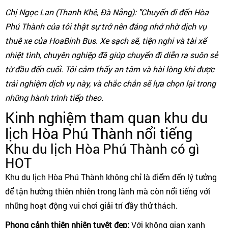
Chị Ngọc Lan (Thanh Khê, Đà Nẵng): "Chuyến đi đến Hòa
Phú Thành của tôi thật sự trở nên đáng nhớ nhờ dịch vụ
thuê xe của HoaBinh Bus. Xe sạch sẽ, tiện nghi và tài xế
nhiệt tình, chuyên nghiệp đã giúp chuyến đi diễn ra suôn sẻ
từ đầu đến cuối. Tôi cảm thấy an tâm và hài lòng khi được
trải nghiệm dịch vụ này, và chắc chắn sẽ lựa chọn lại trong
những hành trình tiếp theo.
Kinh nghiệm tham quan khu du
lịch Hòa Phú Thành nổi tiếng
Khu du lịch Hòa Phú Thành có gì
HOT
Khu du lịch Hòa Phú Thành không chỉ là điểm đến lý tưởng
để tận hưởng thiên nhiên trong lành mà còn nổi tiếng với
những hoạt động vui chơi giải trí đầy thử thách.
Phong cảnh thiên nhiên tuyệt đẹp:
Với không gian xanh