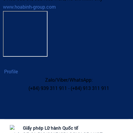
www.hoabinh-group.com
Profile
Zalo/Viber/WhatsApp:
(+84) 939 311 911 - (+84) 913 311 911
Giấy phép Lữ hành Quốc tế