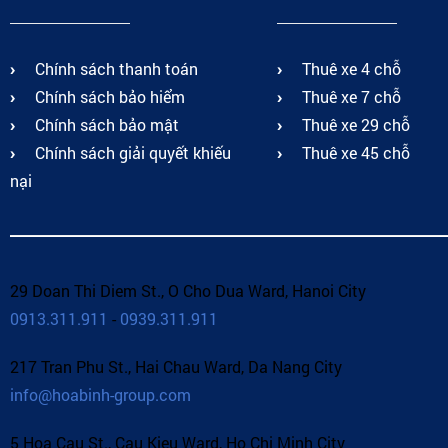
Chính sách thanh toán
Thuê xe 4 chỗ
Chính sách bảo hiểm
Thuê xe 7 chỗ
Chính sách bảo mật
Thuê xe 29 chỗ
Chính sách giải quyết khiếu
Thuê xe 45 chỗ
nại
29 Doan Thi Diem St., O Cho Dua Ward, Hanoi City
0913.311.911
-
0939.311.911
217 Tran Phu St., Hai Chau Ward, Da Nang City
info@hoabinh-group.com
5 Hoa Cau St., Cau Kieu Ward, Ho Chi Minh City