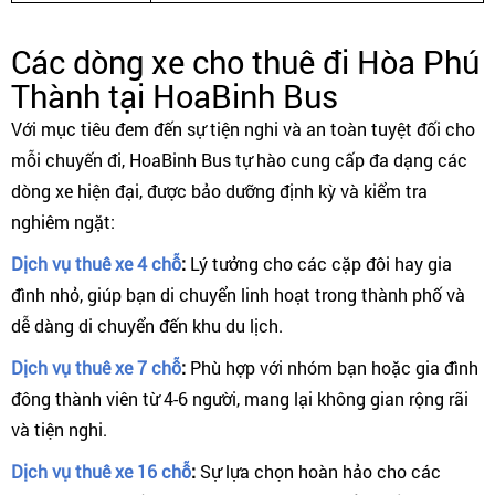
Các dòng xe cho thuê đi Hòa Phú
Thành tại HoaBinh Bus
Với mục tiêu đem đến sự tiện nghi và an toàn tuyệt đối cho
mỗi chuyến đi, HoaBinh Bus tự hào cung cấp đa dạng các
dòng xe hiện đại, được bảo dưỡng định kỳ và kiểm tra
nghiêm ngặt:
Dịch vụ thuê xe 4 chỗ
:
Lý tưởng cho các cặp đôi hay gia
đình nhỏ, giúp bạn di chuyển linh hoạt trong thành phố và
dễ dàng di chuyển đến khu du lịch.
Dịch vụ thuê xe 7 chỗ
:
Phù hợp với nhóm bạn hoặc gia đình
đông thành viên từ 4-6 người, mang lại không gian rộng rãi
và tiện nghi.
Dịch vụ thuê xe 16 chỗ
:
Sự lựa chọn hoàn hảo cho các