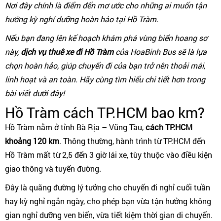
Nơi đây chính là điểm đến mơ ước cho những ai muốn tận
hưởng kỳ nghỉ dưỡng hoàn hảo tại Hồ Tràm.
Nếu bạn đang lên kế hoạch khám phá vùng biển hoang sơ
này,
dịch vụ thuê xe đi Hồ Tràm
của HoaBinh Bus sẽ là lựa
chọn hoàn hảo, giúp chuyến đi của bạn trở nên thoải mái,
linh hoạt và an toàn. Hãy cùng tìm hiểu chi tiết hơn trong
bài viết dưới đây!
Hồ Tràm cách TP.HCM bao km?
Hồ Tràm nằm ở tỉnh Bà Rịa – Vũng Tàu,
cách TP.HCM
khoảng 120 km
. Thông thường, hành trình từ TP.HCM đến
Hồ Tràm mất từ 2,5 đến 3 giờ lái xe, tùy thuộc vào điều kiện
giao thông và tuyến đường.
Đây là quãng đường lý tưởng cho chuyến đi nghỉ cuối tuần
hay kỳ nghỉ ngắn ngày, cho phép bạn vừa tận hưởng không
gian nghỉ dưỡng ven biển, vừa tiết kiệm thời gian di chuyển.