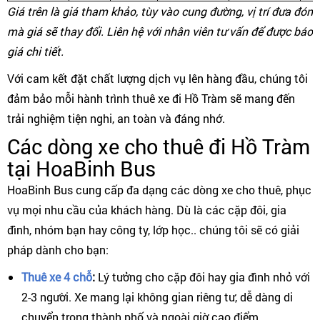
Giá trên là giá tham khảo, tùy vào cung đường, vị trí đưa đón
mà giá sẽ thay đổi. Liên hệ với nhân viên tư vấn để được báo
giá chi tiết.
Với cam kết đặt chất lượng dịch vụ lên hàng đầu, chúng tôi
đảm bảo mỗi hành trình thuê xe đi Hồ Tràm sẽ mang đến
trải nghiệm tiện nghi, an toàn và đáng nhớ.
Các dòng xe cho thuê đi Hồ Tràm
tại HoaBinh Bus
HoaBinh Bus cung cấp đa dạng các dòng xe cho thuê, phục
vụ mọi nhu cầu của khách hàng. Dù là các cặp đôi, gia
đình, nhóm bạn hay công ty, lớp học.. chúng tôi sẽ có giải
pháp dành cho bạn:
Thuê xe 4 chỗ
:
Lý tưởng cho cặp đôi hay gia đình nhỏ với
2-3 người. Xe mang lại không gian riêng tư, dễ dàng di
chuyển trong thành phố và ngoài giờ cao điểm.