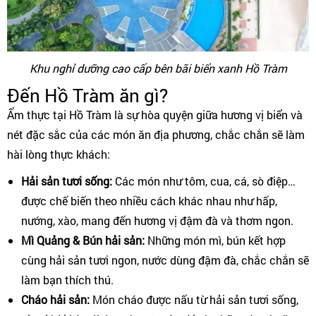
Khu nghỉ dưỡng cao cấp bên bãi biển xanh Hồ Tràm
Đến Hồ Tràm ăn gì?
Ẩm thực tại Hồ Tràm là sự hòa quyện giữa hương vị biển và
nét đặc sắc của các món ăn địa phương, chắc chắn sẽ làm
hài lòng thực khách:
Hải sản tươi sống:
Các món như tôm, cua, cá, sò điệp…
được chế biến theo nhiều cách khác nhau như hấp,
nướng, xào, mang đến hương vị đậm đà và thơm ngon.
Mì Quảng & Bún hải sản:
Những món mì, bún kết hợp
cùng hải sản tươi ngon, nước dùng đậm đà, chắc chắn sẽ
làm bạn thích thú.
Cháo hải sản:
Món cháo được nấu từ hải sản tươi sống,