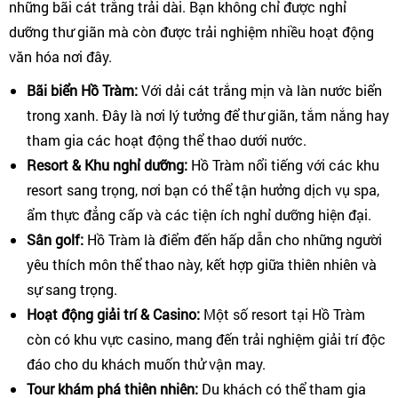
những bãi cát trắng trải dài. Bạn không chỉ được nghỉ
dưỡng thư giãn mà còn được trải nghiệm nhiều hoạt động
văn hóa nơi đây.
Bãi biển Hồ Tràm:
Với dải cát trắng mịn và làn nước biển
trong xanh. Đây là nơi lý tưởng để thư giãn, tắm nắng hay
tham gia các hoạt động thể thao dưới nước.
Resort & Khu nghỉ dưỡng:
Hồ Tràm nổi tiếng với các khu
resort sang trọng, nơi bạn có thể tận hưởng dịch vụ spa,
ẩm thực đẳng cấp và các tiện ích nghỉ dưỡng hiện đại.
Sân golf:
Hồ Tràm là điểm đến hấp dẫn cho những người
yêu thích môn thể thao này, kết hợp giữa thiên nhiên và
sự sang trọng.
Hoạt động giải trí & Casino:
Một số resort tại Hồ Tràm
còn có khu vực casino, mang đến trải nghiệm giải trí độc
đáo cho du khách muốn thử vận may.
Tour khám phá thiên nhiên:
Du khách có thể tham gia