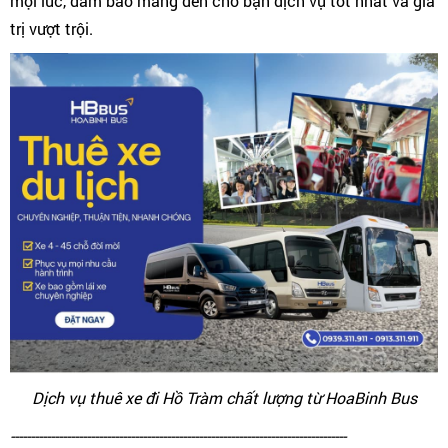
mọi lúc, đảm bảo mang đến cho bạn dịch vụ tốt nhất và giá
trị vượt trội.
Dịch vụ thuê xe đi Hồ Tràm chất lượng từ HoaBinh Bus
------------------------------------------------------------------------------------