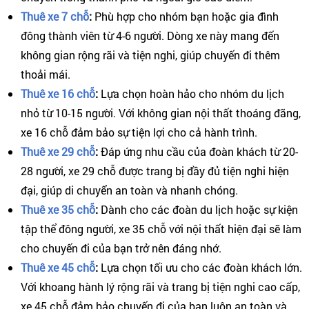
Thuê xe 7 chỗ
:
Phù hợp cho nhóm bạn hoặc gia đình
đông thành viên từ 4-6 người. Dòng xe này mang đến
không gian rộng rãi và tiện nghi, giúp chuyến đi thêm
thoải mái.
Thuê xe 16 chỗ
:
Lựa chọn hoàn hảo cho nhóm du lịch
nhỏ từ 10-15 người. Với không gian nội thất thoáng đãng,
xe 16 chỗ đảm bảo sự tiện lợi cho cả hành trình.
Thuê xe 29 chỗ
:
Đáp ứng nhu cầu của đoàn khách từ 20-
28 người, xe 29 chỗ được trang bị đầy đủ tiện nghi hiện
đại, giúp di chuyển an toàn và nhanh chóng.
Thuê xe 35 chỗ
:
Dành cho các đoàn du lịch hoặc sự kiện
tập thể đông người, xe 35 chỗ với nội thất hiện đại sẽ làm
cho chuyến đi của bạn trở nên đáng nhớ.
Thuê xe 45 chỗ
:
Lựa chọn tối ưu cho các đoàn khách lớn.
Với khoang hành lý rộng rãi và trang bị tiện nghi cao cấp,
xe 45 chỗ đảm bảo chuyến đi của bạn luôn an toàn và