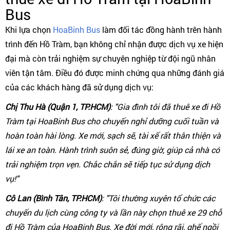
Bus
Khi lựa chọn
HoaBinh Bus
làm đối tác đồng hành trên hành
trình đến Hồ Tràm, bạn không chỉ nhận được dịch vụ xe hiện
đại mà còn trải nghiệm sự chuyên nghiệp từ đội ngũ nhân
viên tận tâm. Điều đó được minh chứng qua những đánh giá
của các khách hàng đã sử dụng dịch vụ:
Chị Thu Hà (Quận 1, TP.HCM)
: "Gia đình tôi đã thuê xe đi Hồ
Tràm tại HoaBinh Bus cho chuyến nghỉ dưỡng cuối tuần và
hoàn toàn hài lòng. Xe mới, sạch sẽ, tài xế rất thân thiện và
lái xe an toàn. Hành trình suôn sẻ, đúng giờ, giúp cả nhà có
trải nghiệm trọn vẹn. Chắc chắn sẽ tiếp tục sử dụng dịch
vụ!"
Cô Lan (Bình Tân, TP.HCM)
: "Tôi thường xuyên tổ chức các
chuyến du lịch cùng công ty và lần này chọn thuê xe 29 chỗ
đi Hồ Tràm của HoaBinh Bus. Xe đời mới, rộng rãi, ghế ngồi