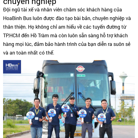
chuyên nghiệp
Đội ngũ tài xế và nhân viên chăm sóc khách hàng của
HoaBinh Bus luôn được đào tạo bài bản, chuyên nghiệp và
thân thiện. Họ không chỉ am hiểu về các tuyến đường từ
TP.HCM đến Hồ Tràm mà còn luôn sẵn sàng hỗ trợ khách
hàng mọi lúc, đảm bảo hành trình của bạn diễn ra suôn sẻ
và an toàn nhất có thể.