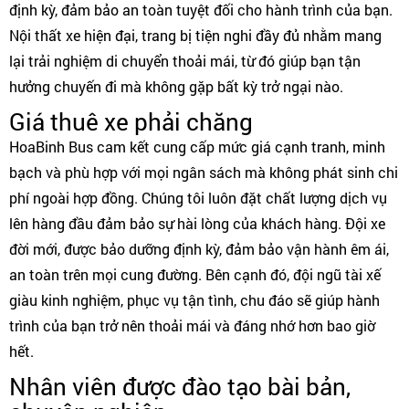
định kỳ, đảm bảo an toàn tuyệt đối cho hành trình của bạn.
Nội thất xe hiện đại, trang bị tiện nghi đầy đủ nhằm mang
lại trải nghiệm di chuyển thoải mái, từ đó giúp bạn tận
hưởng chuyến đi mà không gặp bất kỳ trở ngại nào.
Giá thuê xe phải chăng
HoaBinh Bus cam kết cung cấp mức giá cạnh tranh, minh
bạch và phù hợp với mọi ngân sách mà không phát sinh chi
phí ngoài hợp đồng. Chúng tôi luôn đặt chất lượng dịch vụ
lên hàng đầu đảm bảo sự hài lòng của khách hàng. Đội xe
đời mới, được bảo dưỡng định kỳ, đảm bảo vận hành êm ái,
an toàn trên mọi cung đường. Bên cạnh đó, đội ngũ tài xế
giàu kinh nghiệm, phục vụ tận tình, chu đáo sẽ giúp hành
trình của bạn trở nên thoải mái và đáng nhớ hơn bao giờ
hết.
Nhân viên được đào tạo bài bản,