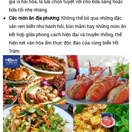
gia vị hài hòa, là lựa chọn tuyệt vời cho bữa sáng hoặc
bữa tối nhẹ nhàng.
Các món ăn địa phương:
Không thể bỏ qua những đặc
sản ven biển như bánh hỏi, bún mắm hay những món ăn
kết hợp giữa phong cách hiện đại và truyền thống, thể
hiện nét văn hóa ẩm thực độc đáo của vùng biển Hồ
Tràm.