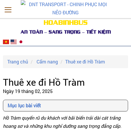
HOABINHBUS
AN TOÀN – SANG TRỌNG – TIẾT KIỆM
Trang chủ
Cẩm nang
Thuê xe đi Hồ Tràm
Thuê xe đi Hồ Tràm
Ngày 19 tháng 02, 2025
Mục lục bài viết
Hồ Tràm quyến rũ du khách với bãi biển trải dài cát trắng
hoang sơ và những khu nghỉ dưỡng sang trọng đẳng cấp.