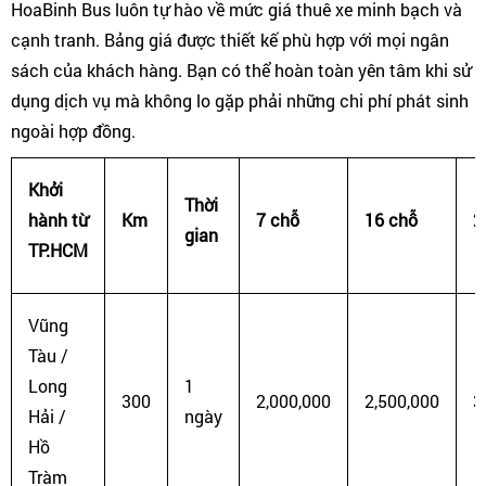
HoaBinh Bus luôn tự hào về mức giá thuê xe minh bạch và
cạnh tranh. Bảng giá được thiết kế phù hợp với mọi ngân
sách của khách hàng. Bạn có thể hoàn toàn yên tâm khi sử
dụng dịch vụ mà không lo gặp phải những chi phí phát sinh
ngoài hợp đồng.
Khởi
Thời
hành từ
Km
7 chỗ
16 chỗ
2
gian
TP.HCM
Vũng
Tàu /
Long
1
300
2,000,000
2,500,000
3
Hải /
ngày
Hồ
Tràm