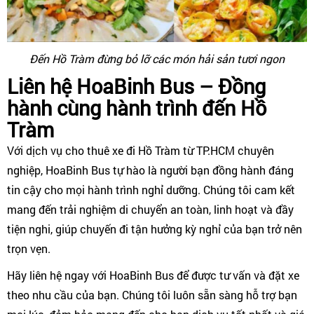
Đến Hồ Tràm đừng bỏ lỡ các món hải sản tươi ngon
Liên hệ HoaBinh Bus – Đồng
hành cùng hành trình đến Hồ
Tràm
Với dịch vụ cho thuê xe đi Hồ Tràm từ TP.HCM chuyên
nghiệp, HoaBinh Bus tự hào là người bạn đồng hành đáng
tin cậy cho mọi hành trình nghỉ dưỡng. Chúng tôi cam kết
mang đến trải nghiệm di chuyển an toàn, linh hoạt và đầy
tiện nghi, giúp chuyến đi tận hưởng kỳ nghỉ của bạn trở nên
trọn vẹn.
Hãy liên hệ ngay với HoaBinh Bus để được tư vấn và đặt xe
theo nhu cầu của bạn. Chúng tôi luôn sẵn sàng hỗ trợ bạn