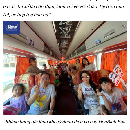
êm ái. Tài xế lái cẩn thận, luôn vui vẻ với đoàn. Dịch vụ quá
tốt, sẽ tiếp tục ủng hộ!"
Khách hàng hài lòng khi sử dụng dịch vụ của HoaBinh Bus