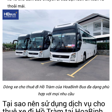
thoải mái.
Dòng xe cho thuê đi Hồ Tràm của HoaBinh Bus đa dạng phù
hợp với mọi nhu cầu
Tại sao nên sử dụng dịch vụ cho
thuê xe đi Hồ Tràm tại HoaBinh