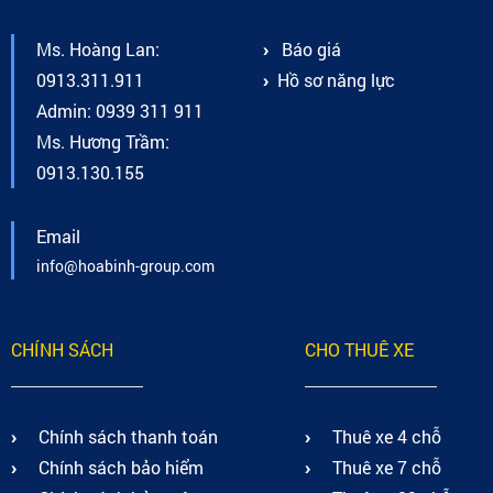
Ms. Hoàng Lan:
Báo giá
0913.311.911
Hồ sơ năng lực
Admin: 0939 311 911
Ms. Hương Trầm:
0913.130.155
Email
info@hoabinh-group.com
CHÍNH SÁCH
CHO THUÊ XE
Chính sách thanh toán
Thuê xe 4 chỗ
Chính sách bảo hiểm
Thuê xe 7 chỗ