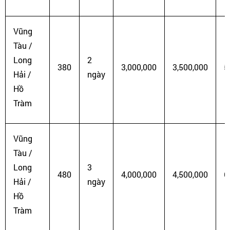
Vũng
Tàu /
Long
2
380
3,000,000
3,500,000
5
Hải /
ngày
Hồ
Tràm
Vũng
Tàu /
Long
3
480
4,000,000
4,500,000
6
Hải /
ngày
Hồ
Tràm