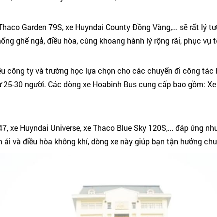
Thaco Garden 79S, xe Huyndai County Đồng Vàng,... sẽ rất lý 
thống ghế ngả, điều hòa, cùng khoang hành lý rộng rãi, phục vụ 
u công ty và trường học lựa chọn cho các chuyến đi công tác h
từ 25-30 người. Các dòng xe Hoabinh Bus cung cấp bao gồm: X
 xe Huyndai Universe, xe Thaco Blue Sky 120S,... đáp ứng nh
 êm ái và điều hòa không khí, dòng xe này giúp bạn tận hưởng chu