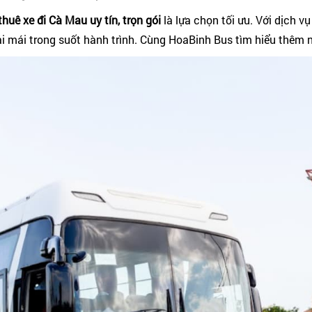
thuê xe đi Cà Mau uy tín, trọn gói
là lựa chọn tối ưu. Với dịch vụ
i mái trong suốt hành trình. Cùng HoaBinh Bus tìm hiểu thêm 