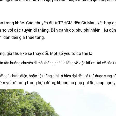
an trọng khác. Các chuyến đi từ TP.HCM đến Cà Mau, kết hợp 
 so với các tuyến đi thẳng. Bên cạnh đó, phụ phí nhiên liệu cũng
ớn, dẫn đến giá thuê tăng.
, giá thuê xe sẽ thay đổi. Một số yếu tố có thể là:
 tận hưởng chuyến đi mà không phải lo lắng về việc lái xe. Tài xế của 
ế ngả chỉnh điện, hoặc hệ thống giải trí hiện đại đều có thể được cung cấ
êm yết rõ ràng trong hợp đồng, không có phụ phí ẩn, giúp bạn y