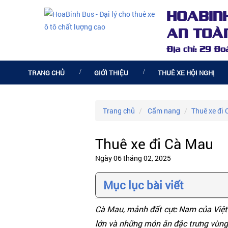
HOABIN
AN TOÀN
Địa chỉ: 29 Đ
TRANG CHỦ
GIỚI THIỆU
THUÊ XE HỘI NGHỊ
Trang chủ
Cẩm nang
Thuê xe đi
Thuê xe đi Cà Mau
Ngày 06 tháng 02, 2025
Mục lục bài viết
Cà Mau, mảnh đất cực Nam của Việt 
lớn và những món ăn đặc trưng vùng