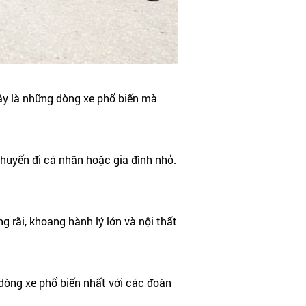
đây là những dòng xe phổ biến mà
huyến đi cá nhân hoặc gia đình nhỏ.
g rãi, khoang hành lý lớn và nội thất
à dòng xe phổ biến nhất với các đoàn