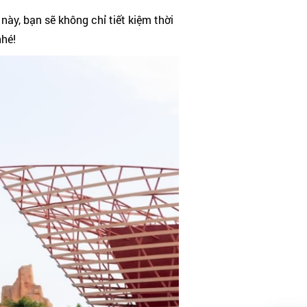
 này, bạn sẽ không chỉ tiết kiệm thời
nhé!