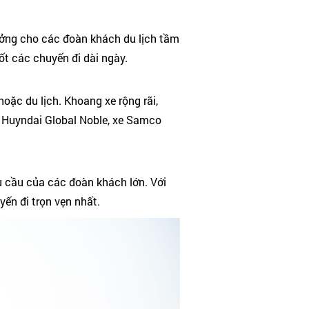
tưởng cho các đoàn khách du lịch tầm
tốt các chuyến đi dài ngày.
oặc du lịch. Khoang xe rộng rãi,
e Huyndai Global Noble, xe Samco
u cầu của các đoàn khách lớn. Với
yến đi trọn vẹn nhất.