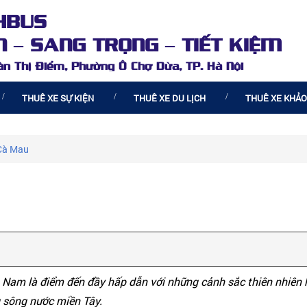
HBUS
 – SANG TRỌNG – TIẾT KIỆM
oàn Thị Điểm, Phường Ô Chợ Dừa, TP. Hà Nội
THUÊ XE SỰ KIỆN
THUÊ XE DU LỊCH
THUÊ XE KHẢO
 Cà Mau
Nam là điểm đến đầy hấp dẫn với những cảnh sắc thiên nhiên 
 sông nước miền Tây.