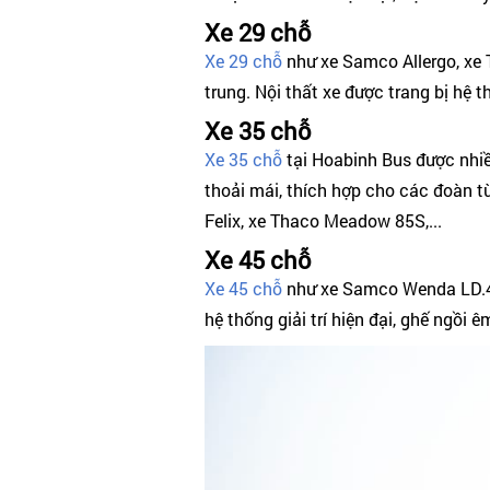
Xe 29 chỗ
Xe 29 chỗ
như xe Samco Allergo, xe 
trung. Nội thất xe được trang bị hệ 
Xe 35 chỗ
Xe 35 chỗ
tại Hoabinh Bus được nhiề
thoải mái, thích hợp cho các đoàn 
Felix, xe Thaco Meadow 85S,...
Xe 45 chỗ
Xe 45 chỗ
như xe Samco Wenda LD.47,
hệ thống giải trí hiện đại, ghế ngồi