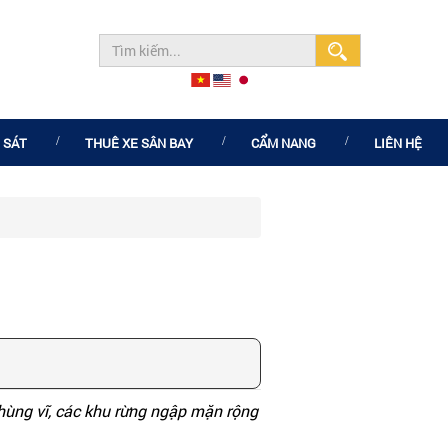
 SÁT
THUÊ XE SÂN BAY
CẨM NANG
LIÊN HỆ
hùng vĩ, các khu rừng ngập mặn rộng