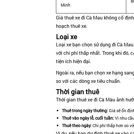
8
Minh
Giá thuê xe đi Cà Mau không cố định 
hoạch thuê xe.
Loại xe
Loại xe bạn chọn sử dụng đi Cà Mau c
với chi phí thấp nhất. Trong khi đó, 
tiện ích hiện đại.
Ngoài ra, nếu bạn chọn xe hạng sang 
so với các dòng xe tiêu chuẩn.
Thời gian thuê
Thời gian thuê xe đi Cà Màu ảnh hưở
Thuê trong ngày thường:
Giá sẽ ổn định
Thuê vào ngày lễ, cuối tuần:
Vì nhu cầu
Thuê theo ngày:
Chi phí thấp hơn so vớ
Ví dụ, nếu bạn dự định thuê xe vào 