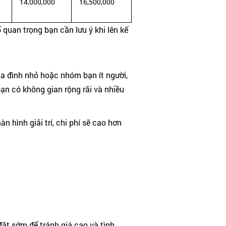
14,000,000
16,500,000
 quan trọng bạn cần lưu ý khi lên kế
ia đình nhỏ hoặc nhóm bạn ít người,
 bạn có không gian rộng rãi và nhiều
 hình giải trí, chi phí sẽ cao hơn
đặt sớm để tránh giá cao và tình