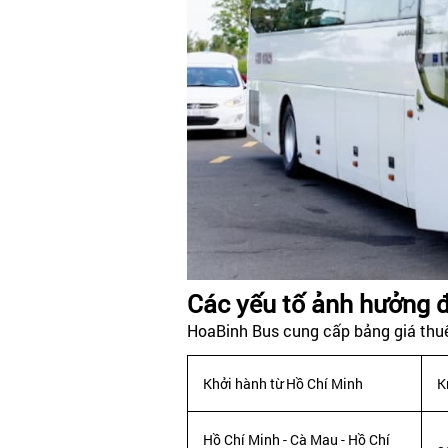
Các yếu tố ảnh hưởng đ
HoaBinh Bus cung cấp bảng giá thuê
Khởi hành từ Hồ Chí Minh
K
Hồ Chí Minh - Cà Mau - Hồ Chí