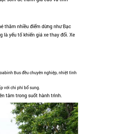
ghé thăm nhiều điểm dừng như Bạc
 là yếu tố khiến giá xe thay đổi. Xe
Hoabinh Bus đều chuyên nghiệp, nhiệt tình
p với chi phí bổ sung.
ên tâm trong suốt hành trình.