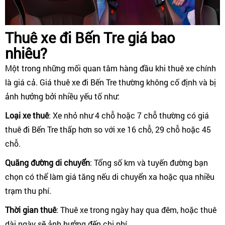
Thuê xe đi Bến Tre giá bao
nhiêu?
Một trong những mối quan tâm hàng đầu khi thuê xe chính
là giá cả. Giá thuê xe đi Bến Tre thường không cố định và bị
ảnh hưởng bởi nhiều yếu tố như:
Loại xe thuê
: Xe nhỏ như 4 chỗ hoặc 7 chỗ thường có giá
thuê đi Bến Tre thấp hơn so với xe 16 chỗ, 29 chỗ hoặc 45
chỗ.
Quãng đường di chuyển
: Tổng số km và tuyến đường bạn
chọn có thể làm giá tăng nếu di chuyển xa hoặc qua nhiều
trạm thu phí.
Thời gian thuê
: Thuê xe trong ngày hay qua đêm, hoặc thuê
dài ngày sẽ ảnh hưởng đến chi phí.