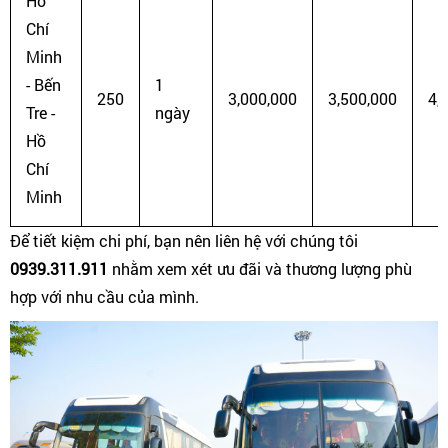
Hồ
Chí
Minh
- Bến
1
250
3,000,000
3,500,000
4,
Tre -
ngày
Hồ
Chí
Minh
Để tiết kiệm chi phí, bạn nên liên hệ với chúng tôi
0939.311.911
nhằm xem xét ưu đãi và thương lượng phù
hợp với nhu cầu của mình.