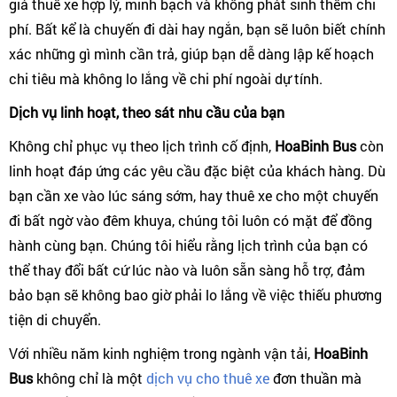
giá thuê xe hợp lý, minh bạch và không phát sinh thêm chi
phí. Bất kể là chuyến đi dài hay ngắn, bạn sẽ luôn biết chính
xác những gì mình cần trả, giúp bạn dễ dàng lập kế hoạch
chi tiêu mà không lo lắng về chi phí ngoài dự tính.
Dịch vụ linh hoạt, theo sát nhu cầu của bạn
Không chỉ phục vụ theo lịch trình cố định,
HoaBinh Bus
còn
linh hoạt đáp ứng các yêu cầu đặc biệt của khách hàng. Dù
bạn cần xe vào lúc sáng sớm, hay thuê xe cho một chuyến
đi bất ngờ vào đêm khuya, chúng tôi luôn có mặt để đồng
hành cùng bạn. Chúng tôi hiểu rằng lịch trình của bạn có
thể thay đổi bất cứ lúc nào và luôn sẵn sàng hỗ trợ, đảm
bảo bạn sẽ không bao giờ phải lo lắng về việc thiếu phương
tiện di chuyển.
Với nhiều năm kinh nghiệm trong ngành vận tải,
HoaBinh
Bus
không chỉ là một
dịch vụ cho thuê xe
đơn thuần mà