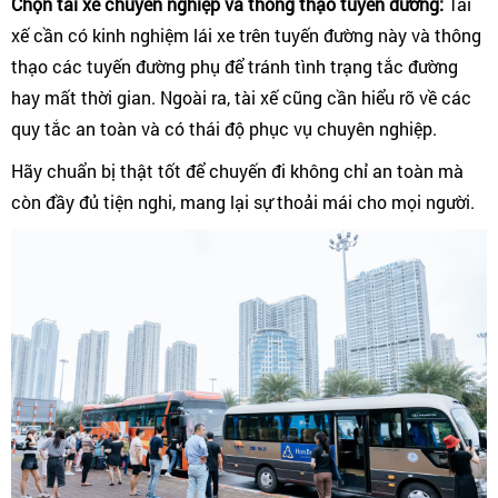
Chọn tài xế chuyên nghiệp và thông thạo tuyến đường:
Tài
xế cần có kinh nghiệm lái xe trên tuyến đường này và thông
thạo các tuyến đường phụ để tránh tình trạng tắc đường
hay mất thời gian. Ngoài ra, tài xế cũng cần hiểu rõ về các
quy tắc an toàn và có thái độ phục vụ chuyên nghiệp.
Hãy chuẩn bị thật tốt để chuyến đi không chỉ an toàn mà
còn đầy đủ tiện nghi, mang lại sự thoải mái cho mọi người.