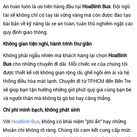
An toàn luôn là ưu tiên hàng đầu tại
HoaBinh Bus
. Đội ngũ
tài xế không chỉ có tay lái vững vàng mà còn được đào tạo
bài bản về kỹ năng lái xe an toàn, tuân thủ nghiêm ngặt các
quy định giao thông.
Không gian tiện nghi, hành trình thư giãn
Không phải ngẫu nhiên mà khách hàng lại chọn
HoaBinh
Bus
cho những chuyến đi dài. Mỗi chiếc xe của chúng tôi
được thiết kế với không gian rộng rãi, ghế ngồi êm ái và hệ
thống điều hòa mát lạnh. Chuyến đi từ TP.HCM đến Bến Tre
sẽ giúp bạn tận hưởng những giờ phút quý giá cùng bạn bè
và người thân mà không bị gò bó hay căng thẳng.
Chi phí minh bạch, không phát sinh
Với
HoaBinh Bus
, không có khái niệm "phí ẩn" hay những
khoản chi không rõ ràng. Chúng tôi cam kết cung cấp mức