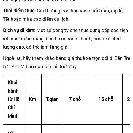
Thời điểm thuê
: Giá thường cao hơn vào cuối tuần, dịp lễ,
Tết hoặc mùa cao điểm du lịch.
Dịch vụ đi kèm
: Một số công ty cho thuê cung cấp các tiện
ích như: nước uống, bảo hiểm hành khách, hoặc xe chất
lượng cao, có thể làm tăng giá.
Ngoài ra, hãy tham khảo bảng giá thuê xe trọn gói đi Bến Tre
từ TPHCM bao gồm cả lái dưới đây:
Khởi
hành
từ Hồ
Km
T.gian
7 chỗ
16 chỗ
29
Chí
Minh