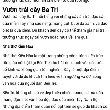
thưởng thức các món ăn chế biến từ dừa tươi ngon.
Vườn trái cây Ba Tri
Vườn trái cây Ba Tri nổi tiếng với những cây ăn trái đặc sản
của miền Tây, như sầu riêng, măng cụt, bưởi da xanh, và đặc
biệt là dừa xiêm. Du khách đến đây có thể tham gia hái trái,
thưởng thức ngay tại vườn hoặc mua về làm quà.
Nhà thờ Kiến Hòa
Nhà thờ Kiến Hòa là một trong những công trình kiến trúc
tôn giáo nổi bật tại Bến Tre, thu hút du khách với kiến trúc
cổ kính và không gian tôn nghiêm. Đây là một địa điểm
tuyệt vời để du khách tìm hiểu về tín ngưỡng và đời sống
văn hóa của người dân Bến Tre.
Bến Tre không chỉ có vẻ đẹp thiên nhiên hoang sơ mà còn
mang đậm nét văn hóa độc đáo của miền Tây Nam Bộ.
Những địa điểm tham quan nổi bật trên sẽ giúp du khách có