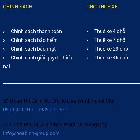
CHÍNH SÁCH
CHO THUÊ XE
Chính sách thanh toán
Thuê xe 4 chỗ
Chính sách bảo hiểm
Thuê xe 7 chỗ
Chính sách bảo mật
Thuê xe 29 chỗ
Chính sách giải quyết khiếu
Thuê xe 45 chỗ
nại
29 Doan Thi Diem St., O Cho Dua Ward, Hanoi City
0913.311.911
-
0939.311.911
217 Tran Phu St., Hai Chau Ward, Da Nang City
info@hoabinh-group.com