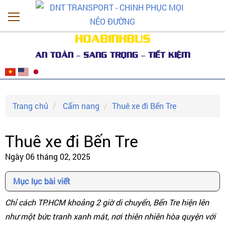
HOABINHBUS
AN TOÀN – SANG TRỌNG – TIẾT KIỆM
Trang chủ
Cẩm nang
Thuê xe đi Bến Tre
Thuê xe đi Bến Tre
Ngày 06 tháng 02, 2025
Mục lục bài viết
Chỉ cách TP.HCM khoảng 2 giờ di chuyển, Bến Tre hiện lên
như một bức tranh xanh mát, nơi thiên nhiên hòa quyện với