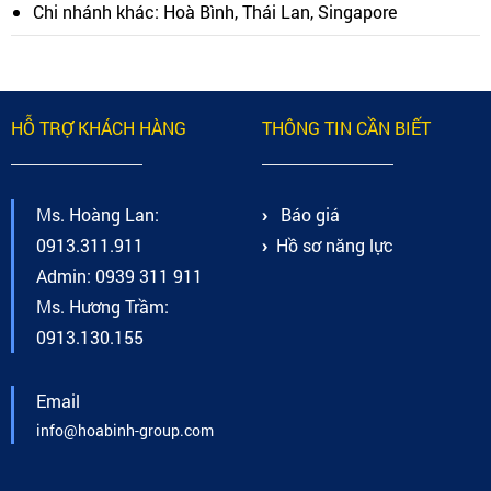
Chi nhánh khác: Hoà Bình, Thái Lan, Singapore
HỖ TRỢ KHÁCH HÀNG
THÔNG TIN CẦN BIẾT
Ms. Hoàng Lan:
Báo giá
0913.311.911
Hồ sơ năng lực
Admin: 0939 311 911
Ms. Hương Trầm:
0913.130.155
Email
info@hoabinh-group.com