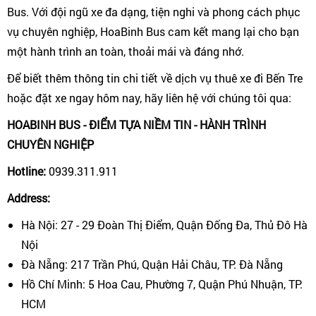
Bus. Với đội ngũ xe đa dạng, tiện nghi và phong cách phục
vụ chuyên nghiệp, HoaBinh Bus cam kết mang lại cho bạn
một hành trình an toàn, thoải mái và đáng nhớ.
Để biết thêm thông tin chi tiết về dịch vụ thuê xe đi Bến Tre
hoặc đặt xe ngay hôm nay, hãy liên hệ với chúng tôi qua:
HOABINH BUS - ĐIỂM TỰA NIỀM TIN - HÀNH TRÌNH
CHUYÊN NGHIỆP
Hotline:
0939.311.911
Address:
Hà Nội: 27 - 29 Đoàn Thị Điểm, Quận Đống Đa, Thủ Đô Hà
Nội
Đà Nẵng: 217 Trần Phú, Quận Hải Châu, TP. Đà Nẵng
Hồ Chí Minh: 5 Hoa Cau, Phường 7, Quận Phú Nhuận, TP.
HCM