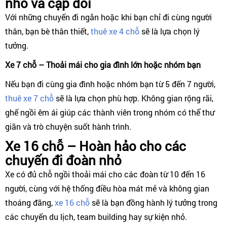
nhỏ và cặp đôi
Với những chuyến đi ngắn hoặc khi bạn chỉ đi cùng người
thân, bạn bè thân thiết,
thuê xe 4 chỗ
sẽ là lựa chọn lý
tưởng.
Xe 7 chỗ – Thoải mái cho gia đình lớn hoặc nhóm bạn
Nếu bạn đi cùng gia đình hoặc nhóm bạn từ 5 đến 7 người,
thuê xe 7 chỗ
sẽ là lựa chọn phù hợp. Không gian rộng rãi,
ghế ngồi êm ái giúp các thành viên trong nhóm có thể thư
giãn và trò chuyện suốt hành trình.
Xe 16 chỗ – Hoàn hảo cho các
chuyến đi đoàn nhỏ
Xe có đủ chỗ ngồi thoải mái cho các đoàn từ 10 đến 16
người, cùng với hệ thống điều hòa mát mẻ và không gian
thoáng đãng,
xe 16 chỗ
sẽ là bạn đồng hành lý tưởng trong
các chuyến du lịch, team building hay sự kiện nhỏ.