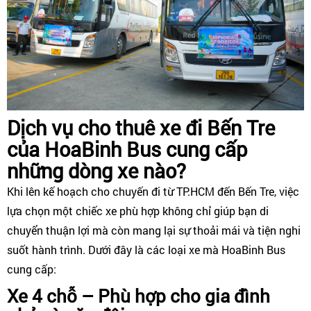
Dịch vụ cho thuê xe đi Bến Tre
của HoaBinh Bus cung cấp
những dòng xe nào?
Khi lên kế hoạch cho chuyến đi từ TP.HCM đến Bến Tre, việc
lựa chọn một chiếc xe phù hợp không chỉ giúp bạn di
chuyển thuận lợi mà còn mang lại sự thoải mái và tiện nghi
suốt hành trình. Dưới đây là các loại xe mà HoaBinh Bus
cung cấp:
Xe 4 chỗ – Phù hợp cho gia đình