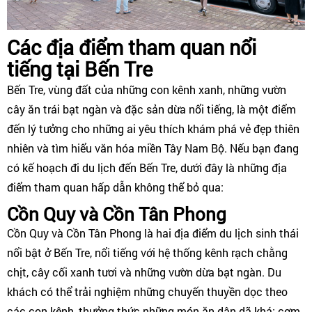
Các địa điểm tham quan nổi
tiếng tại Bến Tre
Bến Tre, vùng đất của những con kênh xanh, những vườn
cây ăn trái bạt ngàn và đặc sản dừa nổi tiếng, là một điểm
đến lý tưởng cho những ai yêu thích khám phá vẻ đẹp thiên
nhiên và tìm hiểu văn hóa miền Tây Nam Bộ. Nếu bạn đang
có kế hoạch đi du lịch đến Bến Tre, dưới đây là những địa
điểm tham quan hấp dẫn không thể bỏ qua:
Cồn Quy và Cồn Tân Phong
Cồn Quy và Cồn Tân Phong là hai địa điểm du lịch sinh thái
nổi bật ở Bến Tre, nổi tiếng với hệ thống kênh rạch chằng
chịt, cây cối xanh tươi và những vườn dừa bạt ngàn. Du
khách có thể trải nghiệm những chuyến thuyền dọc theo
các con kênh, thưởng thức những món ăn dân dã khá: cơm