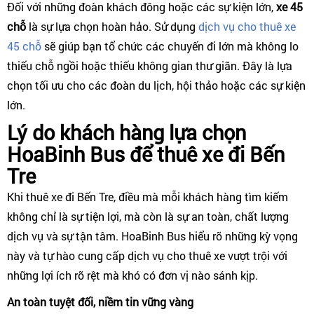
Đối với những đoàn khách đông hoặc các sự kiện lớn,
xe 45
chỗ
là sự lựa chọn hoàn hảo. Sử dụng
dịch vụ cho thuê xe
45 chỗ
sẽ giúp bạn tổ chức các chuyến đi lớn mà không lo
thiếu chỗ ngồi hoặc thiếu không gian thư giãn. Đây là lựa
chọn tối ưu cho các đoàn du lịch, hội thảo hoặc các sự kiện
lớn.
Lý do khách hàng lựa chọn
HoaBinh Bus để thuê xe đi Bến
Tre
Khi thuê xe đi Bến Tre, điều mà mỗi khách hàng tìm kiếm
không chỉ là sự tiện lợi, mà còn là sự an toàn, chất lượng
dịch vụ và sự tận tâm. HoaBinh Bus hiểu rõ những kỳ vọng
này và tự hào cung cấp dịch vụ cho thuê xe vượt trội với
những lợi ích rõ rệt mà khó có đơn vị nào sánh kịp.
An toàn tuyệt đối, niềm tin vững vàng