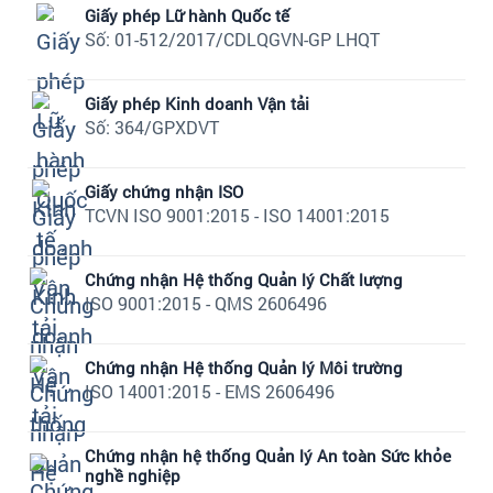
Giấy phép Lữ hành Quốc tế
Số: 01-512/2017/CDLQGVN-GP LHQT
Giấy phép Kinh doanh Vận tải
Số: 364/GPXDVT
Giấy chứng nhận ISO
TCVN ISO 9001:2015 - ISO 14001:2015
Chứng nhận Hệ thống Quản lý Chất lượng
ISO 9001:2015 - QMS 2606496
Chứng nhận Hệ thống Quản lý Môi trường
ISO 14001:2015 - EMS 2606496
Chứng nhận hệ thống Quản lý An toàn Sức khỏe
nghề nghiệp