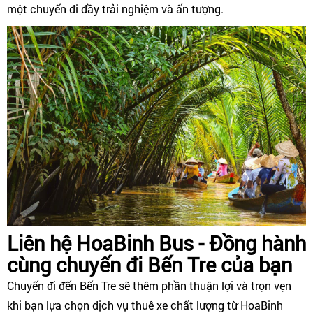
một chuyến đi đầy trải nghiệm và ấn tượng.
Liên hệ HoaBinh Bus - Đồng hành
cùng chuyến đi Bến Tre của bạn
Chuyến đi đến Bến Tre sẽ thêm phần thuận lợi và trọn vẹn
khi bạn lựa chọn dịch vụ thuê xe chất lượng từ HoaBinh