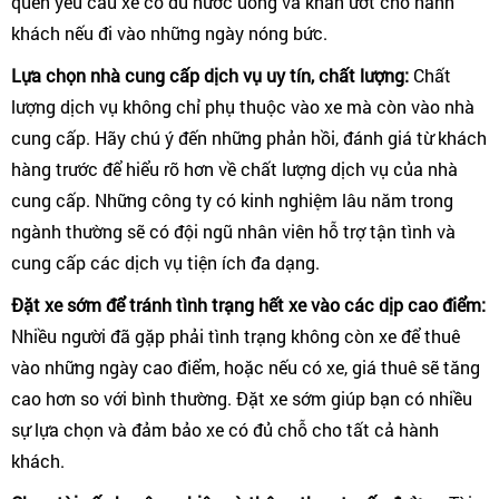
quên yêu cầu xe có đủ nước uống và khăn ướt cho hành
khách nếu đi vào những ngày nóng bức.
Lựa chọn nhà cung cấp dịch vụ uy tín, chất lượng:
Chất
lượng dịch vụ không chỉ phụ thuộc vào xe mà còn vào nhà
cung cấp. Hãy chú ý đến những phản hồi, đánh giá từ khách
hàng trước để hiểu rõ hơn về chất lượng dịch vụ của nhà
cung cấp. Những công ty có kinh nghiệm lâu năm trong
ngành thường sẽ có đội ngũ nhân viên hỗ trợ tận tình và
cung cấp các dịch vụ tiện ích đa dạng.
Đặt xe sớm để tránh tình trạng hết xe vào các dịp cao điểm:
Nhiều người đã gặp phải tình trạng không còn xe để thuê
vào những ngày cao điểm, hoặc nếu có xe, giá thuê sẽ tăng
cao hơn so với bình thường. Đặt xe sớm giúp bạn có nhiều
sự lựa chọn và đảm bảo xe có đủ chỗ cho tất cả hành
khách.