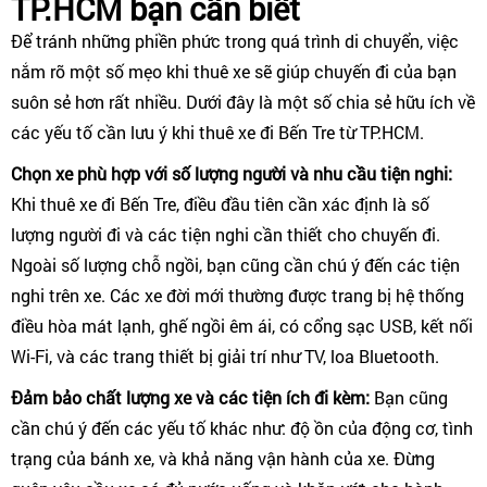
TP.HCM bạn cần biết
Để tránh những phiền phức trong quá trình di chuyển, việc
nắm rõ một số mẹo khi thuê xe sẽ giúp chuyến đi của bạn
suôn sẻ hơn rất nhiều. Dưới đây là một số chia sẻ hữu ích về
các yếu tố cần lưu ý khi thuê xe đi Bến Tre từ TP.HCM.
Chọn xe phù hợp với số lượng người và nhu cầu tiện nghi:
Khi thuê xe đi Bến Tre, điều đầu tiên cần xác định là số
lượng người đi và các tiện nghi cần thiết cho chuyến đi.
Ngoài số lượng chỗ ngồi, bạn cũng cần chú ý đến các tiện
nghi trên xe. Các xe đời mới thường được trang bị hệ thống
điều hòa mát lạnh, ghế ngồi êm ái, có cổng sạc USB, kết nối
Wi-Fi, và các trang thiết bị giải trí như TV, loa Bluetooth.
Đảm bảo chất lượng xe và các tiện ích đi kèm:
Bạn cũng
cần chú ý đến các yếu tố khác như: độ ồn của động cơ, tình
trạng của bánh xe, và khả năng vận hành của xe. Đừng