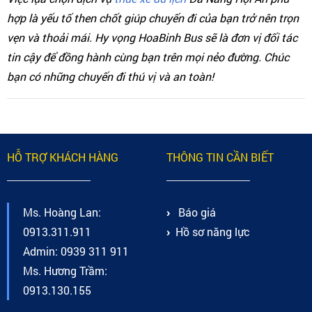
hợp là yếu tố then chốt giúp chuyến đi của bạn trở nên trọn
vẹn và thoải mái. Hy vọng HoaBinh Bus sẽ là đơn vị đối tác
tin cậy để đồng hành cùng bạn trên mọi nẻo đường. Chúc
bạn có những chuyến đi thú vị và an toàn!
HỖ TRỢ KHÁCH HÀNG
THÔNG TIN CẦN BIẾT
Ms. Hoàng Lan:
Báo giá
0913.311.911
Hồ sơ năng lực
Admin: 0939 311 911
Ms. Hương Trầm:
0913.130.155