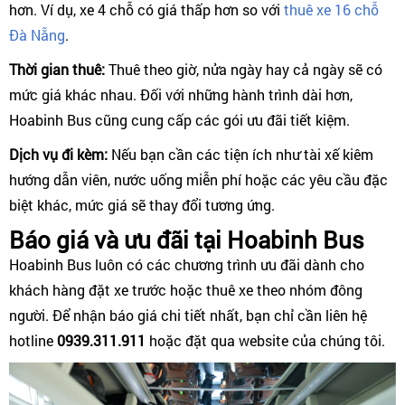
hơn. Ví dụ, xe 4 chỗ có giá thấp hơn so với
thuê xe 16 chỗ
Đà Nẵng
.
Thời gian thuê:
Thuê theo giờ, nửa ngày hay cả ngày sẽ có
mức giá khác nhau. Đối với những hành trình dài hơn,
Hoabinh Bus cũng cung cấp các gói ưu đãi tiết kiệm.
Dịch vụ đi kèm:
Nếu bạn cần các tiện ích như tài xế kiêm
hướng dẫn viên, nước uống miễn phí hoặc các yêu cầu đặc
biệt khác, mức giá sẽ thay đổi tương ứng.
Báo giá và ưu đãi tại Hoabinh Bus
Hoabinh Bus luôn có các chương trình ưu đãi dành cho
khách hàng đặt xe trước hoặc thuê xe theo nhóm đông
người. Để nhận báo giá chi tiết nhất, bạn chỉ cần liên hệ
hotline
0939.311.911
hoặc đặt qua website của chúng tôi.