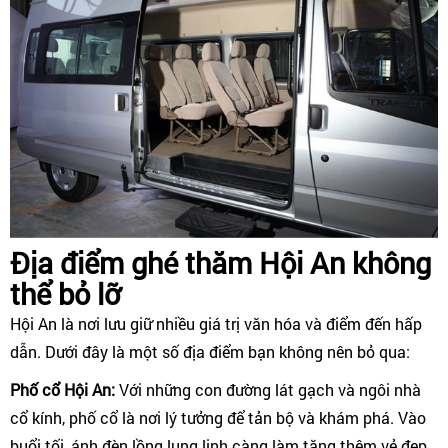
Địa điểm ghé thăm Hội An không
thể bỏ lỡ
Hội An là nơi lưu giữ nhiều giá trị văn hóa và điểm đến hấp
dẫn. Dưới đây là một số địa điểm bạn không nên bỏ qua:
Phố cổ Hội An:
Với những con đường lát gạch và ngôi nhà
cổ kính, phố cổ là nơi lý tưởng để tản bộ và khám phá. Vào
buổi tối, ánh đèn lồng lung linh càng làm tăng thêm vẻ đẹp