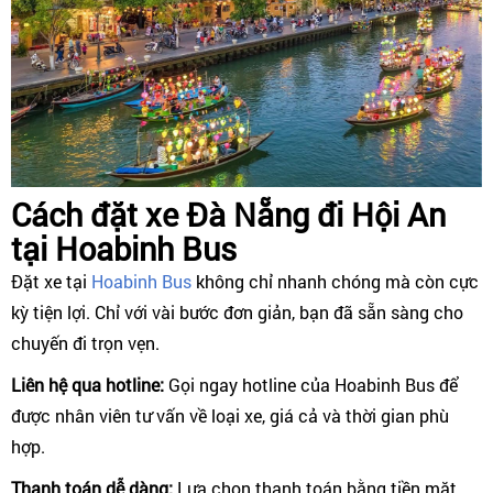
Cách đặt xe Đà Nẵng đi Hội An
tại Hoabinh Bus
Đặt xe tại
Hoabinh Bus
không chỉ nhanh chóng mà còn cực
kỳ tiện lợi. Chỉ với vài bước đơn giản, bạn đã sẵn sàng cho
chuyến đi trọn vẹn.
Liên hệ qua hotline:
Gọi ngay hotline của Hoabinh Bus để
được nhân viên tư vấn về loại xe, giá cả và thời gian phù
hợp.
Thanh toán dễ dàng:
Lựa chọn thanh toán bằng tiền mặt,