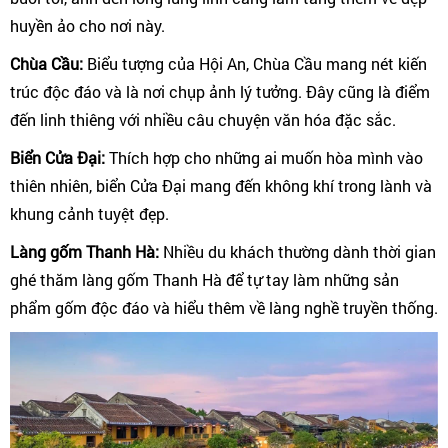
huyền ảo cho nơi này.
Chùa Cầu:
Biểu tượng của Hội An, Chùa Cầu mang nét kiến
trúc độc đáo và là nơi chụp ảnh lý tưởng. Đây cũng là điểm
đến linh thiêng với nhiều câu chuyện văn hóa đặc sắc.
Biển Cửa Đại:
Thích hợp cho những ai muốn hòa mình vào
thiên nhiên, biển Cửa Đại mang đến không khí trong lành và
khung cảnh tuyệt đẹp.
Làng gốm Thanh Hà:
Nhiều du khách thường dành thời gian
ghé thăm làng gốm Thanh Hà để tự tay làm những sản
phẩm gốm độc đáo và hiểu thêm về làng nghề truyền thống.