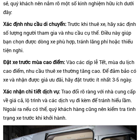
sẻ, quý khách nên nắm rõ một số kinh nghiệm hữu ích dưới
đây:
Xác định nhu cầu di chuyển:
Trước khi thuê xe, hãy xác định
số lượng người tham gia và nhu cầu cụ thể. Điều này giúp
bạn chọn được dòng xe phù hợp, tránh lãng phí hoặc thiếu
tiện nghi.
Đặt xe trước mùa cao điểm:
Vào các dịp lễ Tết, mùa du lịch
cao điểm, nhu cầu thuê xe thường tăng cao. Để đảm bảo có
xe và nhận được giá ưu đãi, hãy đặt trước ít nhất 3-5 ngày.
Xác nhận chi tiết dịch vụ:
Trao đổi rõ ràng với nhà cung cấp
về giá cả, lộ trình và các dịch vụ đi kèm để tránh hiểu lầm.
Ngoài ra nếu có thể, quý khách hàng cũng nên kiểm tra tình
trạng xe trước khi khởi hành.