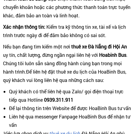
chuyển khoản hoặc các phương thức thanh toán trực tuyến
khác, đảm bảo an toàn và linh hoạt.
Xác nhận thông tin:
Kiểm tra kỹ thông tin xe, tài xế và lịch
trình trước ngày đi để đảm bảo không có sai sót.
Nếu bạn đang tìm kiếm một nơi
thuê xe Đà Nẵng đi Hội An
uy tín, chất lượng, đừng ngần ngại liên hệ với
Hoabinh Bus
.
Chúng tôi luôn sẵn sàng đồng hành cùng bạn trong mọi
hành trình.Để liên hệ đặt thuê xe du lịch của HoaBinh Bus,
quý khách vui lòng liên hệ qua những cách sau:
Quý khách có thể liên hệ qua Zalo/ gọi điện thoại trực
tiếp qua Hotline
0939.311.911
Để lại thông tin trên Website để được HoaBinh Bus tư vấn
Liên hệ qua messenger Fanpage HoaBinh Bus để nhận tư
vấn
Việc lựa chọn dịch vụ
thuê xe du lịch
Đà Nẵng Hội An phù