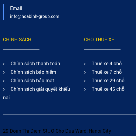
Email
info@hoabinh-group.com
CHÍNH SÁCH
CHO THUÊ XE
Chính sách thanh toán
Thuê xe 4 chỗ
Chính sách bảo hiểm
Thuê xe 7 chỗ
Chính sách bảo mật
Thuê xe 29 chỗ
Chính sách giải quyết khiếu
Thuê xe 45 chỗ
nại
29 Doan Thi Diem St., O Cho Dua Ward, Hanoi City