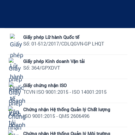
Giấy phép Lữ hành Quốc tế
Số: 01-512/2017/CDLQGVN-GP LHQT
Giấy phép Kinh doanh Vận tải
Số: 364/GPXDVT
Giấy chứng nhận ISO
TCVN ISO 9001:2015 - ISO 14001:2015
Chứng nhận Hệ thống Quản lý Chất lượng
ISO 9001:2015 - QMS 2606496
Chứng nhận Hệ thống Quản lý Môi trường