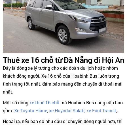
Thuê xe 16 chỗ từ Đà Nẵng đi Hội An
Đây là dòng xe lý tưởng cho các đoàn du lịch hoặc nhóm
khách đông người. Xe 16 chỗ của Hoabinh Bus luôn trong
tình trạng tốt nhất, đảm bảo mang đến chuyến đi thoải mái
nhất.
Một số dòng
xe thuê 16 chỗ
mà Hoabinh Bus cung cấp bao
gồm:
Xe Toyota Hiace
,
xe Huyndai Solati
,
xe Ford Transit
,...
Ngoài ra, nếu bạn có nhu cầu di chuyển đông người hơn, thì