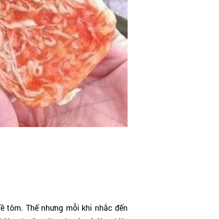
về tôm. Thế nhưng mỗi khi nhắc đến