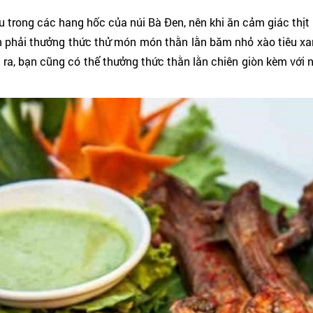
ều trong các hang hốc của núi Bà Đen, nên khi ăn cảm giác thịt 
n phải thưởng thức thử món món thằn lằn băm nhỏ xào tiêu xan
 ra, bạn cũng có thể thưởng thức thằn lằn chiên giòn kèm với