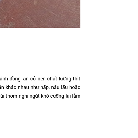
cánh đồng, ăn cỏ nên chất lượng thịt
 ăn khác nhau như hấp, nấu lẩu hoặc
mùi thơm nghi ngút khó cưỡng lại lắm