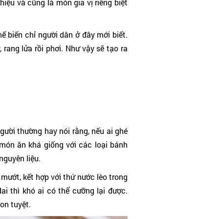
iệu và cũng là món gia vị riêng biệt
 biến chỉ người dân ở đây mới biết.
 rang lửa rồi phơi. Như vậy sẽ tạo ra
ười thường hay nói rằng, nếu ai ghé
món ăn khá giống với các loại bánh
nguyên liệu.
mướt, kết hợp với thứ nước lèo trong
 thì khó ai có thể cưỡng lại được.
on tuyệt.