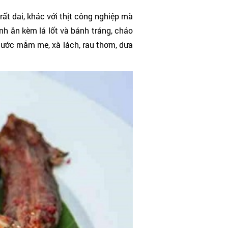
rất dai, khác với thịt công nghiệp mà
h ăn kèm lá lốt và bánh tráng, cháo
 nước mắm me, xà lách, rau thơm, dưa