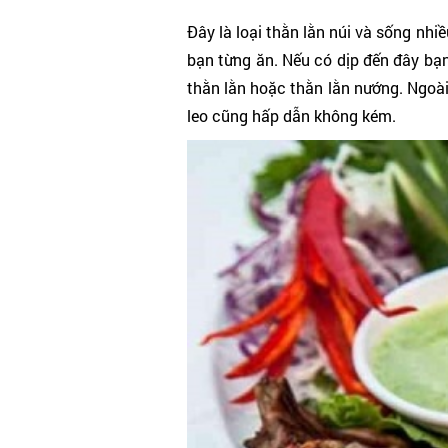
Đây là loại thằn lằn núi và sống nhi
bạn từng ăn. Nếu có dịp đến đây bạ
thằn lằn hoặc thằn lằn nướng. Ngoài
leo cũng hấp dẫn không kém.