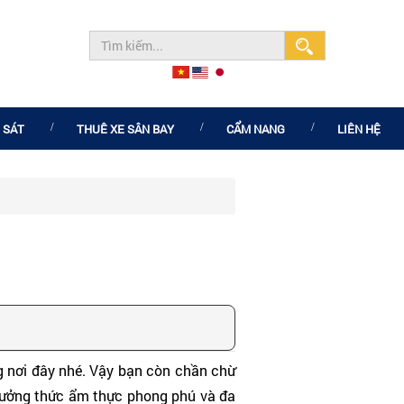
 SÁT
THUÊ XE SÂN BAY
CẨM NANG
LIÊN HỆ
g nơi đây nhé. Vậy bạn còn chần chừ
hưởng thức ẩm thực phong phú và đa