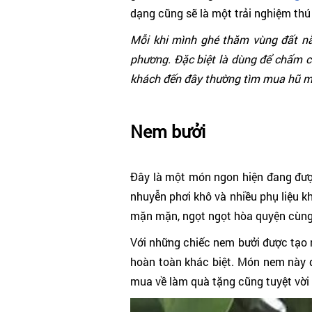
dạng cũng sẽ là một trải nghiệm thú 
Mỗi khi mình ghé thăm vùng đất n
phương. Đặc biệt là dùng để chấm các
khách đến đây thường tìm mua hũ mu
Nem bưởi
Đây là một món ngon hiện đang được
nhuyễn phơi khô và nhiều phụ liệu k
mặn mặn, ngọt ngọt hòa quyện cùng v
Với những chiếc nem bưởi được tạo 
hoàn toàn khác biệt. Món nem này 
mua về làm quà tặng cũng tuyệt vời