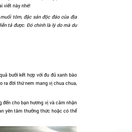
i viết này nhé!
muối tôm, đặc sản độc đáo của địa
diễn tả được. Đó chính là lý do mà du
quả bưởi kết hợp với đu đủ xanh bào
ho ra đời thứ nem mang vị chua chua,
ng đến cho bạn hương vị và cảm nhận
àn yên tâm thưởng thức hoặc có thể