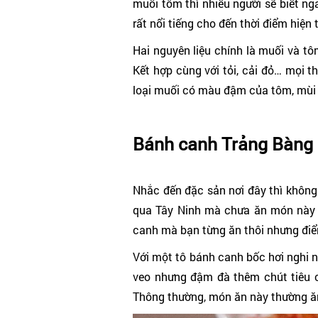
muối tôm thì nhiều người sẽ biết ng
rất nổi tiếng cho đến thời điểm hiện t
Hai nguyên liệu chính là muối và t
Kết hợp cùng với tỏi, cải đỏ… mọi th
loại muối có màu đậm của tôm, mùi t
Bánh canh Trảng Bàng
Nhắc đến đặc sản nơi đây thì không
qua Tây Ninh mà chưa ăn món này t
canh mà bạn từng ăn thôi nhưng điểm
Với một tô bánh canh bốc hơi nghi n
veo nhưng đậm đà thêm chút tiêu c
Thông thường, món ăn này thường ăn 