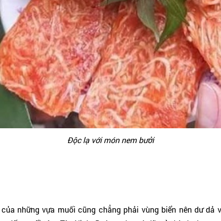
Độc lạ với món nem bưởi
t của những vựa muối cũng chẳng phải vùng biển nên dư dả 