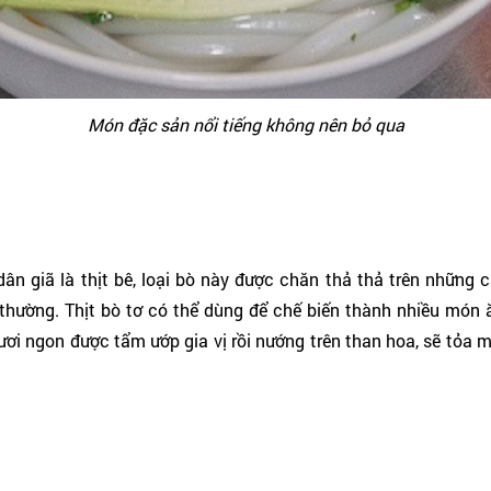
Món đặc sản nổi tiếng không nên bỏ qua
dân giã là thịt bê, loại bò này được chăn thả thả trên những 
g thường. Thịt bò tơ có thể dùng để chế biến thành nhiều món
ơi ngon được tẩm ướp gia vị rồi nướng trên than hoa, sẽ tỏa 