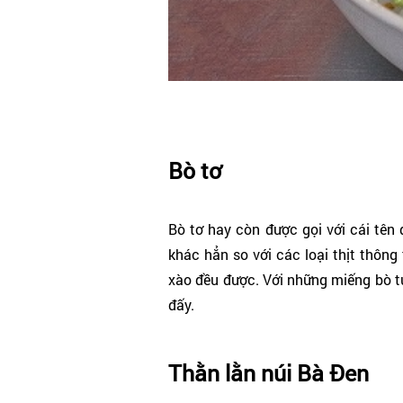
Bò tơ
Bò tơ hay còn được gọi với cái tên 
khác hẳn so với các loại thịt thôn
xào đều được. Với những miếng bò tư
đấy.
Thằn lằn núi Bà Đen