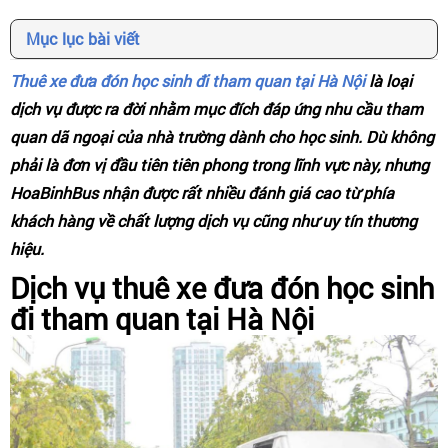
Mục lục bài viết
Thuê xe đưa đón học sinh đi tham quan tại Hà Nội
là loại
dịch vụ được ra đời nhằm mục đích đáp ứng nhu cầu tham
quan dã ngoại của nhà trường dành cho học sinh. Dù không
phải là đơn vị đầu tiên tiên phong trong lĩnh vực này, nhưng
HoaBinhBus nhận được rất nhiều đánh giá cao từ phía
khách hàng về chất lượng dịch vụ cũng như uy tín thương
hiệu.
Dịch vụ thuê xe đưa đón học sinh
đi tham quan tại Hà Nội