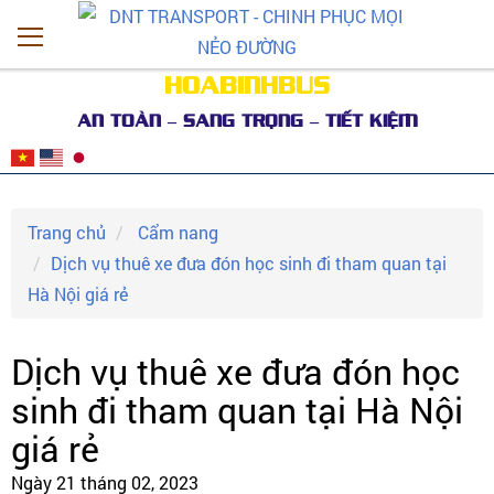
HOABINHBUS
AN TOÀN – SANG TRỌNG – TIẾT KIỆM
Trang chủ
Cẩm nang
Dịch vụ thuê xe đưa đón học sinh đi tham quan tại
Hà Nội giá rẻ
Dịch vụ thuê xe đưa đón học
sinh đi tham quan tại Hà Nội
giá rẻ
Ngày 21 tháng 02, 2023