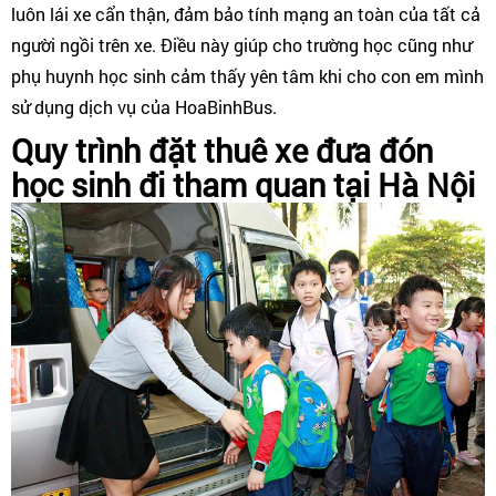
luôn lái xe cẩn thận, đảm bảo tính mạng an toàn của tất cả
người ngồi trên xe. Điều này giúp cho trường học cũng như
phụ huynh học sinh cảm thấy yên tâm khi cho con em mình
sử dụng dịch vụ của HoaBinhBus.
Quy trình đặt thuê xe đưa đón
học sinh đi tham quan tại Hà Nội