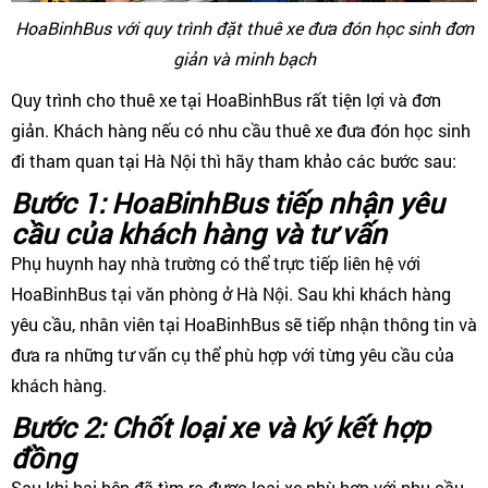
HoaBinhBus với quy trình đặt thuê xe đưa đón học sinh đơn
giản và minh bạch
Quy trình cho thuê xe tại HoaBinhBus rất tiện lợi và đơn
giản. Khách hàng nếu có nhu cầu thuê xe đưa đón học sinh
đi tham quan tại Hà Nội thì hãy tham khảo các bước sau:
Bước 1: HoaBinhBus tiếp nhận yêu
cầu của khách hàng và tư vấn
Phụ huynh hay nhà trường có thể trực tiếp liên hệ với
HoaBinhBus tại văn phòng ở Hà Nội. Sau khi khách hàng
yêu cầu, nhân viên tại HoaBinhBus sẽ tiếp nhận thông tin và
đưa ra những tư vấn cụ thể phù hợp với từng yêu cầu của
khách hàng.
Bước 2: Chốt loại xe và ký kết hợp
đồng
Sau khi hai bên đã tìm ra được loại xe phù hợp với nhu cầu