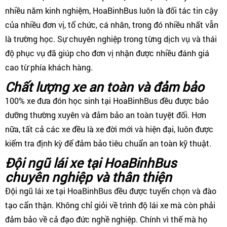
nhiều năm kinh nghiệm, HoaBinhBus luôn là đối tác tin cậy
của nhiều đơn vị, tổ chức, cá nhân, trong đó nhiều nhất vẫn
là trường học. Sự chuyên nghiệp trong từng dịch vụ và thái
độ phục vụ đã giúp cho đơn vị nhận được nhiều đánh giá
cao từ phía khách hàng.
Chất lượng xe an toàn và đảm bảo
100% xe đưa đón học sinh tại HoaBinhBus đều được bảo
dưỡng thường xuyên và đảm bảo an toàn tuyệt đối. Hơn
nữa, tất cả các xe đều là xe đời mới và hiện đại, luôn được
kiểm tra định kỳ để đảm bảo tiêu chuẩn an toàn kỹ thuật.
Đội ngũ lái xe tại HoaBinhBus
chuyên nghiệp và thân thiện
Đội ngũ lái xe tại HoaBinhBus đều được tuyển chọn và đào
tạo cẩn thận. Không chỉ giỏi về trình độ lái xe mà còn phải
đảm bảo về cả đạo đức nghề nghiệp. Chính vì thế mà họ