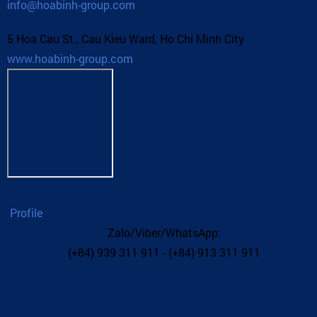
info@hoabinh-group.com
5 Hoa Cau St., Cau Kieu Ward, Ho Chi Minh City
www.hoabinh-group.com
Profile
Zalo/Viber/WhatsApp:
(+84) 939 311 911 - (+84) 913 311 911