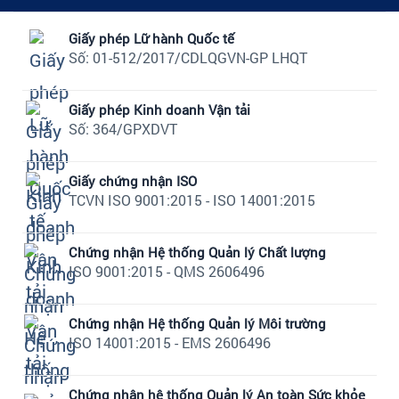
Giấy phép Lữ hành Quốc tế
Số: 01-512/2017/CDLQGVN-GP LHQT
Giấy phép Kinh doanh Vận tải
Số: 364/GPXDVT
Giấy chứng nhận ISO
TCVN ISO 9001:2015 - ISO 14001:2015
Chứng nhận Hệ thống Quản lý Chất lượng
ISO 9001:2015 - QMS 2606496
Chứng nhận Hệ thống Quản lý Môi trường
ISO 14001:2015 - EMS 2606496
Chứng nhận hệ thống Quản lý An toàn Sức khỏe