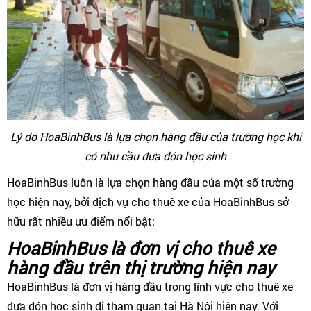
Lý do HoaBinhBus là lựa chọn hàng đầu của trường học khi
có nhu cầu đưa đón học sinh
HoaBinhBus luôn là lựa chọn hàng đầu của một số trường
học hiện nay, bởi dịch vụ cho thuê xe của HoaBinhBus sở
hữu rất nhiều ưu điểm nổi bật:
HoaBinhBus là đơn vị cho thuê xe
hàng đầu trên thị trường hiện nay
HoaBinhBus là đơn vị hàng đầu trong lĩnh vực cho thuê xe
đưa đón học sinh đi tham quan tại Hà Nội hiện nay. Với