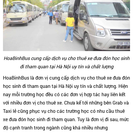
HoaBinhBus cung cấp dịch vụ cho thuê xe đưa đón học sinh
đi tham quan tại Hà Nội uy tín và chất lượng
HoaBinhBus là đơn vị cung cấp dịch vụ cho thuê xe đưa đón
học sinh đi tham quan tại Hà Nội uy tín và chất lượng. Hiện
nay mỗi trường học đều có các đơn vị hợp tác hay liên kết
với nhiều đơn vị cho thuê xe. Chưa kể tới những bên Grab và
Taxi lẻ cũng phục vụ cho các trường học có nhu cầu thuê
xe đưa đón học sinh đi tham quan. Tuy là đơn vị đi sau, mức
độ cạnh tranh trong ngành cũng khá nhiều nhưng