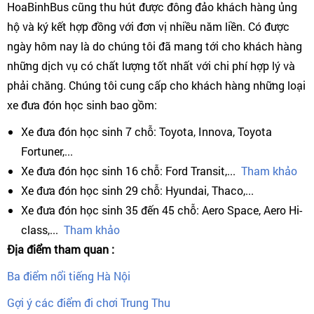
HoaBinhBus cũng thu hút được đông đảo khách hàng ủng
hộ và ký kết hợp đồng với đơn vị nhiều năm liền. Có được
ngày hôm nay là do chúng tôi đã mang tới cho khách hàng
những dịch vụ có chất lượng tốt nhất với chi phí hợp lý và
phải chăng. Chúng tôi cung cấp cho khách hàng những loại
xe đưa đón học sinh bao gồm:
Xe đưa đón học sinh 7 chỗ: Toyota, Innova, Toyota
Fortuner,...
Xe đưa đón học sinh 16 chỗ: Ford Transit,...
Tham khảo
Xe đưa đón học sinh 29 chỗ: Hyundai, Thaco,...
Xe đưa đón học sinh 35 đến 45 chỗ: Aero Space, Aero Hi-
class,...
Tham khảo
Địa điểm tham quan :
Ba điểm nổi tiếng Hà Nội
Gợi ý các điểm đi chơi Trung Thu