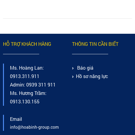
HỖ TRỢ KHÁCH HÀNG
THÔNG TIN CẦN BIẾT
Ms. Hoàng Lan:
Báo giá
0913.311.911
Hồ sơ năng lực
Admin: 0939 311 911
Ms. Hương Trầm:
0913.130.155
Email
info@hoabinh-group.com