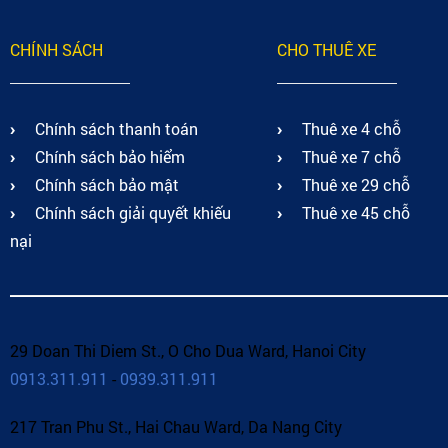
CHÍNH SÁCH
CHO THUÊ XE
Chính sách thanh toán
Thuê xe 4 chỗ
Chính sách bảo hiểm
Thuê xe 7 chỗ
Chính sách bảo mật
Thuê xe 29 chỗ
Chính sách giải quyết khiếu
Thuê xe 45 chỗ
nại
29 Doan Thi Diem St., O Cho Dua Ward, Hanoi City
0913.311.911
-
0939.311.911
217 Tran Phu St., Hai Chau Ward, Da Nang City