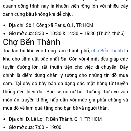
quanh công trình này là khuôn viên rộng lớn với nhiều cây
xanh cùng bầu không khí dễ chịu.
Địa chỉ: Số 1 Công xã Paris, Q.1, TP. HCM
Giờ mở cửa: 8:30 – 10:30 & 14:30 – 15:30 (Thứ 2 -thứ 6)
Chợ Bến Thành
Tọa lạc tại khu vực trung tâm thành phố,
chợ Bến Thành
là
khu chợ sầm uất bậc nhất Sài Gòn với 4 mặt đều giáp các
tuyến đường lớn, rất thuận tiện cho việc di chuyển. Đây
chính là điểm dừng chân lý tưởng cho những tín đồ mua
sắm. Tại đây có bày bán đa dạng các mặt hàng từ truyền
thống đến hiện đại. Bạn sẽ có cơ hội thưởng thức vô vàn
món ăn truyền thống hấp dẫn với mức giá phải chăng và
mua đồ về làm quà tặng cho bạn bè và người thân.
Địa chỉ: Đ. Lê Lợi, P. Bến Thành, Q. 1, TP. HCM
Giờ mở cửa: 7:00 – 19:00