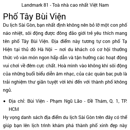
Landmark 81 - Toà nhà cao nhất Việt Nam
Phố Tây Bùi Viện
Du lịch Sài Gòn, bạn nhất định không nên bỏ lỡ một con phố
náo nhiệt, sôi động được đông đảo giới trẻ yêu thích mang
tên phố Tây Bùi Viện. Địa điểm này tương tự con phố Tạ
Hiện tại thủ đô Hà Nội – nơi du khách có cơ hội thưởng
thức vô vàn món ngon hấp dẫn và tận hưởng các hoạt động
vui chơi về đêm cực chất. Hoà mình vào không khí sôi động
của những buổi biểu diễn âm nhạc, của các quán bar, pub là
trải nghiệm thư giãn tuyệt vời khi đến với thành phố không
ngủ.
Địa chỉ: Bùi Viện - Phạm Ngũ Lão - Đề Thám, Q. 1, TP.
HCM
Hy vọng danh sách địa điểm du lịch Sài Gòn trên đây có thể
giúp bạn lên lịch trình khám phá thành phố xinh đẹp này