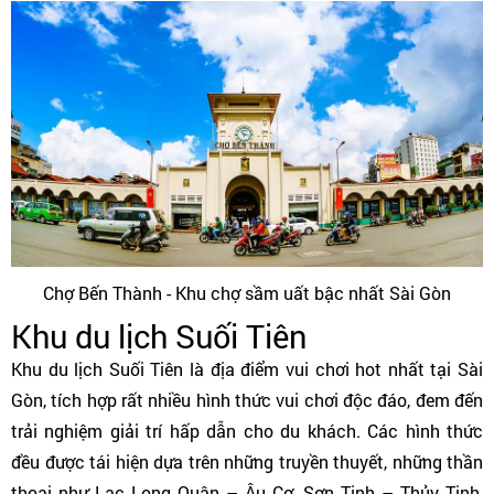
Chợ Bến Thành - Khu chợ sầm uất bậc nhất Sài Gòn
Khu du lịch Suối Tiên
Khu du lịch Suối Tiên là địa điểm vui chơi hot nhất tại Sài
Gòn, tích hợp rất nhiều hình thức vui chơi độc đáo, đem đến
trải nghiệm giải trí hấp dẫn cho du khách. Các hình thức
đều được tái hiện dựa trên những truyền thuyết, những thần
thoại như Lạc Long Quân – Âu Cơ, Sơn Tinh – Thủy Tinh,