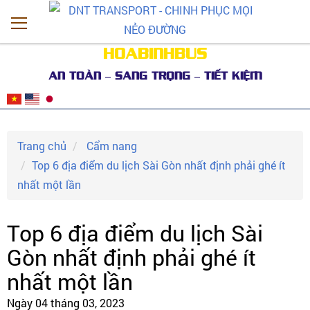
HOABINHBUS
AN TOÀN – SANG TRỌNG – TIẾT KIỆM
Trang chủ
Cẩm nang
Top 6 địa điểm du lịch Sài Gòn nhất định phải ghé ít
nhất một lần
Top 6 địa điểm du lịch Sài
Gòn nhất định phải ghé ít
nhất một lần
Ngày 04 tháng 03, 2023