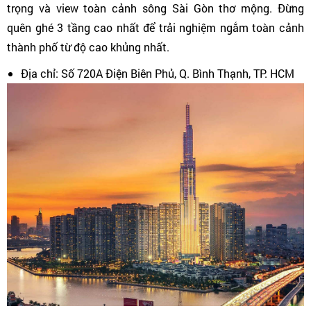
trọng và view toàn cảnh sông Sài Gòn thơ mộng. Đừng
quên ghé 3 tầng cao nhất để trải nghiệm ngắm toàn cảnh
thành phố từ độ cao khủng nhất.
Địa chỉ: Số 720A Điện Biên Phủ, Q. Bình Thạnh, TP. HCM