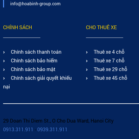
info@hoabinh-group.com
CHÍNH SÁCH
CHO THUÊ XE
Chính sách thanh toán
Thuê xe 4 chỗ
Chính sách bảo hiểm
Thuê xe 7 chỗ
Chính sách bảo mật
Thuê xe 29 chỗ
Chính sách giải quyết khiếu
Thuê xe 45 chỗ
nại
29 Doan Thi Diem St., O Cho Dua Ward, Hanoi City
0913.311.911
-
0939.311.911