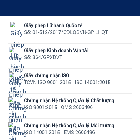
Giấy phép Lữ hành Quốc tế
Số: 01-512/2017/CDLQGVN-GP LHQT
Giấy phép Kinh doanh Vận tải
Số: 364/GPXDVT
Giấy chứng nhận ISO
TCVN ISO 9001:2015 - ISO 14001:2015
Chứng nhận Hệ thống Quản lý Chất lượng
ISO 9001:2015 - QMS 2606496
Chứng nhận Hệ thống Quản lý Môi trường
ISO 14001:2015 - EMS 2606496