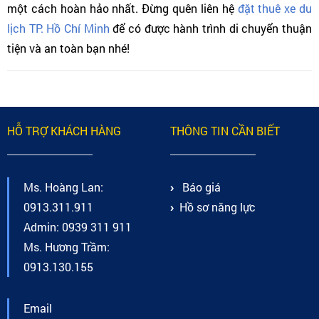
một cách hoàn hảo nhất. Đừng quên liên hệ
đặt thuê xe du
lịch TP. Hồ Chí Minh
để có được hành trình di chuyển thuận
tiện và an toàn bạn nhé!
HỖ TRỢ KHÁCH HÀNG
THÔNG TIN CẦN BIẾT
Ms. Hoàng Lan:
Báo giá
0913.311.911
Hồ sơ năng lực
Admin: 0939 311 911
Ms. Hương Trầm:
0913.130.155
Email