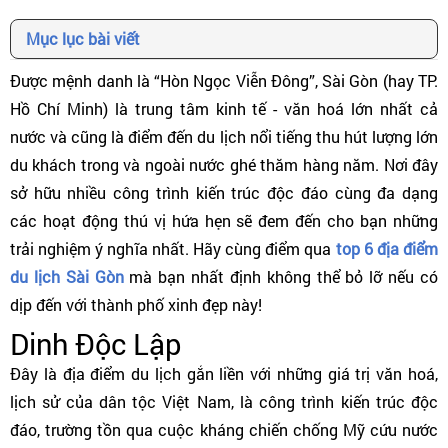
Mục lục bài viết
Được mệnh danh là “Hòn Ngọc Viễn Đông”, Sài Gòn (hay TP.
Hồ Chí Minh) là trung tâm kinh tế - văn hoá lớn nhất cả
nước và cũng là điểm đến du lịch nổi tiếng thu hút lượng lớn
du khách trong và ngoài nước ghé thăm hàng năm. Nơi đây
sở hữu nhiều công trình kiến trúc độc đáo cùng đa dạng
các hoạt động thú vị hứa hẹn sẽ đem đến cho bạn những
trải nghiệm ý nghĩa nhất. Hãy cùng điểm qua
top 6 địa điểm
du lịch Sài Gòn
mà bạn nhất định không thể bỏ lỡ nếu có
dịp đến với thành phố xinh đẹp này!
Dinh Độc Lập
Đây là địa điểm du lịch gắn liền với những giá trị văn hoá,
lịch sử của dân tộc Việt Nam, là công trình kiến trúc độc
đáo, trường tồn qua cuộc kháng chiến chống Mỹ cứu nước