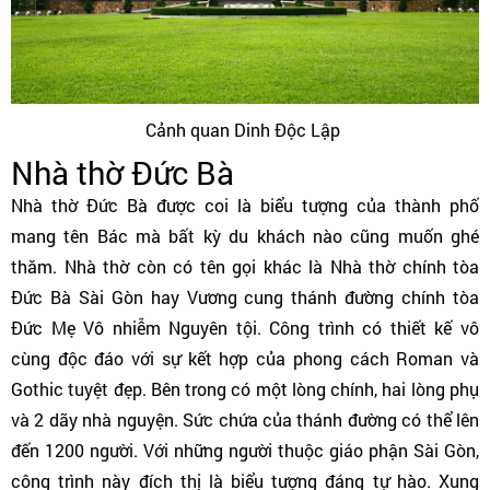
Cảnh quan Dinh Độc Lập
Nhà thờ Đức Bà
Nhà thờ Đức Bà được coi là biểu tượng của thành phố
mang tên Bác mà bất kỳ du khách nào cũng muốn ghé
thăm. Nhà thờ còn có tên gọi khác là Nhà thờ chính tòa
Đức Bà Sài Gòn hay Vương cung thánh đường chính tòa
Đức Mẹ Vô nhiễm Nguyên tội. Công trình có thiết kế vô
cùng độc đáo với sự kết hợp của phong cách Roman và
Gothic tuyệt đẹp. Bên trong có một lòng chính, hai lòng phụ
và 2 dãy nhà nguyện. Sức chứa của thánh đường có thể lên
đến 1200 người. Với những người thuộc giáo phận Sài Gòn,
công trình này đích thị là biểu tượng đáng tự hào. Xung