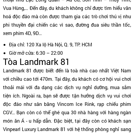
Vua Hùng,… Đến đây, du khách không chỉ được tìm hiểu văn
hoá độc đáo mà còn được tham gia các trò chơi thú vị như
phi thuyền đại chiến các vì sao, đường đua siêu thần tốc,
xem phim 4D, 9D…
Địa chỉ: 120 Xa lộ Hà Nội, Q. 9, TP. HCM
Giờ mở cửa: 6:30 – 22:00
Tòa Landmark 81
Landmark 81 được biết đến là toà nhà cao nhất Việt Nam
với chiều cao tới 470m. Tại đây, du khách có cơ hội vui chơi
thoải mái với đa dạng các dịch vụ nghỉ dưỡng, mua sắm
tiện ích. Ngoài ra, bạn sẽ được tận hưởng dịch vụ vui chơi
độc đáo như sân băng Vincom Ice Rink, rạp chiếu phim
CGV… Bạn còn có thể ghé qua 30 nhà hàng với hàng ngàn
món ăn Á - u hấp dẫn. Đặc biệt, tại đây còn có khách sạn
Vinpearl Luxury Landmark 81 với hệ thống phòng nghỉ sang