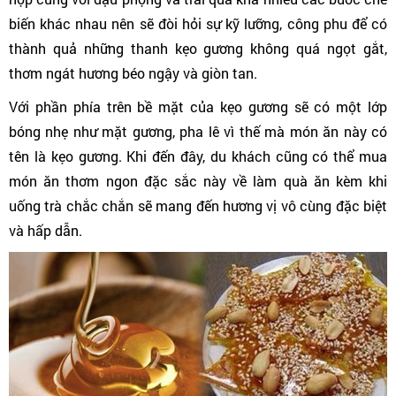
biến khác nhau nên sẽ đòi hỏi sự kỹ lưỡng, công phu để có
thành quả những thanh kẹo gương không quá ngọt gắt,
thơm ngát hương béo ngậy và giòn tan.
Với phần phía trên bề mặt của kẹo gương sẽ có một lớp
bóng nhẹ như mặt gương, pha lê vì thế mà món ăn này có
tên là kẹo gương. Khi đến đây, du khách cũng có thể mua
món ăn thơm ngon đặc sắc này về làm quà ăn kèm khi
uống trà chắc chắn sẽ mang đến hương vị vô cùng đặc biệt
và hấp dẫn.