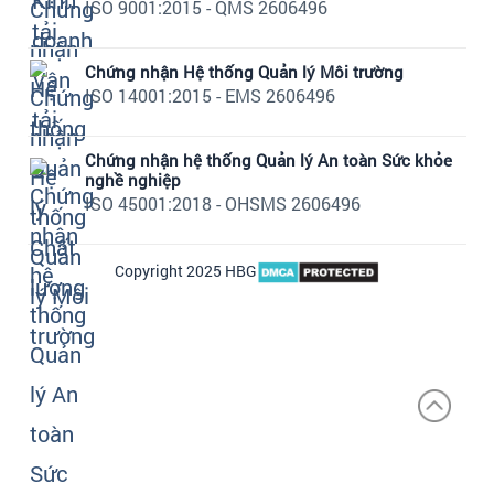
ISO 9001:2015 - QMS 2606496
Chứng nhận Hệ thống Quản lý Môi trường
ISO 14001:2015 - EMS 2606496
Chứng nhận hệ thống Quản lý An toàn Sức khỏe
nghề nghiệp
ISO 45001:2018 - OHSMS 2606496
Copyright 2025 HBG