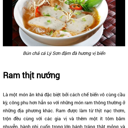
Bún chả cá Lý Sơn đậm đà hương vị biển
Ram thịt nướng
Là một món ăn khá đặc biệt bởi cách chế biến vô cùng cầu
kỳ, công phu hơn hẳn so với những món ram thông thường ở
những địa phương khác. Ram được làm từ thịt nạc thơm,
trộn đều cùng với các gia vị và thêm một ít tôm băm
nhuyễn, hành phi cuốn trong lớp bánh tráng thật mỏng và