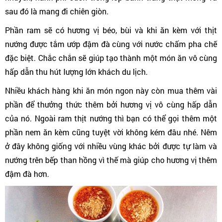
sau đó là mang đi chiên giòn.
Phần ram sẽ có hương vị béo, bùi và khi ăn kèm với thịt
nướng được tắm ướp đậm đà cùng với nước chấm pha chế
đặc biệt. Chắc chắn sẽ giúp tạo thành một món ăn vô cùng
hấp dẫn thu hút lượng lớn khách du lịch.
Nhiều khách hàng khi ăn món ngon này còn mua thêm vài
phần để thưởng thức thêm bởi hương vị vô cùng hấp dẫn
của nó. Ngoài ram thịt nướng thì bạn có thể gọi thêm một
phần nem ăn kèm cũng tuyệt vời không kém đâu nhé. Nêm
ở đây không giống với nhiều vùng khác bởi được tự làm và
nướng trên bếp than hồng vì thế mà giúp cho hương vị thêm
đậm đà hơn.