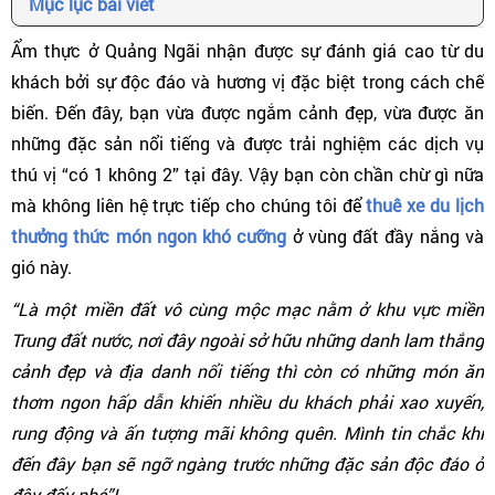
Mục lục bài viết
Ẩm thực ở Quảng Ngãi nhận được sự đánh giá cao từ du
khách bởi sự độc đáo và hương vị đặc biệt trong cách chế
biến. Đến đây, bạn vừa được ngắm cảnh đẹp, vừa được ăn
những đặc sản nổi tiếng và được trải nghiệm các dịch vụ
thú vị “có 1 không 2” tại đây. Vậy bạn còn chần chừ gì nữa
mà không liên hệ trực tiếp cho chúng tôi để
thuê xe du lịch
thưởng thức món ngon khó cưỡng
ở vùng đất đầy nắng và
gió này.
“Là một miền đất vô cùng mộc mạc nằm ở khu vực miền
Trung đất nước, nơi đây ngoài sở hữu những danh lam thắng
cảnh đẹp và địa danh nổi tiếng thì còn có những món ăn
thơm ngon hấp dẫn khiến nhiều du khách phải xao xuyến,
rung động và ấn tượng mãi không quên. Mình tin chắc khi
đến đây bạn sẽ ngỡ ngàng trước những đặc sản độc đáo ở
đây đấy nhé”!