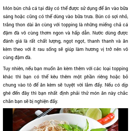
Món bún chả cá tại đây có thể được sử dụng để ăn vào bữa
sáng hoặc cũng có thể dùng vào bữa trưa. Bún có sợi nhỏ,
trắng thon dài ăn cùng với topping là những miếng chả cá
đậm đà vô cùng thơm ngon và hấp dẫn. Nước dùng được
đánh giá là rất chất lượng, ngọt ngọt, thanh thanh và ăn
kèm theo với ít rau sống sẽ giúp làm hương vị trở nên vô
cùng đậm đà.
Tuy nhiên, nếu bạn muốn ăn kèm thêm với các loại topping
khác thì bạn có thể kêu thêm một phần riêng hoặc bỏ
chung vào tô để ăn kèm sẽ tuyệt vời lắm đấy. Nếu có dịp
ghé đến đây thì bạn nhất định phải thử món ăn này chắc
chắn bạn sẽ bị nghiện đấy.