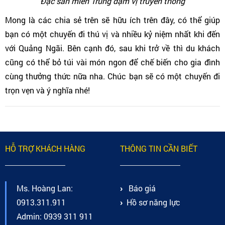
Đặc sản miền Trung đậm vị truyền thống
Mong là các chia sẻ trên sẽ hữu ích trên đây, có thể giúp
bạn có một chuyến đi thú vị và nhiều kỷ niệm nhất khi đến
với Quảng Ngãi. Bên cạnh đó, sau khi trở về thì du khách
cũng có thể bỏ túi vài món ngon để chế biến cho gia đình
cùng thưởng thức nữa nha. Chúc bạn sẽ có một chuyến đi
trọn vẹn và ý nghĩa nhé!
HỖ TRỢ KHÁCH HÀNG
THÔNG TIN CẦN BIẾT
Ms. Hoàng Lan:
Báo giá
0913.311.911
Hồ sơ năng lực
Admin: 0939 311 911