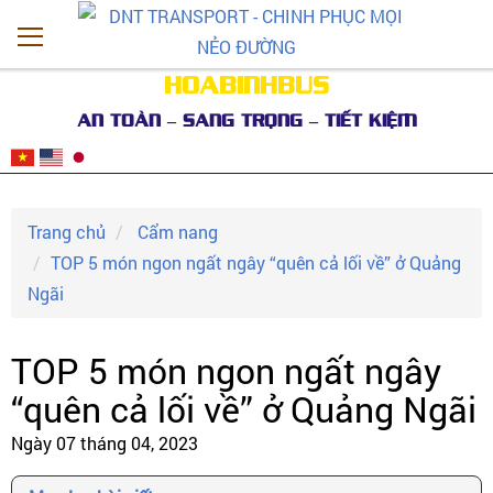
HOABINHBUS
AN TOÀN – SANG TRỌNG – TIẾT KIỆM
Trang chủ
Cẩm nang
TOP 5 món ngon ngất ngây “quên cả lối về” ở Quảng
Ngãi
TOP 5 món ngon ngất ngây
“quên cả lối về” ở Quảng Ngãi
Ngày 07 tháng 04, 2023