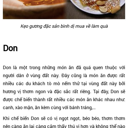
Kẹo gương đặc sản bình dị mua về làm quà
Don
Don là một trong những món ăn đã quá quen thuộc với
người dân ở vùng đất này. Đây cũng là món ăn được rất
nhiều các du khách tò mò nếm thử tại vùng đất này bởi
hương vị thơm ngon và đặc sắc rất riêng. Tại đây, Don sẽ
được chế biến thành rất nhiều các món ăn khác nhau như:
canh, xào mặn, ăn kèm cùng với bánh tráng,…
Khi chế biến Don sẽ có vị ngọt ngọt, béo béo, thơm thơm
nên càng ăn lại càng cảm thấy thú vị hơn và không thể nào