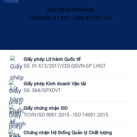
Profile
Zalo/Viber/WhatsApp:
(+84) 939 311 911 - (+84) 913 311 911
Giấy phép Lữ hành Quốc tế
Số: 01-512/2017/CDLQGVN-GP LHQT
Giấy phép Kinh doanh Vận tải
Số: 364/GPXDVT
Giấy chứng nhận ISO
TCVN ISO 9001:2015 - ISO 14001:2015
Chứng nhận Hệ thống Quản lý Chất lượng