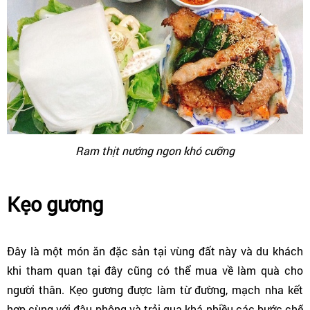
Ram thịt nướng ngon khó cưỡng
Kẹo gương
Đây là một món ăn đặc sản tại vùng đất này và du khách
khi tham quan tại đây cũng có thể mua về làm quà cho
người thân. Kẹo gương được làm từ đường, mạch nha kết
hợp cùng với đậu phộng và trải qua khá nhiều các bước chế