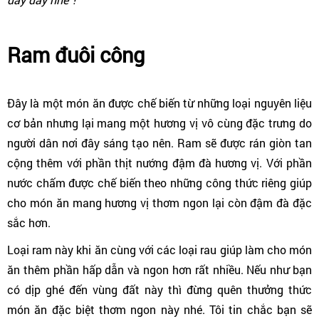
Ram đuôi công
Đây là một món ăn được chế biến từ những loại nguyên liệu
cơ bản nhưng lại mang một hương vị vô cùng đặc trưng do
người dân nơi đây sáng tạo nên. Ram sẽ được rán giòn tan
cộng thêm với phần thịt nướng đậm đà hương vị. Với phần
nước chấm được chế biến theo những công thức riêng giúp
cho món ăn mang hương vị thơm ngon lại còn đậm đà đặc
sắc hơn.
Loại ram này khi ăn cùng với các loại rau giúp làm cho món
ăn thêm phần hấp dẫn và ngon hơn rất nhiều. Nếu như bạn
có dịp ghé đến vùng đất này thì đừng quên thưởng thức
món ăn đặc biệt thơm ngon này nhé. Tôi tin chắc bạn sẽ