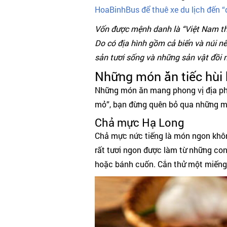
HoaBinhBus để thuê xe du lịch đến 
Vốn được mệnh danh là “Việt Nam thu
Do có địa hình gồm cả biển và núi n
sản tươi sống và những sản vật đồi n
Những món ăn tiếc hùi 
Những món ăn mang phong vị địa phư
mỏ”, bạn đừng quên bỏ qua những m
Chả mực Hạ Long
Chả mực nức tiếng là món ngon khôn
rất tươi ngon được làm từ những con
hoặc bánh cuốn. Cắn thử một miếng,