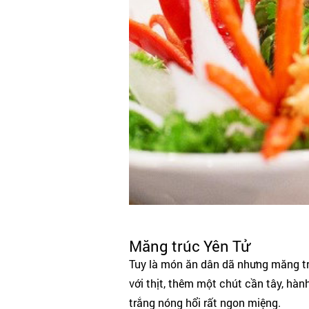
Măng trúc Yên Tử
Tuy là món ăn dân dã nhưng măng tr
với thịt, thêm một chút cần tây, hà
trắng nóng hổi rất ngon miệng.