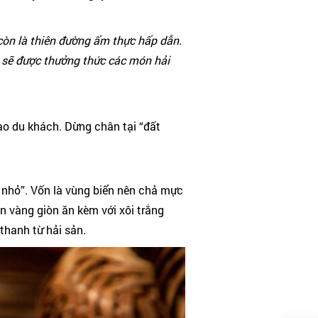
 còn là thiên đường ẩm thực hấp dẫn.
h sẽ được thưởng thức các món hải
ao du khách. Dừng chân tại “đất
 nhỏ”. Vốn là vùng biển nên chả mực
n vàng giòn ăn kèm với xôi trắng
thanh từ hải sản.