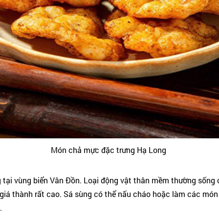
Món chả mực đặc trưng Hạ Long
ng tại vùng biển Vân Đồn. Loại động vật thân mềm thường sống 
 giá thành rất cao. Sá sùng có thể nấu cháo hoặc làm các món
.