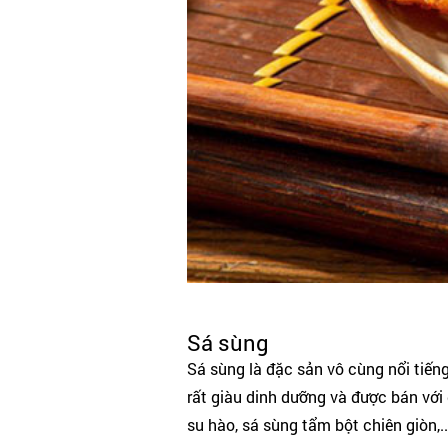
Sá sùng
Sá sùng là đặc sản vô cùng nổi tiế
rất giàu dinh dưỡng và được bán với
su hào, sá sùng tẩm bột chiên giòn,..