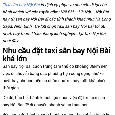
Taxi sân bay Nội Bài
là dịch vụ phục vụ nhu cầu đi lại của
hành khách với các tuyến gồm: Nội Bài – Hà Nội – Nội Bài
hay từ sân bay Nội Bài đi các tỉnh thành khác như: Hạ Long,
Sapa, Ninh Bình…Để lựa chọn taxi sân bay Nội Bài tối ưu
nhất, hãy tham khảo những kinh nghiệm đặt taxi Nội Bài
dưới đây.
Nhu cầu đặt taxi sân bay Nội Bài
khá lớn
Sân bay Nội Bài cách trung tâm thủ đô khoảng 35km nên
việc di chuyển bằng các phương tiện công cộng như xe
buýt hay phương tiện cá nhân như xe máy mất khá nhiều
thời gian.
Do đó, hầu hết hành khách lựa chọn việc đặt xe taxi sân
bay Nội Bài để di chuyển nhanh và an toàn hơn.
Bên cạnh đó, hành khách thường mang theo nhiều hành lý