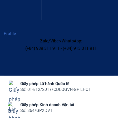
Profile
Zalo/Viber/WhatsApp:
(+84) 939 311 911 - (+84) 913 311 911
Giấy phép Lữ hành Quốc tế
Số: 01-512/2017/CDLQGVN-GP LHQT
Giấy phép Kinh doanh Vận tải
Số: 364/GPXDVT