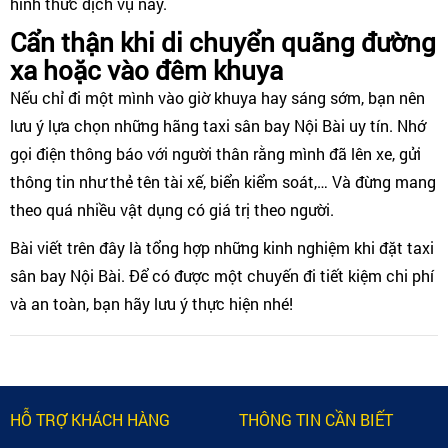
hình thức dịch vụ này.
Cẩn thận khi di chuyển quãng đường
xa hoặc vào đêm khuya
Nếu chỉ đi một mình vào giờ khuya hay sáng sớm, bạn nên
lưu ý lựa chọn những hãng taxi sân bay Nội Bài uy tín. Nhớ
gọi điện thông báo với người thân rằng mình đã lên xe, gửi
thông tin như thẻ tên tài xế, biển kiểm soát,… Và đừng mang
theo quá nhiều vật dụng có giá trị theo người.
Bài viết trên đây là tổng hợp những kinh nghiệm khi đặt taxi
sân bay Nội Bài. Để có được một chuyến đi tiết kiệm chi phí
và an toàn, bạn hãy lưu ý thực hiện nhé!
HỖ TRỢ KHÁCH HÀNG
THÔNG TIN CẦN BIẾT