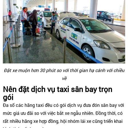
Đặt xe muộn hơn 30 phút so với thời gian hạ cánh với chiều
về
Nên đặt dịch vụ taxi sân bay trọn
gói
Đa số các hãng taxi đều có gói dịch vụ đưa đón sân bay với
mức giá ưu đãi so với việc bắt xe ngẫu nhiên. Đồng thời, có
rất nhiều hãng xe hợp đồng, hội nhóm lái xe cũng triển khai