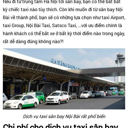
Nếu đi từ trung tâm Hà Nội tới sân bay, bạn có thể bắt bất
kỳ chiếc taxi nào tùy thích. Còn khi muốn đi từ sân bay Nội
Bài về thành phố, bạn sẽ có những lựa chọn như taxi Airport,
taxi Group, Nội Bài Taxi, Satsco Taxi, …với ưu điểm chính là
hành khách có thể bắt xe ở bất kỳ thời điểm nào trong ngày,
rất dễ dàng đúng không nào?!
Dịch vụ taxi sân bay Nội Bài rất phổ biến
Chi phí cho dịch vụ taxi sân bay