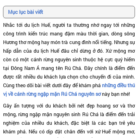
Mục lục bài viết
Nhắc tới du lịch Huế, người ta thường nhớ ngay tới những
công trình kiến trúc mang đậm màu thời gian, dòng sông
Hương thơ mộng hay món trà cung đình nổi tiếng. Nhưng sự
hấp dẫn của du lịch Huế đâu chỉ dừng ở đó. Xứ mộng mơ
còn có một cánh rừng nguyên sinh thuộc hệ cực quý hiếm
tại Đông Nam Á mang tên Rú Chá. Đây chính là điểm đến
được rất nhiều du khách lựa chọn cho chuyến đi của mình.
Cùng theo dõi bài viết dưới đây để khám phá
những điều thú
vị về cánh rừng ngập mặn Rú Chá nguyên sơ
này bạn nhé!
Gây ấn tượng với du khách bởi nét đẹp hoang sơ và thơ
mộng, rừng ngập mặn nguyên sinh Rú Chá là điểm đến trải
nghiệm của nhiều du khách, đặc biệt là các bạn trẻ yêu
khám phá. Nếu có dịp đặt chân đến với xứ Huế mộng mơ,