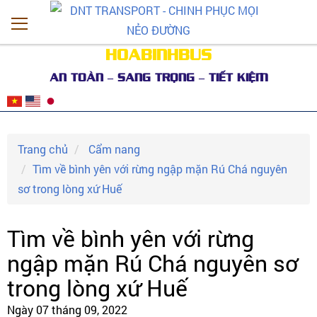
HOABINHBUS
AN TOÀN – SANG TRỌNG – TIẾT KIỆM
Trang chủ
Cẩm nang
Tìm về bình yên với rừng ngập mặn Rú Chá nguyên
sơ trong lòng xứ Huế
Tìm về bình yên với rừng
ngập mặn Rú Chá nguyên sơ
trong lòng xứ Huế
Ngày 07 tháng 09, 2022