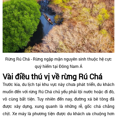
Rừng Rú Chá - Rừng ngập mặn nguyên sinh thuộc hệ cực
quý hiếm tại Đông Nam Á
Vài điều thú vị về rừng Rú Chá
Trước kia, du lịch tại khu vực này chưa phát triển, du khách
muốn đến với rừng Rú Chá chủ yếu phải lội nước hoặc đi đò,
vô cùng bất tiện. Tuy nhiên đến nay, đường xá bê tông đã
được xây dựng, xung quanh là những rễ, gốc chá chằng
chịt. Xe máy là phương tiện được du khách ưa chuộng hơn