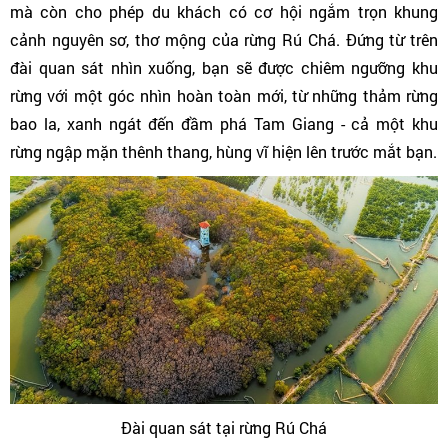
mà còn cho phép du khách có cơ hội ngắm trọn khung
cảnh nguyên sơ, thơ mộng của rừng Rú Chá. Đứng từ trên
đài quan sát nhìn xuống, bạn sẽ được chiêm ngưỡng khu
rừng với một góc nhìn hoàn toàn mới, từ những thảm rừng
bao la, xanh ngát đến đầm phá Tam Giang - cả một khu
rừng ngập mặn thênh thang, hùng vĩ hiện lên trước mắt bạn.
Đài quan sát tại rừng Rú Chá