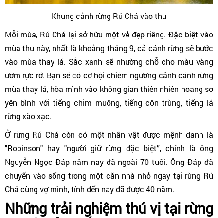
Khung cảnh rừng Rú Chá vào thu
Mỗi mùa, Rú Chá lại sở hữu một vẻ đẹp riêng. Đặc biệt vào
mùa thu này, nhất là khoảng tháng 9, cả cánh rừng sẽ bước
vào mùa thay lá. Sắc xanh sẽ nhường chỗ cho màu vàng
ươm rực rỡ. Bạn sẽ có cơ hội chiêm ngưỡng cảnh cánh rừng
mùa thay lá, hòa mình vào không gian thiên nhiên hoang sơ
yên bình với tiếng chim muông, tiếng côn trùng, tiếng lá
rừng xào xạc.
Ở rừng Rú Chá còn có một nhân vật được mệnh danh là
"Robinson" hay "người giữ rừng đặc biệt”, chính là ông
Nguyễn Ngọc Đáp năm nay đã ngoài 70 tuổi. Ông Đáp đã
chuyển vào sống trong một căn nhà nhỏ ngay tại rừng Rú
Chá cùng vợ mình, tính đến nay đã được 40 năm.
Những trải nghiệm thú vị tại rừng