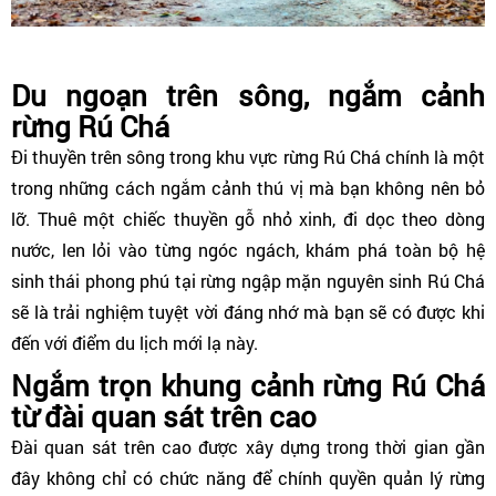
Du ngoạn trên sông, ngắm cảnh
rừng Rú Chá
Đi thuyền trên sông trong khu vực rừng Rú Chá chính là một
trong những cách ngắm cảnh thú vị mà bạn không nên bỏ
lỡ. Thuê một chiếc thuyền gỗ nhỏ xinh, đi dọc theo dòng
nước, len lỏi vào từng ngóc ngách, khám phá toàn bộ hệ
sinh thái phong phú tại rừng ngập mặn nguyên sinh Rú Chá
sẽ là trải nghiệm tuyệt vời đáng nhớ mà bạn sẽ có được khi
đến với điểm du lịch mới lạ này.
Ngắm trọn khung cảnh rừng Rú Chá
từ đài quan sát trên cao
Đài quan sát trên cao được xây dựng trong thời gian gần
đây không chỉ có chức năng để chính quyền quản lý rừng