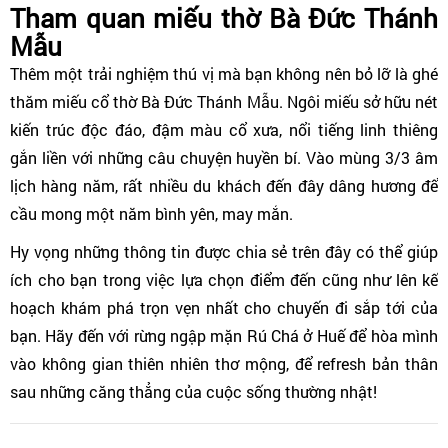
Tham quan miếu thờ Bà Đức Thánh
Mẫu
Thêm một trải nghiệm thú vị mà bạn không nên bỏ lỡ là ghé
thăm miếu cổ thờ Bà Đức Thánh Mẫu. Ngôi miếu sở hữu nét
kiến trúc độc đáo, đậm màu cổ xưa, nổi tiếng linh thiêng
gắn liền với những câu chuyện huyền bí. Vào mùng 3/3 âm
lịch hàng năm, rất nhiều du khách đến đây dâng hương để
cầu mong một năm bình yên, may mắn.
Hy vọng những thông tin được chia sẻ trên đây có thể giúp
ích cho bạn trong việc lựa chọn điểm đến cũng như lên kế
hoạch khám phá trọn vẹn nhất cho chuyến đi sắp tới của
bạn. Hãy đến với rừng ngập mặn Rú Chá ở Huế để hòa mình
vào không gian thiên nhiên thơ mộng, để refresh bản thân
sau những căng thẳng của cuộc sống thường nhật!