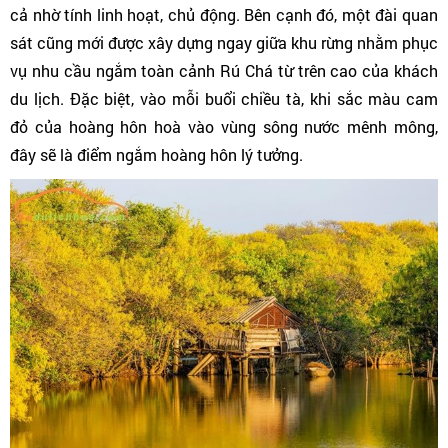
cả nhờ tính linh hoạt, chủ động. Bên cạnh đó, một đài quan
sát cũng mới được xây dựng ngay giữa khu rừng nhằm phục
vụ nhu cầu ngắm toàn cảnh Rú Chá từ trên cao của khách
du lịch. Đặc biệt, vào mỗi buổi chiều tà, khi sắc màu cam
đỏ của hoàng hôn hoà vào vùng sông nước mênh mông,
đây sẽ là điểm ngắm hoàng hôn lý tưởng.