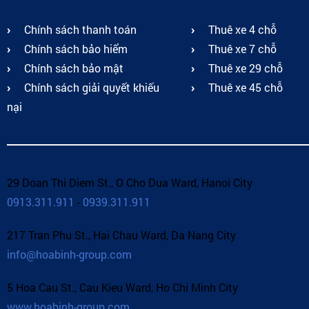
Chính sách thanh toán
Thuê xe 4 chỗ
Chính sách bảo hiểm
Thuê xe 7 chỗ
Chính sách bảo mật
Thuê xe 29 chỗ
Chính sách giải quyết khiếu
Thuê xe 45 chỗ
nại
29 Doan Thi Diem St., O Cho Dua Ward, Hanoi City
0913.311.911
-
0939.311.911
217 Tran Phu St., Hai Chau Ward, Da Nang City
info@hoabinh-group.com
5 Hoa Cau St., Cau Kieu Ward, Ho Chi Minh City
www.hoabinh-group.com