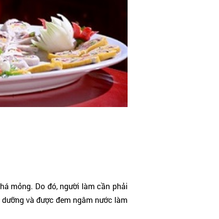
 khá mỏng. Do đó, người làm cần phải
dinh dưỡng và được đem ngâm nước làm