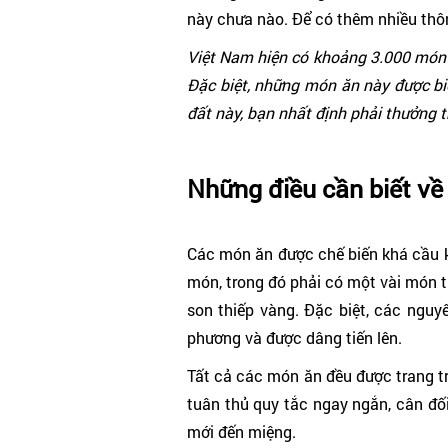
này chưa nào. Để có thêm nhiều thôn
Việt Nam hiện có khoảng 3.000 món 
Đặc biệt, những món ăn này được biết
đất này, bạn nhất định phải thưởng 
Những điều cần biết về
Các món ăn được chế biến khá cầu kỳ
món, trong đó phải có một vài món t
son thiếp vàng. Đặc biệt, các nguy
phương và được dâng tiến lên.
Tất cả các món ăn đều được trang tr
tuân thủ quy tắc ngay ngắn, cân đố
mới đến miệng.