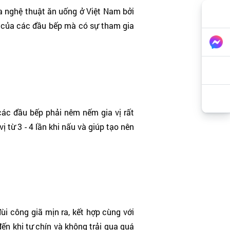
ủa nghệ thuật ăn uống ở Việt Nam bởi
y của các đầu bếp mà có sự tham gia
ác đầu bếp phải nêm nếm gia vị rất
từ 3 - 4 lần khi nấu và giúp tạo nên
i công giã mịn ra, kết hợp cùng với
đến khi tự chín và không trải qua quá