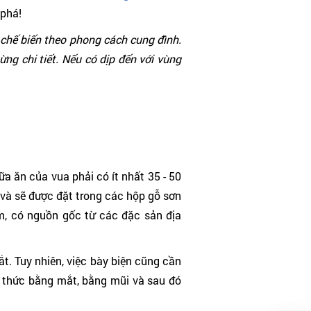
 phá!
chế biến theo phong cách cung đình.
ừng chi tiết. Nếu có dịp đến với vùng
a ăn của vua phải có ít nhất 35 - 50
 và sẽ được đặt trong các hộp gỗ sơn
ẩm, có nguồn gốc từ các đặc sản địa
t. Tuy nhiên, việc bày biện cũng cần
g thức bằng mắt, bằng mũi và sau đó