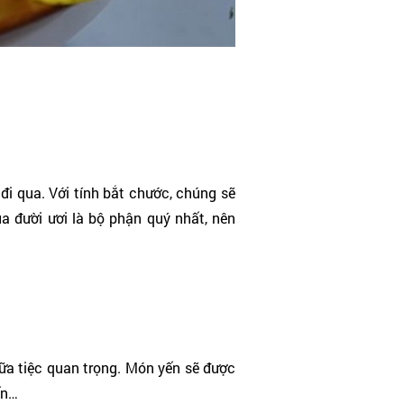
đi qua. Với tính bắt chước, chúng sẽ
a đười ươi là bộ phận quý nhất, nên
ữa tiệc quan trọng. Món yến sẽ được
ến…