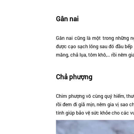
Gân nai
Gân nai cũng là một trong những ng
được cạo sạch lông sau đó đầu bếp 
măng, chả lụa, tôm khô,… rồi nêm gia
Chả phượng
Chim phượng vô cùng quý hiếm, thườ
rồi đem đi giã mịn, nêm gia vị sao 
tính giúp bảo vệ sức khỏe cho các 