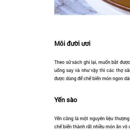
Môi đười ươi
Theo sử sách ghi lại, muốn bắt được
uống say và như vậy thì các thợ să
được dùng để chế biến món ngon dâ
Yến sào
Yến cũng là một nguyên liệu thượng
chế biến thành rất nhiều món ăn vô 