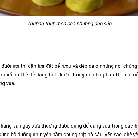
Thưởng thức món chả phượng đặc sắc
 đười ươi thì cần lừa đặt bể rượu và dép da ở những nơi chúng 
n mới có thể dễ dàng bắt được. Trong các bộ phận thì môi củ
ng vua.
 hạng và ngày xưa thường được dùng để dâng vua trong các b
cùng bổ dưỡng như: yến hầm chung thịt bồ câu, yến sào, chè y