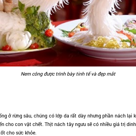
Nem công được trình bày tinh tế và đẹp mắt
sống ở rừng sâu, chúng có lớp da rất dày nhưng phần nách lại
ến cho con vật chết. Thịt nách tây ngưu sẽ có nhiều giá trị 
tốt cho sức khỏe.