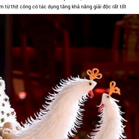
m từ thịt công có tác dụng tăng khả năng giải độc rất tốt