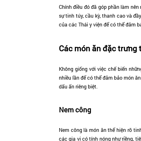
Chính điều đó đã góp phần làm nên n
sự tinh túy, cầu kỳ, thanh cao và 
của các Thái y viện để có thể đảm 
Các món ăn đặc trưng 
Không giống với việc chế biến nhữ
nhiều lần để có thể đảm bảo món ăn 
dấu ấn riêng biệt.
Nem công
Nem công là món ăn thể hiện rõ tin
các gia vị có tính nóng như riềng, t