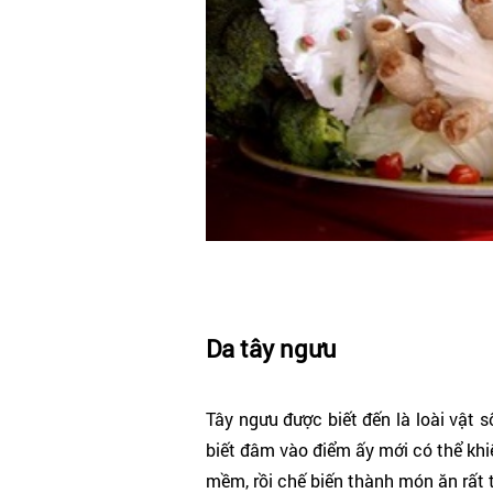
Da tây ngưu
Tây ngưu được biết đến là loài vật 
biết đâm vào điểm ấy mới có thể khi
mềm, rồi chế biến thành món ăn rất 