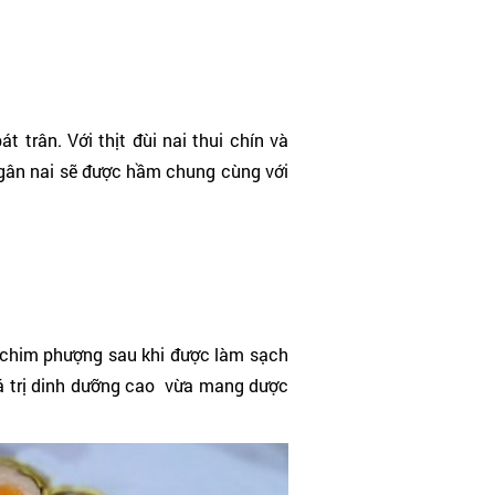
trân. Với thịt đùi nai thui chín và
 gân nai sẽ được hầm chung cùng với
t chim phượng sau khi được làm sạch
giá trị dinh dưỡng cao vừa mang dược