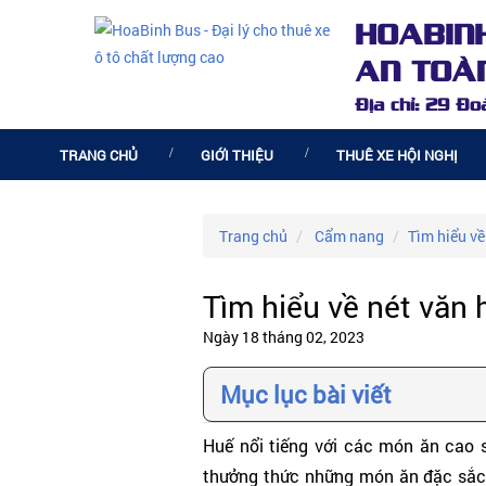
HOABIN
AN TOÀN
Địa chỉ: 29 Đ
TRANG CHỦ
GIỚI THIỆU
THUÊ XE HỘI NGHỊ
Trang chủ
Cẩm nang
Tìm hiểu về
Tìm hiểu về nét văn
Ngày 18 tháng 02, 2023
Mục lục bài viết
Huế nổi tiếng với các món ăn cao 
thưởng thức những món ăn đặc sắc