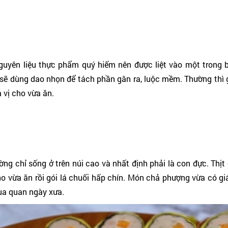
uyên liệu thực phẩm quý hiếm nên được liệt vào một trong bát 
sẽ dùng dao nhọn để tách phần gân ra, luộc mềm. Thường thì
 vị cho vừa ăn.
ng chỉ sống ở trên núi cao và nhất định phải là con đực. Thị
cho vừa ăn rồi gói lá chuối hấp chín. Món chả phượng vừa có 
vua quan ngày xưa.