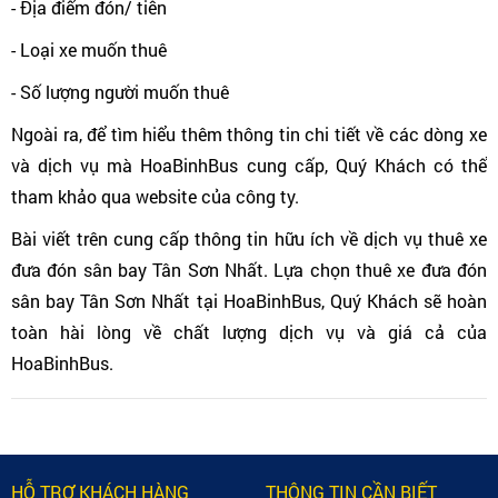
- Địa điểm đón/ tiễn
- Loại xe muốn thuê
- Số lượng người muốn thuê
Ngoài ra, để tìm hiểu thêm thông tin chi tiết về các dòng xe
và dịch vụ mà HoaBinhBus cung cấp, Quý Khách có thể
tham khảo qua website của công ty.
Bài viết trên cung cấp thông tin hữu ích về dịch vụ thuê xe
đưa đón sân bay Tân Sơn Nhất. Lựa chọn thuê xe đưa đón
sân bay Tân Sơn Nhất tại HoaBinhBus, Quý Khách sẽ hoàn
toàn hài lòng về chất lượng dịch vụ và giá cả của
HoaBinhBus.
HỖ TRỢ KHÁCH HÀNG
THÔNG TIN CẦN BIẾT