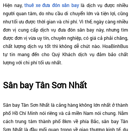
Hiện nay,
thuê xe đưa đón sân bay
là dịch vụ được nhiều
người quan tâm, do nhu cầu di chuyển lớn và tiện lợi, cũng
như tối ưu được thời gian và chi phí. Vì thế, ngày càng nhiều
đơn vị cung cấp dịch vụ đưa đón sân bay này, nhưng tìm
được đơn vị vừa uy tín, chuyên nghiệp, có giá cả phải chăng,
chất lượng dịch vụ tốt thì không dễ chút nào. HoaBinhBus
tự tin mang đến cho Quý Khách dịch vụ đảm bảo chất
lượng với chi phí tối ưu nhất.
Sân bay Tân Sơn Nhất
Sân bay Tân Sơn Nhất là cảng hàng không lớn nhất ở thành
phố Hồ Chí Minh nói riêng và cả miền Nam nói chung. Nằm
cách trung tâm thành phố 8km về phía Bắc, sân bay Tân
Sơn Nhất là đầu mối quan trọng về giao thương kinh tế, du