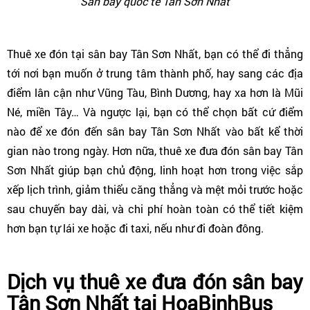
Sân bay quốc tế Tân Sơn Nhất
Thuê xe đón tại sân bay Tân Sơn Nhất, bạn có thể đi thẳng
tới nơi bạn muốn ở trung tâm thành phố, hay sang các địa
điểm lân cận như Vũng Tàu, Bình Dương, hay xa hơn là Mũi
Né, miền Tây… Và ngược lại, bạn có thể chọn bất cứ điểm
nào để xe đón đến sân bay Tân Sơn Nhất vào bất kể thời
gian nào trong ngày. Hơn nữa, thuê xe đưa đón sân bay Tân
Sơn Nhất giúp bạn chủ động, linh hoạt hơn trong việc sắp
xếp lịch trình, giảm thiểu căng thẳng và mệt mỏi trước hoặc
sau chuyến bay dài, và chi phí hoàn toàn có thể tiết kiệm
hơn bạn tự lái xe hoặc đi taxi, nếu như đi đoàn đông.
Dịch vụ thuê xe đưa đón sân bay
Tân Sơn Nhất tại HoaBinhBus