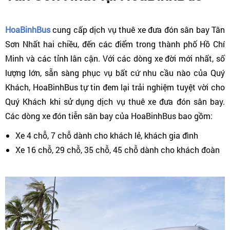
HoaBinhBus
cung cấp dịch vụ thuê xe đưa đón sân bay Tân
Sơn Nhất hai chiều, đến các điểm trong thành phố Hồ Chí
Minh và các tỉnh lân cận. Với các dòng xe đời mới nhất, số
lượng lớn, sẵn sàng phục vụ bất cứ nhu cầu nào của Quý
Khách, HoaBinhBus tự tin đem lại trải nghiệm tuyệt vời cho
Quý Khách khi sử dụng dịch vụ thuê xe đưa đón sân bay.
Các dòng xe đón tiễn sân bay của HoaBinhBus bao gồm:
Xe 4 chỗ, 7 chỗ dành cho khách lẻ, khách gia đình
Xe 16 chỗ, 29 chỗ, 35 chỗ, 45 chỗ dành cho khách đoàn