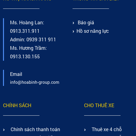
Ms. Hoàng Lan:
Báo giá
0913.311.911
Hồ sơ năng lực
Admin: 0939 311 911
Ms. Hương Trầm:
0913.130.155
Email
info@hoabinh-group.com
CHÍNH SÁCH
CHO THUÊ XE
Chính sách thanh toán
Thuê xe 4 chỗ