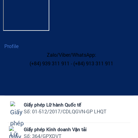
Profile
Zalo/Viber/WhatsApp:
(+84) 939 311 911 - (+84) 913 311 911
Giấy phép Lữ hành Quốc tế
Số: 01-512/2017/CDLQGVN-GP LHQT
Giấy phép Kinh doanh Vận tải
Số: 364/GPXDVT