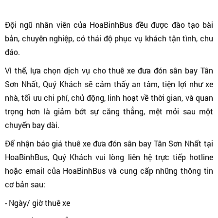
Đội ngũ nhân viên của HoaBinhBus đều được đào tạo bài
bản, chuyên nghiệp, có thái độ phục vụ khách tận tình, chu
đáo.
Vì thế, lựa chọn dịch vụ cho thuê xe đưa đón sân bay Tân
Sơn Nhất, Quý Khách sẽ cảm thấy an tâm, tiện lợi như xe
nhà, tối ưu chi phí, chủ động, linh hoạt về thời gian, và quan
trọng hơn là giảm bớt sự căng thẳng, mệt mỏi sau một
chuyến bay dài.
Để nhận báo giá thuê xe đưa đón sân bay Tân Sơn Nhất tại
HoaBinhBus, Quý Khách vui lòng liên hệ trực tiếp hotline
hoặc email của HoaBinhBus và cung cấp những thông tin
cơ bản sau:
- Ngày/ giờ thuê xe