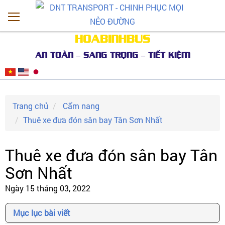
HOABINHBUS
AN TOÀN – SANG TRỌNG – TIẾT KIỆM
Trang chủ
Cẩm nang
Thuê xe đưa đón sân bay Tân Sơn Nhất
Thuê xe đưa đón sân bay Tân
Sơn Nhất
Ngày 15 tháng 03, 2022
Mục lục bài viết