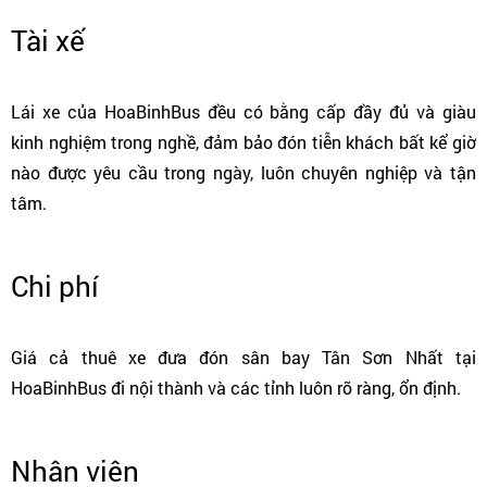
Tài xế
Lái xe của HoaBinhBus đều có bằng cấp đầy đủ và giàu
kinh nghiệm trong nghề, đảm bảo đón tiễn khách bất kể giờ
nào được yêu cầu trong ngày, luôn chuyên nghiệp và tận
tâm.
Chi phí
Giá cả thuê xe đưa đón sân bay Tân Sơn Nhất tại
HoaBinhBus đi nội thành và các tỉnh luôn rõ ràng, ổn định.
Nhân viên