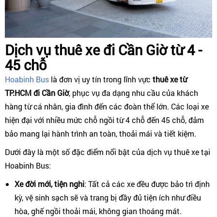
Dịch vụ thuê xe đi Cần Giờ từ 4 -
45 chỗ
Hoabinh Bus
là đơn vị uy tín trong lĩnh vực
thuê xe từ
TP.HCM đi Cần Giờ
, phục vụ đa dạng nhu cầu của khách
hàng từ cá nhân, gia đình đến các đoàn thể lớn. Các loại xe
hiện đại với nhiều mức chỗ ngồi từ 4 chỗ đến 45 chỗ, đảm
bảo mang lại hành trình an toàn, thoải mái và tiết kiệm.
Dưới đây là một số đặc điểm nổi bật của dịch vụ thuê xe tại
Hoabinh Bus:
Xe đời mới, tiện nghi
: Tất cả các xe đều được bảo trì định
kỳ, vệ sinh sạch sẽ và trang bị đầy đủ tiện ích như điều
hòa, ghế ngồi thoải mái, không gian thoáng mát.