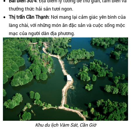
Bãi biển 30/4
: Địa điểm lý tưởng để thư giãn, tắm biển và
thưởng thức hải sản tươi ngon.
Thị trấn Cần Thạnh
: Nơi mang lại cảm giác yên bình của
làng chài, với những món ăn đặc sản và cuộc sống mộc
mạc của người dân địa phương.
Khu du lịch Vàm Sát, Cần Giờ