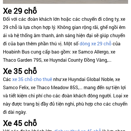
Xe 29 chỗ
Đối với các đoàn khách lớn hoặc các chuyến đi công ty, xe
29 chỗ là lựa chọn hợp lý. Không gian rộng rãi, ghế ngồi êm
ái và hệ thống âm thanh, ánh sáng hiện đại sẽ giúp chuyến
đi của bạn thêm phần thú vị. Một số
dòng xe 29 chỗ
của
Hoabinh Bus cung cấp bao gồm: xe Samco Allergo, xe
Thaco Garden 79S, xe Huyndai County Đồng Vàng,...
Xe 35 chỗ
Các
xe 35 chỗ cho thuê
như xe Huyndai Global Noble, xe
Samco Felix, xe Thaco Meadow 85S,... mang đến sự tiện lợi
và tiết kiệm chi phí cho các đoàn khách đông người. Loại xe
này được trang bị đầy đủ tiện nghi, phù hợp cho các chuyến
đi dài ngày.
Xe 45 chỗ