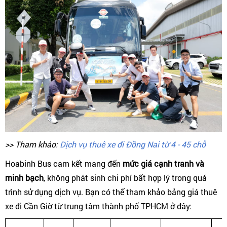
>> Tham khảo:
Dịch vụ thuê xe đi Đồng Nai từ 4 - 45 chỗ
Hoabinh Bus cam kết mang đến
mức giá cạnh tranh và
minh bạch
, không phát sinh chi phí bất hợp lý trong quá
trình sử dụng dịch vụ. Bạn có thể tham khảo bảng giá thuê
xe đi Cần Giờ từ trung tâm thành phố TPHCM ở đây: