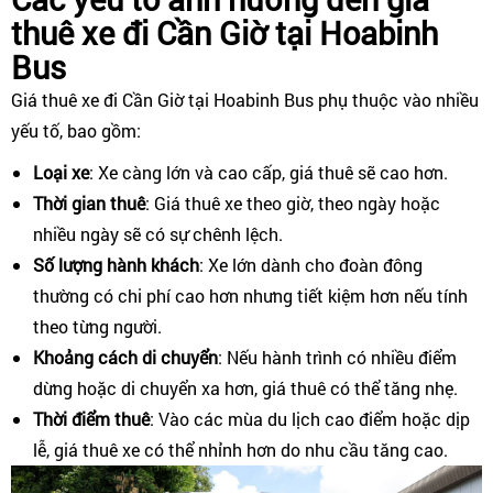
thuê xe đi Cần Giờ tại Hoabinh
Bus
Giá thuê xe đi Cần Giờ tại Hoabinh Bus phụ thuộc vào nhiều
yếu tố, bao gồm:
Loại xe
: Xe càng lớn và cao cấp, giá thuê sẽ cao hơn.
Thời gian thuê
: Giá thuê xe theo giờ, theo ngày hoặc
nhiều ngày sẽ có sự chênh lệch.
Số lượng hành khách
: Xe lớn dành cho đoàn đông
thường có chi phí cao hơn nhưng tiết kiệm hơn nếu tính
theo từng người.
Khoảng cách di chuyển
: Nếu hành trình có nhiều điểm
dừng hoặc di chuyển xa hơn, giá thuê có thể tăng nhẹ.
Thời điểm thuê
: Vào các mùa du lịch cao điểm hoặc dịp
lễ, giá thuê xe có thể nhỉnh hơn do nhu cầu tăng cao.