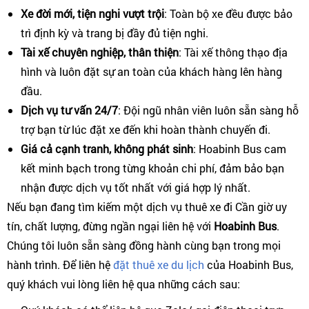
Xe đời mới, tiện nghi vượt trội
: Toàn bộ xe đều được bảo
trì định kỳ và trang bị đầy đủ tiện nghi.
Tài xế chuyên nghiệp, thân thiện
: Tài xế thông thạo địa
hình và luôn đặt sự an toàn của khách hàng lên hàng
đầu.
Dịch vụ tư vấn 24/7
: Đội ngũ nhân viên luôn sẵn sàng hỗ
trợ bạn từ lúc đặt xe đến khi hoàn thành chuyến đi.
Giá cả cạnh tranh, không phát sinh
: Hoabinh Bus cam
kết minh bạch trong từng khoản chi phí, đảm bảo bạn
nhận được dịch vụ tốt nhất với giá hợp lý nhất.
Nếu bạn đang tìm kiếm một dịch vụ thuê xe đi Cần giờ uy
tín, chất lượng, đừng ngần ngại liên hệ với
Hoabinh Bus
.
Chúng tôi luôn sẵn sàng đồng hành cùng bạn trong mọi
hành trình. Để liên hệ
đặt thuê xe du lịch
của Hoabinh Bus,
quý khách vui lòng liên hệ qua những cách sau: