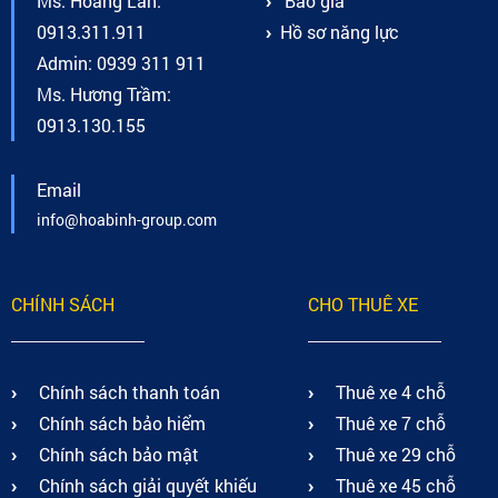
Ms. Hoàng Lan:
Báo giá
0913.311.911
Hồ sơ năng lực
Admin: 0939 311 911
Ms. Hương Trầm:
0913.130.155
Email
info@hoabinh-group.com
CHÍNH SÁCH
CHO THUÊ XE
Chính sách thanh toán
Thuê xe 4 chỗ
Chính sách bảo hiểm
Thuê xe 7 chỗ
Chính sách bảo mật
Thuê xe 29 chỗ
Chính sách giải quyết khiếu
Thuê xe 45 chỗ