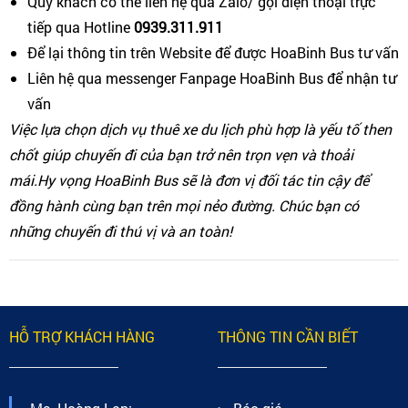
Quý khách có thể liên hệ qua Zalo/ gọi điện thoại trực
tiếp qua Hotline
0939.311.911
Để lại thông tin trên Website để được HoaBinh Bus tư vấn
Liên hệ qua messenger Fanpage HoaBinh Bus để nhận tư
vấn
Việc lựa chọn dịch vụ thuê xe du lịch phù hợp là yếu tố then
chốt giúp chuyến đi của bạn trở nên trọn vẹn và thoải
mái.Hy vọng HoaBinh Bus sẽ là đơn vị đối tác tin cậy để
đồng hành cùng bạn trên mọi nẻo đường. Chúc bạn có
những chuyến đi thú vị và an toàn!
HỖ TRỢ KHÁCH HÀNG
THÔNG TIN CẦN BIẾT