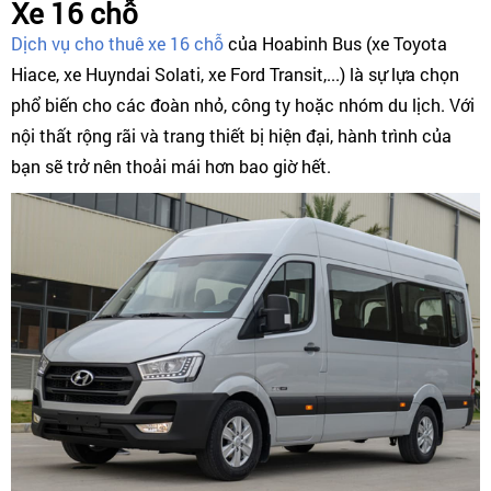
Xe 16 chỗ
Dịch vụ cho thuê xe 16 chỗ
của Hoabinh Bus (xe Toyota
Hiace, xe Huyndai Solati, xe Ford Transit,...) là sự lựa chọn
phổ biến cho các đoàn nhỏ, công ty hoặc nhóm du lịch. Với
nội thất rộng rãi và trang thiết bị hiện đại, hành trình của
bạn sẽ trở nên thoải mái hơn bao giờ hết.