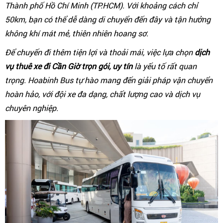
Thành phố Hồ Chí Minh (TP.HCM). Với khoảng cách chỉ
50km, bạn có thể dễ dàng di chuyển đến đây và tận hưởng
không khí mát mẻ, thiên nhiên hoang sơ.
Để chuyến đi thêm tiện lợi và thoải mái, việc lựa chọn
dịch
vụ thuê xe đi Cần Giờ trọn gói, uy tín
là yếu tố rất quan
trọng. Hoabinh Bus tự hào mang đến giải pháp vận chuyển
hoàn hảo, với đội xe đa dạng, chất lượng cao và dịch vụ
chuyên nghiệp.