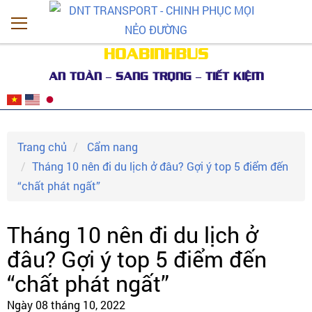
HOABINHBUS
AN TOÀN – SANG TRỌNG – TIẾT KIỆM
Trang chủ
Cẩm nang
Tháng 10 nên đi du lịch ở đâu? Gợi ý top 5 điểm đến
“chất phát ngất”
Tháng 10 nên đi du lịch ở
đâu? Gợi ý top 5 điểm đến
“chất phát ngất”
Ngày 08 tháng 10, 2022