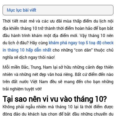
Mục lục bài viết
Thời tiết mát mẻ và các ưu đãi mùa thấp điểm du lịch nội
địa khiến tháng 10 trở thành thời điểm hoàn hảo để bạn bắt
đầu hành trình khám một địa điểm mới. Vậy tháng 10 nên
du lịch ở đâu? Hãy cùng
khám phá ngay top 5 toạ độ check
in tháng 10 hấp dẫn nhất
cho những “con dân” thuộc chủ
nghĩa xê dịch ngay thôi nào!
Mỗi miền Bắc, Trung, Nam lại sở hữu những cảnh đẹp thiên
nhiên và những nét đẹp văn hoá riêng. Bất cứ điểm đến nào
trên đất nước Việt Nam đều sẽ mang đến cho bạn những
trải nghiệm tuyệt vời!
Tại sao nên vi vu vào tháng 10?
Không phải ngẫu nhiên mà tháng 10 lại là thời điểm được
đông đảo du khách lựa chọn để bắt đầu những chuyến du