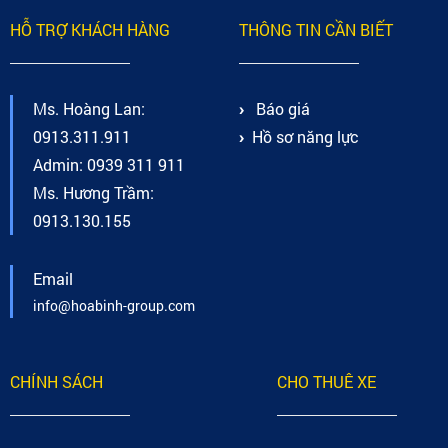
HỖ TRỢ KHÁCH HÀNG
THÔNG TIN CẦN BIẾT
Ms. Hoàng Lan:
Báo giá
0913.311.911
Hồ sơ năng lực
Admin: 0939 311 911
Ms. Hương Trầm:
0913.130.155
Email
info@hoabinh-group.com
CHÍNH SÁCH
CHO THUÊ XE