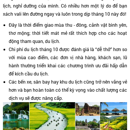
lịch, nghỉ dưỡng của mình. Có nhiều hơn một lý do để bạn
xách vali lên đường ngay và luôn trong dịp tháng 10 này đó!
Đây là thời điểm giao mùa thu - đông, cảnh vật bình yên,
thơ mộng; thời tiết mát mẻ rất thích hợp cho các hoạt
động tham quan, du lịch.
Chi phí du lịch tháng 10 được đánh giá là “dễ thở” hơn so
với mùa cao điểm, các đơn vị nhà hàng, khách sạn, lữ
hành thường triển khai các chương trình ưu đãi hấp dẫn
để kích cầu du lịch.
Các bến xe, sân bay hay khu du lịch cũng trở nên vắng vẻ
hơn và bạn hoàn toàn có thể kỳ vọng vào chất lượng các
dịch vụ sẽ được nâng cấp.