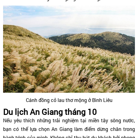
Cánh đồng cỏ lau thơ mộng ở Bình Liêu
Du lịch An Giang tháng 10
Nếu yêu thích những trải nghiệm tại miền tây sông nước,
bạn có thể lựa chọn An Giang làm điểm dừng chân trong
hành trình của mình. Không chỉ thu hút du khách bởi phong