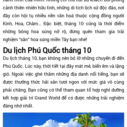
cảnh thiên nhiên hữu tình, những di tích lịch sử độc đáo, nơi
đây còn hội tụ nhiều nền văn hoá thuộc cộng đồng người
Kinh, Hoa, Chăm… Đặc biệt, tháng 10 cũng là thời điểm
những bông hoa súng nở rộ, đừng quên tham gia trải
nghiệm “săn” hoa súng miền Tây bạn nhé!
Du lịch Phú Quốc tháng 10
Du lịch tháng 10, bạn không nên bỏ lỡ những chuyến đi đến
Phú Quốc. Lúc này, thời tiết tại đây mát mẻ, biển êm và lặng
gió. Ngoài việc ghé thăm những địa danh nổi tiếng, bạn sẽ
được thưởng thức hải sản tươi ngon với mức giá vô cùng
phải chăng. Bạn cũng có thể tham quan tổ hợp nghỉ dưỡng
kết hợp giải trí Grand World để có được những trải nghiệm
đáng nhớ nhất.