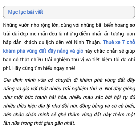
Mục lục bài viết
Những vườn nho rộng lớn, cùng với những bãi biển hoang sơ
trải dài đẹp mê mẩn đều là những điểm nhấn ấn tượng luôn
hấp dẫn khách du lịch đến với Ninh Thuận.
Thuê xe 7 chỗ
khám phá vùng đất đầy nắng và gió
này chắc chắn sẽ giúp
bạn có thật nhiều trải nghiệm thú vị và tiết kiệm tối đa chi
phí. Hãy cùng tìm hiểu ngay nhé!
Gia đình mình vừa có chuyến đi khám phá vùng đất đầy
nắng và gió với thật nhiều trải nghiệm thú vị. Nơi đây giống
như một bức tranh hài hòa, nhiều màu sắc bởi hội tụ đủ
nhiều điều kiện địa lý như đồi núi, đồng bằng và có cả biển,
nên chắc chắn mình sẽ ghé thăm vùng đất này thêm một
lần nữa trong thời gian gần nhất.