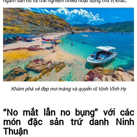
ngắm san hô và trải nghiệm nhiều hoạt động thú vị khác.
Khám phá vẻ đẹp mơ màng và quyến rũ Vịnh Vĩnh Hy
“No mắt lẫn no bụng” với các
món đặc sản trứ danh Ninh
Thuận