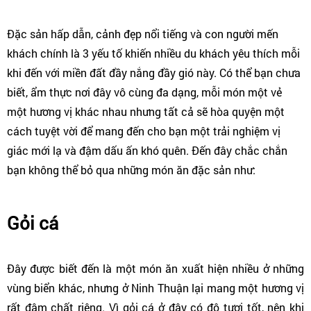
Đặc sản hấp dẫn, cảnh đẹp nổi tiếng và con người mến
khách chính là 3 yếu tố khiến nhiều du khách yêu thích mỗi
khi đến với miền đất đầy nắng đầy gió này. Có thể bạn chưa
biết, ẩm thực nơi đây vô cùng đa dạng, mỗi món một vẻ
một hương vị khác nhau nhưng tất cả sẽ hòa quyện một
cách tuyệt vời để mang đến cho bạn một trải nghiệm vị
giác mới lạ và đậm dấu ấn khó quên. Đến đây chắc chắn
bạn không thể bỏ qua những món ăn đặc sản như:
Gỏi cá
Đây được biết đến là một món ăn xuất hiện nhiều ở những
vùng biển khác, nhưng ở Ninh Thuận lại mang một hương vị
rất đậm chất riêng. Vì gỏi cá ở đây có độ tươi tốt, nên khi