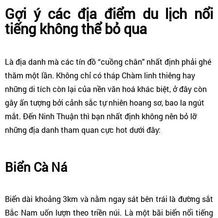
Gợi ý các địa điểm du lịch nổi
tiếng không thể bỏ qua
Là địa danh mà các tín đồ “cuồng chân" nhất định phải ghé
thăm một lần. Không chỉ có tháp Chàm linh thiêng hay
những di tích còn lại của nền văn hoá khác biệt, ở đây còn
gây ấn tượng bởi cảnh sắc tự nhiên hoang sơ, bao la ngút
mắt. Đến Ninh Thuận thì bạn nhất định không nên bỏ lỡ
những địa danh tham quan cực hot dưới đây:
Biển Cà Ná
Biển dài khoảng 3km và nằm ngay sát bên trái là đường sắt
Bắc Nam uốn lượn theo triền núi. Là một bãi biển nổi tiếng