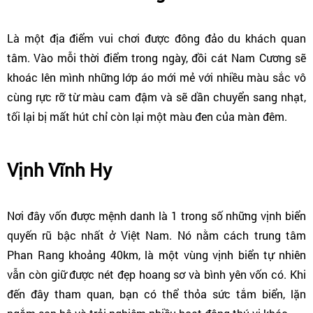
Là một địa điểm vui chơi được đông đảo du khách quan
tâm. Vào mỗi thời điểm trong ngày, đồi cát Nam Cương sẽ
khoác lên mình những lớp áo mới mẻ với nhiều màu sắc vô
cùng rực rỡ từ màu cam đậm và sẽ dần chuyển sang nhạt,
tối lại bị mất hút chỉ còn lại một màu đen của màn đêm.
Vịnh Vĩnh Hy
Nơi đây vốn được mệnh danh là 1 trong số những vịnh biển
quyến rũ bậc nhất ở Việt Nam. Nó nằm cách trung tâm
Phan Rang khoảng 40km, là một vùng vịnh biển tự nhiên
vẫn còn giữ được nét đẹp hoang sơ và bình yên vốn có. Khi
đến đây tham quan, bạn có thể thỏa sức tắm biển, lặn