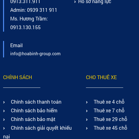
0913.311.911
Hồ sơ năng lực
Admin: 0939 311 911
Ms. Hương Trầm:
0913.130.155
Email
info@hoabinh-group.com
CHÍNH SÁCH
CHO THUÊ XE
Chính sách thanh toán
Thuê xe 4 chỗ
Chính sách bảo hiểm
Thuê xe 7 chỗ
Chính sách bảo mật
Thuê xe 29 chỗ
Chính sách giải quyết khiếu
Thuê xe 45 chỗ
nại