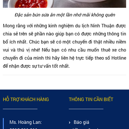
Đặc sản bún sứa ăn một lần nhớ mãi không quên
Mong rằng với những kinh nghiệm du lịch Ninh Thuận được
chia sẻ trên sẽ phần nào giúp bạn có được những thông tin
bổ ích nhất. Chúc bạn sẽ có một chuyến đi thật nhiều niềm
vui và thú vị nhé! Nếu bạn có nhu cầu muốn thuê xe cho
chuyến đi của mình thì hãy liên hệ trực tiếp theo số Hotline
để nhận được sự tư vấn tốt nhất.
HỖ TRỢ KHÁCH HÀNG
THÔNG TIN CẦN BIẾT
Ms. Hoàng Lan:
Báo giá