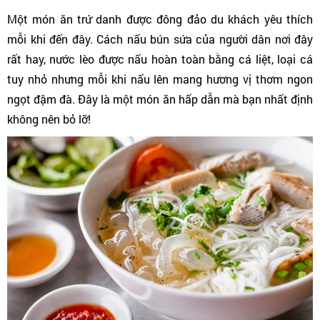
Một món ăn trứ danh được đông đảo du khách yêu thích
mỗi khi đến đây. Cách nấu bún sứa của người dân nơi đây
rất hay, nước lèo được nấu hoàn toàn bằng cá liệt, loại cá
tuy nhỏ nhưng mỗi khi nấu lên mang hương vị thơm ngon
ngọt đậm đà. Đây là một món ăn hấp dẫn mà bạn nhất định
không nên bỏ lỡ!