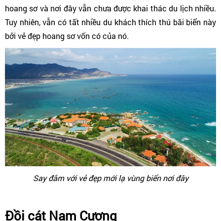
hoang sơ và nơi đây vẫn chưa được khai thác du lịch nhiều.
Tuy nhiên, vẫn có tất nhiều du khách thích thú bãi biển này
bởi vẻ đẹp hoang sơ vốn có của nó.
Say đắm với vẻ đẹp mới lạ vùng biển nơi đây
Đồi cát Nam Cương