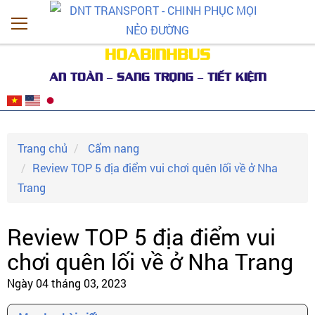
HOABINHBUS
AN TOÀN – SANG TRỌNG – TIẾT KIỆM
Trang chủ
Cẩm nang
Review TOP 5 địa điểm vui chơi quên lối về ở Nha
Trang
Review TOP 5 địa điểm vui
chơi quên lối về ở Nha Trang
Ngày 04 tháng 03, 2023