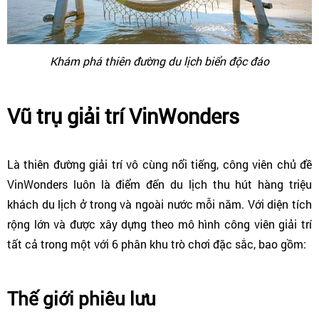
Khám phá thiên đường du lịch biển độc đáo
Vũ trụ giải trí VinWonders
Là thiên đường giải trí vô cùng nổi tiếng, công viên chủ đề
VinWonders luôn là điểm đến du lịch thu hút hàng triệu
khách du lịch ở trong và ngoài nước mỗi năm. Với diện tích
rộng lớn và được xây dựng theo mô hình công viên giải trí
tất cả trong một với 6 phân khu trò chơi đặc sắc, bao gồm:
Thế giới phiêu lưu