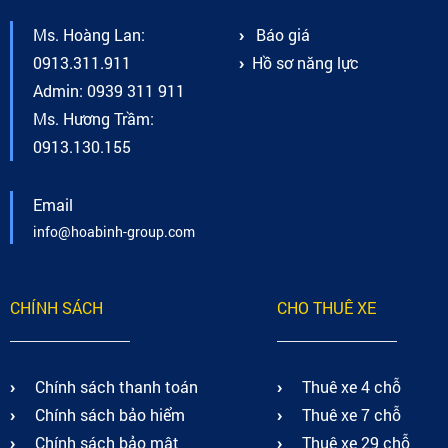
Ms. Hoàng Lan:
Báo giá
0913.311.911
Hồ sơ năng lực
Admin: 0939 311 911
Ms. Hương Trầm:
0913.130.155
Email
info@hoabinh-group.com
CHÍNH SÁCH
CHO THUÊ XE
Chính sách thanh toán
Thuê xe 4 chỗ
Chính sách bảo hiểm
Thuê xe 7 chỗ
Chính sách bảo mật
Thuê xe 29 chỗ