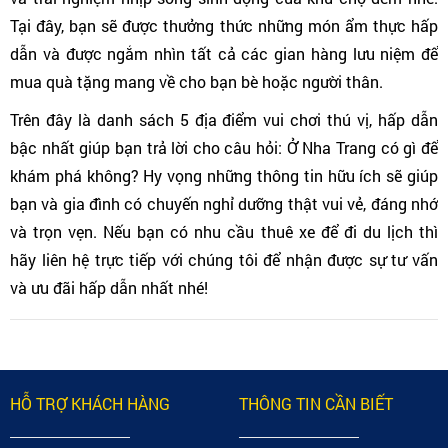
Tại đây, bạn sẽ được thưởng thức những món ẩm thực hấp
dẫn và được ngắm nhìn tất cả các gian hàng lưu niệm để
mua quà tặng mang về cho bạn bè hoặc người thân.
Trên đây là danh sách 5 địa điểm vui chơi thú vị, hấp dẫn
bậc nhất giúp bạn trả lời cho câu hỏi: Ở Nha Trang có gì để
khám phá không? Hy vọng những thông tin hữu ích sẽ giúp
bạn và gia đình có chuyến nghỉ dưỡng thật vui vẻ, đáng nhớ
và trọn vẹn. Nếu bạn có nhu cầu thuê xe để đi du lịch thì
hãy liên hệ trực tiếp với chúng tôi để nhận được sự tư vấn
và ưu đãi hấp dẫn nhất nhé!
HỖ TRỢ KHÁCH HÀNG
THÔNG TIN CẦN BIẾT