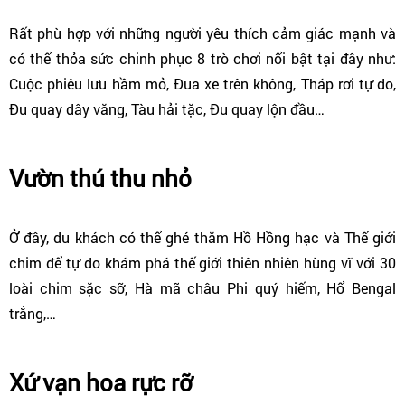
Rất phù hợp với những người yêu thích cảm giác mạnh và
có thể thỏa sức chinh phục 8 trò chơi nổi bật tại đây như:
Cuộc phiêu lưu hầm mỏ, Đua xe trên không, Tháp rơi tự do,
Đu quay dây văng, Tàu hải tặc, Đu quay lộn đầu…
Vườn thú thu nhỏ
Ở đây, du khách có thể ghé thăm Hồ Hồng hạc và Thế giới
chim để tự do khám phá thế giới thiên nhiên hùng vĩ với 30
loài chim sặc sỡ, Hà mã châu Phi quý hiếm, Hổ Bengal
trắng,…
Xứ vạn hoa rực rỡ