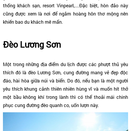
thống khách sạn, resort Vinpearl,....Đặc biệt, hòn đảo này
cũng được xem là nơi để ngắm hoàng hôn thơ mộng nên
khiến bao du khách mê mẩn.
Đèo Lương Sơn
Một trong những địa điểm du lịch được các phượt thủ yêu
thích đó là đèo Lương Sơn, cung đường mang vẻ đẹp độc
đáo, hài hòa giữa núi và biển. Do đó, nếu bạn là một người
yêu thích khung cảnh thiên nhiên hùng vĩ và muốn hít thở
một bầu không khí trong lành thì có thể thoải mái chinh
phục cung đường đèo quanh co, uốn lượn này.