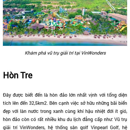
Khám phá vũ trụ giải trí tại VinWonders
Hòn Tre
Đây được biết đến là hòn đảo lớn nhất vịnh với tổng diện
tích lên đến 32,5km2. Bên cạnh việc sở hữu những bãi biển
đẹp với làn nước trong xanh cùng khí hậu nhiệt đới ít gió,
hòn đảo còn có rất nhiều khu du lịch đẳng cấp như: Vũ trụ
giải trí VinWonders, hệ thống sân golf Vinpearl Golf, hệ