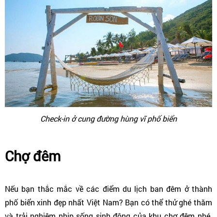
Check-in ở cung đường hùng vĩ phố biển
Chợ đêm
Nếu bạn thắc mắc về các điểm du lịch ban đêm ở thành
phố biển xinh đẹp nhất Việt Nam? Bạn có thể thử ghé thăm
và trải nghiệm nhịp sống sinh động của khu chợ đêm nhé.