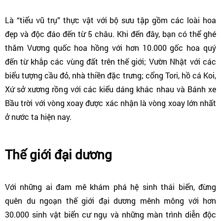
Là “tiểu vũ trụ” thực vật với bộ sưu tập gồm các loài hoa
đẹp và độc đáo đến từ 5 châu. Khi đến đây, bạn có thể ghé
thăm Vương quốc hoa hồng với hơn 10.000 gốc hoa quý
đến từ khắp các vùng đất trên thế giới; Vườn Nhật với các
biểu tượng cầu đỏ, nhà thiền đặc trưng; cổng Tori, hồ cá Koi,
Xứ sở xương rồng với các kiểu dáng khác nhau và Bánh xe
Bầu trời với vòng xoay được xác nhận là vòng xoay lớn nhất
ở nước ta hiện nay.
Thế giới đại dương
Với những ai đam mê khám phá hệ sinh thái biển, đừng
quên du ngoạn thế giới đại dương mênh mông với hơn
30.000 sinh vật biển cư ngụ và những màn trình diễn độc