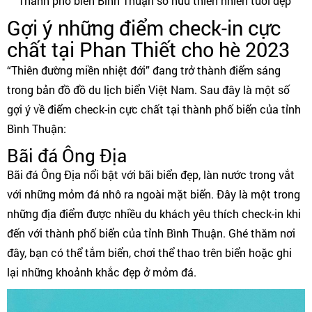
Thành phố biển Bình Thuận sở hữu thiên nhiên tươi đẹp
Gợi ý những điểm check-in cực
chất tại Phan Thiết cho hè 2023
“Thiên đường miền nhiệt đới” đang trở thành điểm sáng
trong bản đồ đồ du lịch biển Việt Nam. Sau đây là một số
gợi ý về điểm check-in cực chất tại thành phố biển của tỉnh
Bình Thuận:
Bãi đá Ông Địa
Bãi đá Ông Địa nổi bật với bãi biển đẹp, làn nước trong vắt
với những mỏm đá nhô ra ngoài mặt biển. Đây là một trong
những địa điểm được nhiều du khách yêu thích check-in khi
đến với thành phố biển của tỉnh Bình Thuận. Ghé thăm nơi
đây, bạn có thể tắm biển, chơi thể thao trên biển hoặc ghi
lại những khoảnh khắc đẹp ở mỏm đá.