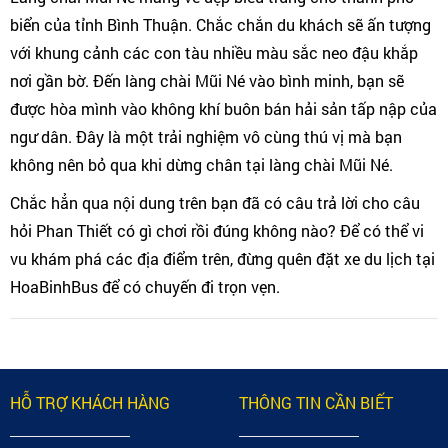
biển của tỉnh Bình Thuận. Chắc chắn du khách sẽ ấn tượng
với khung cảnh các con tàu nhiều màu sắc neo đậu khắp
nơi gần bờ. Đến làng chài Mũi Né vào bình minh, bạn sẽ
được hòa mình vào không khí buôn bán hải sản tấp nập của
ngư dân. Đây là một trải nghiệm vô cùng thú vị mà bạn
không nên bỏ qua khi dừng chân tại làng chài Mũi Né.
Chắc hẳn qua nội dung trên bạn đã có câu trả lời cho câu
hỏi Phan Thiết có gì chơi rồi đúng không nào? Để có thể vi
vu khám phá các địa điểm trên, đừng quên đặt xe du lịch tại
HoaBinhBus để có chuyến đi trọn vẹn.
HỖ TRỢ KHÁCH HÀNG
THÔNG TIN CẦN BIẾT