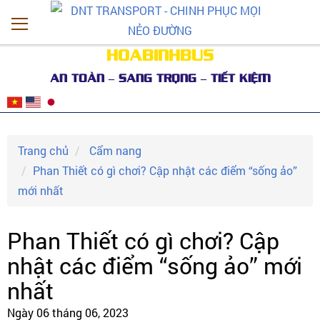
HOABINHBUS
AN TOÀN – SANG TRỌNG – TIẾT KIỆM
Trang chủ
Cẩm nang
Phan Thiết có gì chơi? Cập nhật các điểm “sống ảo”
mới nhất
Phan Thiết có gì chơi? Cập
nhật các điểm “sống ảo” mới
nhất
Ngày 06 tháng 06, 2023