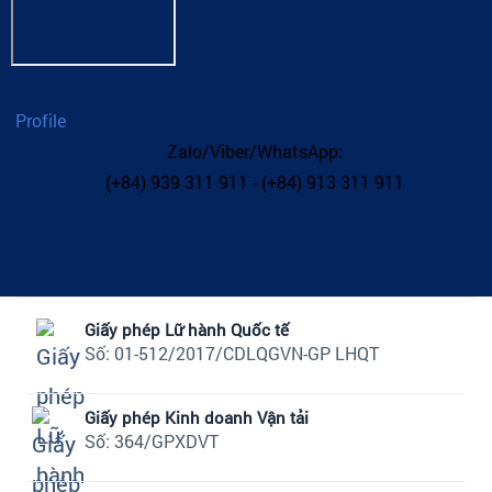
Profile
Zalo/Viber/WhatsApp:
(+84) 939 311 911 - (+84) 913 311 911
Giấy phép Lữ hành Quốc tế
Số: 01-512/2017/CDLQGVN-GP LHQT
Giấy phép Kinh doanh Vận tải
Số: 364/GPXDVT