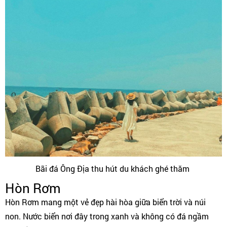
Bãi đá Ông Địa thu hút du khách ghé thăm
Hòn Rơm
Hòn Rơm mang một vẻ đẹp hài hòa giữa biển trời và núi
non. Nước biển nơi đây trong xanh và không có đá ngầm