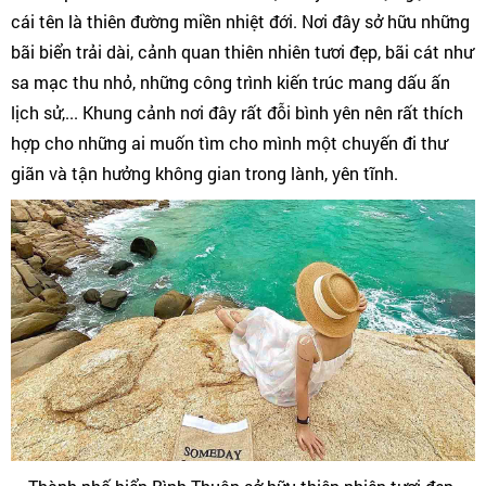
cái tên là thiên đường miền nhiệt đới. Nơi đây sở hữu những
bãi biển trải dài, cảnh quan thiên nhiên tươi đẹp, bãi cát như
sa mạc thu nhỏ, những công trình kiến trúc mang dấu ấn
lịch sử,... Khung cảnh nơi đây rất đỗi bình yên nên rất thích
hợp cho những ai muốn tìm cho mình một chuyến đi thư
giãn và tận hưởng không gian trong lành, yên tĩnh.