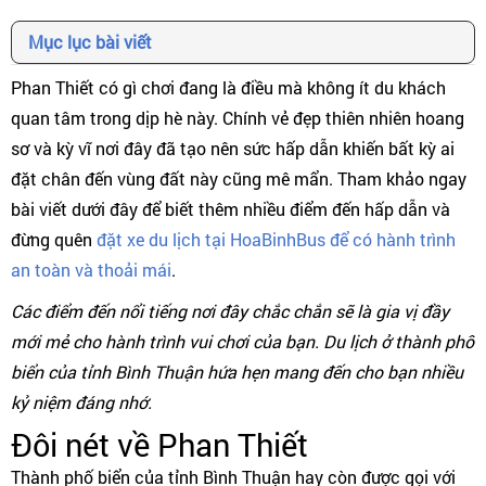
Mục lục bài viết
Phan Thiết có gì chơi đang là điều mà không ít du khách
quan tâm trong dịp hè này. Chính vẻ đẹp thiên nhiên hoang
sơ và kỳ vĩ nơi đây đã tạo nên sức hấp dẫn khiến bất kỳ ai
đặt chân đến vùng đất này cũng mê mẩn. Tham khảo ngay
bài viết dưới đây để biết thêm nhiều điểm đến hấp dẫn và
đừng quên
đặt xe du lịch tại HoaBinhBus để có hành trình
an toàn và thoải mái
.
Các điểm đến nổi tiếng nơi đây chắc chắn sẽ là gia vị đầy
mới mẻ cho hành trình vui chơi của bạn. Du lịch ở thành phố
biển của tỉnh Bình Thuận hứa hẹn mang đến cho bạn nhiều
kỷ niệm đáng nhớ.
Đôi nét về Phan Thiết
Thành phố biển của tỉnh Bình Thuận hay còn được gọi với