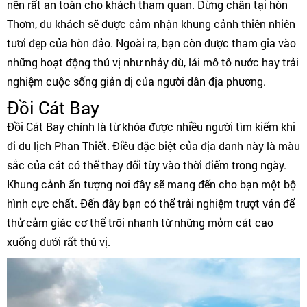
nên rất an toàn cho khách tham quan. Dừng chân tại hòn
Thơm, du khách sẽ được cảm nhận khung cảnh thiên nhiên
tươi đẹp của hòn đảo. Ngoài ra, bạn còn được tham gia vào
những hoạt động thú vị như nhảy dù, lái mô tô nước hay trải
nghiệm cuộc sống giản dị của người dân địa phương.
Đồi Cát Bay
Đồi Cát Bay chính là từ khóa được nhiều người tìm kiếm khi
đi du lịch Phan Thiết. Điều đặc biệt của địa danh này là màu
sắc của cát có thể thay đổi tùy vào thời điểm trong ngày.
Khung cảnh ấn tượng nơi đây sẽ mang đến cho bạn một bộ
hình cực chất. Đến đây bạn có thể trải nghiệm trượt ván để
thử cảm giác cơ thể trôi nhanh từ những mỏm cát cao
xuống dưới rất thú vị.