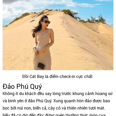
Đồi Cát Bay là điểm check-in cực chất
Đảo Phú Quý
Không ít du khách đều say lòng trước khung cảnh hoang sơ
và bình yên ở đảo Phú Quý. Xung quanh hòn đảo được bao
bọc bởi núi non, biển cả, cây cỏ và thiên nhiên tươi mát.
Nếu đã có dịp đến đây, đừng quên thưởng thức món cua