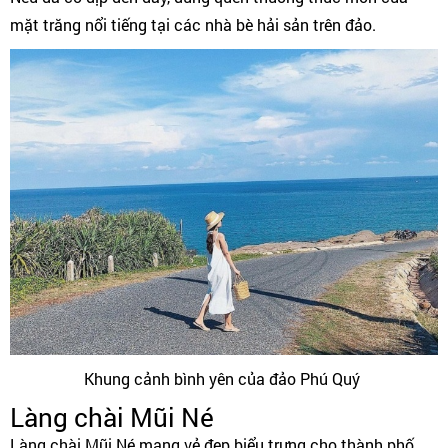
mặt trăng nổi tiếng tại các nhà bè hải sản trên đảo.
Khung cảnh bình yên của đảo Phú Quý
Làng chài Mũi Né
Làng chài Mũi Né mang vẻ đẹp biểu trưng cho thành phố