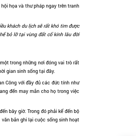
 hội họa và thư pháp ngay trên tranh
ều khách du lịch sẽ rất khó tìm được
ể bỏ lỡ tại vùng đất cổ kính lâu đời
 một trong những nơi đóng vai trò rất
ời gian sinh sống tại đây.
uan Công với đầy đủ các đức tính như
mang đến may mắn cho họ trong việc
đến bây giờ. Trong đó phải kể đến bộ
văn bản ghi lại cuộc sống sinh hoạt