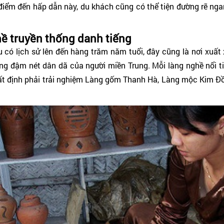
điểm đến hấp dẫn này, du khách cũng có thể tiện đường rẽ ng
ề truyền thống danh tiếng
u có lịch sử lên đến hàng trăm năm tuổi, đây cũng là nơi xu
g đậm nét dân dã của người miền Trung. Mỗi làng nghề nổi t
nhất định phải trải nghiệm Làng gốm Thanh Hà, Làng mộc Kim Đồ