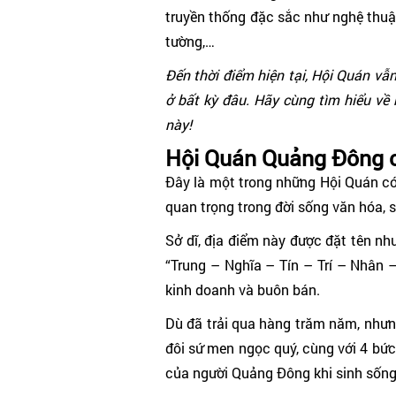
truyền thống đặc sắc như nghệ thuật
tường,…
Đến thời điểm hiện tại, Hội Quán vẫ
ở bất kỳ đâu. Hãy cùng tìm hiểu về 
này!
Hội Quán Quảng Đông c
Đây là một trong những Hội Quán có l
quan trọng trong đời sống văn hóa, 
Sở dĩ, địa điểm này được đặt tên nh
“Trung – Nghĩa – Tín – Trí – Nhân
kinh doanh và buôn bán.
Dù đã trải qua hàng trăm năm, nhưng
đôi sứ men ngọc quý, cùng với 4 bứ
của người Quảng Đông khi sinh sống