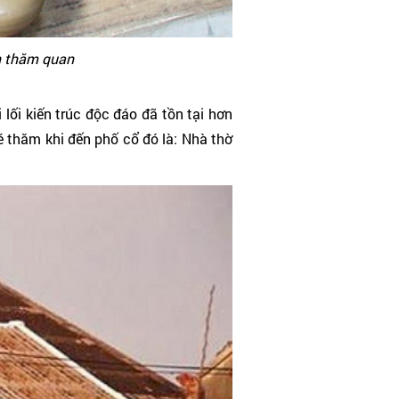
n thăm quan
lối kiến trúc độc đáo đã tồn tại hơn
 thăm khi đến phố cổ đó là: Nhà thờ