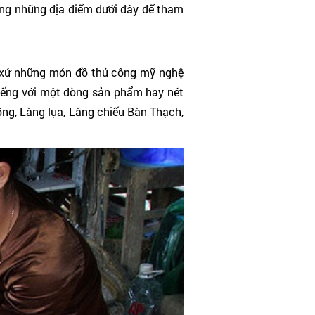
ang những địa điểm dưới đây để tham
ất xứ những món đồ thủ công mỹ nghệ
iếng với một dòng sản phẩm hay nét
ng, Làng lụa, Làng chiếu Bàn Thạch,