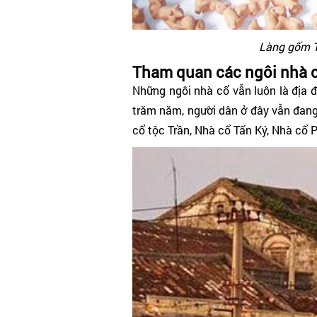
Làng gốm T
Tham quan các ngôi nhà c
Những ngôi nhà cổ vẫn luôn là địa đ
trăm năm, người dân ở đây vẫn đang
cổ tộc Trần, Nhà cổ Tấn Ký, Nhà c