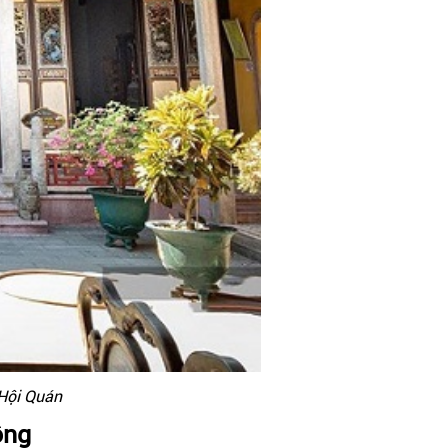
 Hội Quán
ông