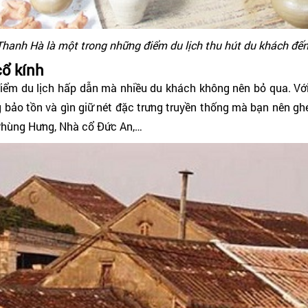
hanh Hà là một trong những điểm du lịch thu hút du khách đế
ổ kính
iểm du lịch hấp dẫn mà nhiều du khách không nên bỏ qua. Với 
 bảo tồn và gìn giữ nét đặc trưng truyền thống mà bạn nên ghé
ổ Phùng Hưng, Nhà cổ Đức An,…