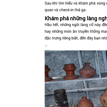
Sau khi tìm hiểu và khám phá xong 
quan và check-in thả ga.
Khám phá những làng ngh
Hầu hết, những ngôi làng cổ này đề
hay những món ăn truyền thống man
đặc trưng riêng biệt, đến đây bạn 
…