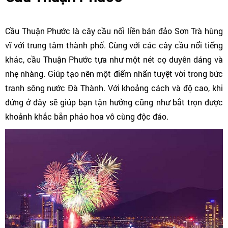
Cầu Thuận Phước là cây cầu nối liền bán đảo Sơn Trà hùng
vĩ với trung tâm thành phố. Cùng với các cây cầu nổi tiếng
khác, cầu Thuận Phước tựa như một nét cọ duyên dáng và
nhẹ nhàng. Giúp tạo nên một điểm nhấn tuyệt vời trong bức
tranh sông nước Đà Thành. Với khoảng cách và độ cao, khi
đứng ở đây sẽ giúp bạn tận hưởng cũng như bắt trọn được
khoảnh khắc bắn pháo hoa vô cùng độc đáo.