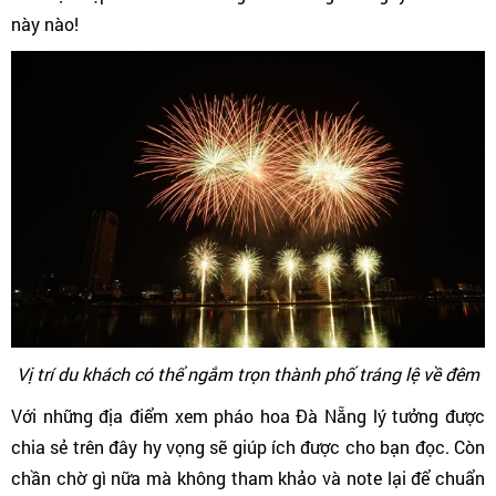
này nào!
Vị trí du khách có thể ngắm trọn thành phố tráng lệ về đêm
Với những địa điểm xem pháo hoa Đà Nẵng lý tưởng được
chia sẻ trên đây hy vọng sẽ giúp ích được cho bạn đọc. Còn
chần chờ gì nữa mà không tham khảo và note lại để chuẩn