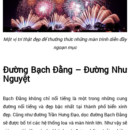
Một vị trí thật đẹp để thưởng thức những màn trình diễn đầy
ngoạn mục
Đường Bạch Đằng – Đường Như
Nguyệt
Bạch Đằng không chỉ nổi tiếng là một trong những cung
đường nổi tiếng và đẹp bậc nhất tại thành phố biển xinh
đẹp. Cũng như đường Trần Hưng Đạo, dọc đường Bạch Đằng
sẽ được bố trí các hệ thống loa và màn hình lớn. Như vậy sẽ