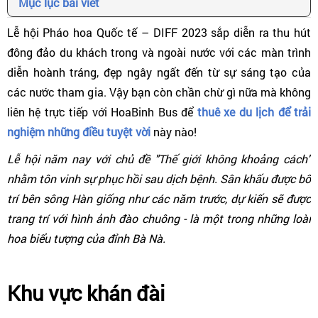
Mục lục bài viết
Lễ hội Pháo hoa Quốc tế – DIFF 2023 sắp diễn ra thu hút
đông đảo du khách trong và ngoài nước với các màn trình
diễn hoành tráng, đẹp ngây ngất đến từ sự sáng tạo của
các nước tham gia. Vậy bạn còn chần chừ gì nữa mà không
liên hệ trực tiếp với HoaBinh Bus để
thuê xe du lịch để trải
nghiệm những điều tuyệt vời
này nào!
Lễ hội năm nay với chủ đề "Thế giới không khoảng cách"
nhằm tôn vinh sự phục hồi sau dịch bệnh. Sân khấu được bố
trí bên sông Hàn giống như các năm trước, dự kiến sẽ được
trang trí với hình ảnh đào chuông - là một trong những loài
hoa biểu tượng của đỉnh Bà Nà.
Khu vực khán đài