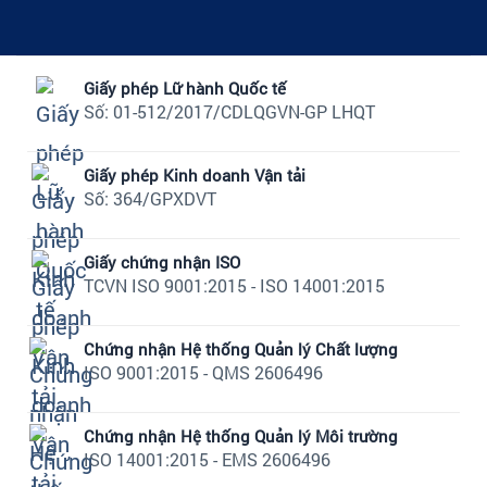
Giấy phép Lữ hành Quốc tế
Số: 01-512/2017/CDLQGVN-GP LHQT
Giấy phép Kinh doanh Vận tải
Số: 364/GPXDVT
Giấy chứng nhận ISO
TCVN ISO 9001:2015 - ISO 14001:2015
Chứng nhận Hệ thống Quản lý Chất lượng
ISO 9001:2015 - QMS 2606496
Chứng nhận Hệ thống Quản lý Môi trường
ISO 14001:2015 - EMS 2606496