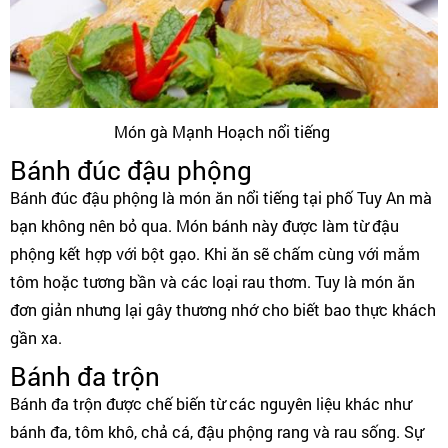
Món gà Mạnh Hoạch nổi tiếng
Bánh đúc đậu phộng
Bánh đúc đậu phộng là món ăn nổi tiếng tại phố Tuy An mà
bạn không nên bỏ qua. Món bánh này được làm từ đậu
phộng kết hợp với bột gạo. Khi ăn sẽ chấm cùng với mắm
tôm hoặc tương bần và các loại rau thơm. Tuy là món ăn
đơn giản nhưng lại gây thương nhớ cho biết bao thực khách
gần xa.
Bánh đa trộn
Bánh đa trộn được chế biến từ các nguyên liệu khác như
bánh đa, tôm khô, chả cá, đậu phộng rang và rau sống. Sự