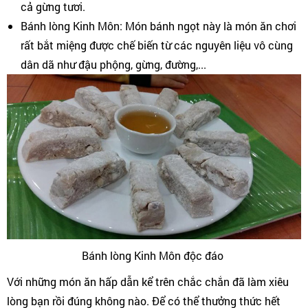
cả gừng tươi.
Bánh lòng Kinh Môn: Món bánh ngọt này là món ăn chơi
rất bắt miệng được chế biến từ các nguyên liệu vô cùng
dân dã như đậu phộng, gừng, đường,...
Bánh lòng Kinh Môn độc đáo
Với những món ăn hấp dẫn kể trên chắc chắn đã làm xiêu
lòng bạn rồi đúng không nào. Để có thể thưởng thức hết