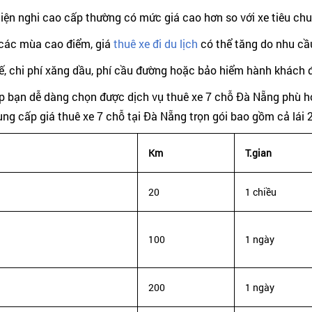
tiện nghi cao cấp thường có mức giá cao hơn so với xe tiêu ch
các mùa cao điểm, giá
thuê xe đi du lịch
có thể tăng do nhu cầ
xế, chi phí xăng dầu, phí cầu đường hoặc bảo hiểm hành khách đ
iúp bạn dễ dàng chọn được dịch vụ thuê xe 7 chỗ Đà Nẵng phù 
ng cấp giá thuê xe 7 chỗ tại Đà Nẵng trọn gói bao gồm cả lái 
Km
T.gian
20
1 chiều
100
1 ngày
200
1 ngày