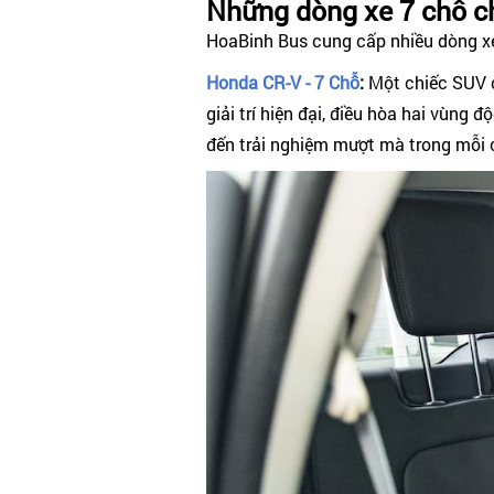
Những dòng xe 7 chỗ c
HoaBinh Bus cung cấp nhiều dòng xe
Honda CR-V - 7 Chỗ
:
Một chiếc SUV ca
giải trí hiện đại, điều hòa hai vùn
đến trải nghiệm mượt mà trong mỗi 