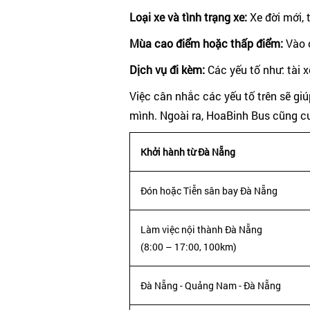
Loại xe và tình trạng xe:
Xe đời mới, 
Mùa cao điểm hoặc thấp điểm:
Vào 
Dịch vụ đi kèm:
Các yếu tố như: tài 
Việc cân nhắc các yếu tố trên sẽ g
mình. Ngoài ra, HoaBinh Bus cũng cu
Khởi hành từ Đà Nẵng
Đón hoặc Tiễn sân bay Đà Nẵng
Làm việc nội thành Đà Nẵng
(8:00 – 17:00, 100km)
Đà Nẵng - Quảng Nam - Đà Nẵng