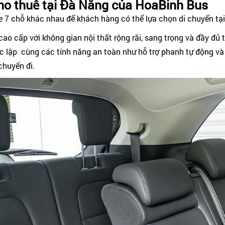
ho thuê tại Đà Nẵng của HoaBinh Bus
 7 chỗ khác nhau để khách hàng có thể lựa chọn di chuyển tạ
o cấp với không gian nội thất rộng rãi, sang trọng và đầy đủ t
g độc lập cùng các tính năng an toàn như hỗ trợ phanh tự động
chuyến đi.