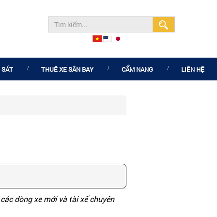
 SÁT
THUÊ XE SÂN BAY
CẨM NANG
LIÊN HỆ
i các dòng xe mới và tài xế chuyên