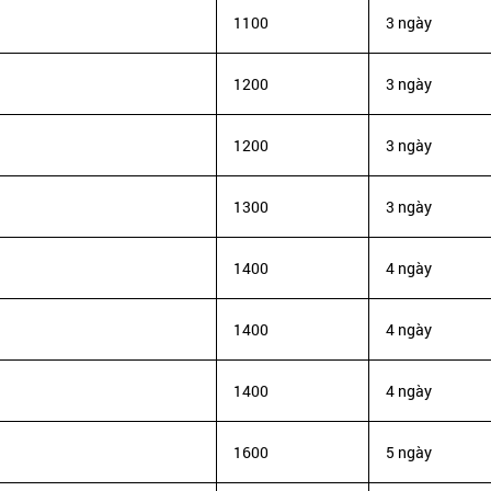
1100
3 ngày
1200
3 ngày
1200
3 ngày
1300
3 ngày
1400
4 ngày
1400
4 ngày
1400
4 ngày
1600
5 ngày