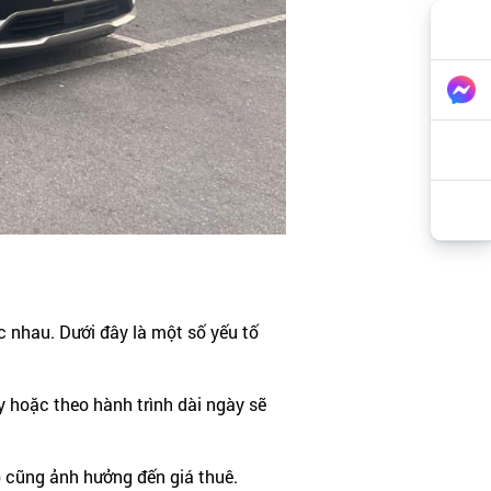
c nhau. Dưới đây là một số yếu tố
y hoặc theo hành trình dài ngày sẽ
) cũng ảnh hưởng đến giá thuê.