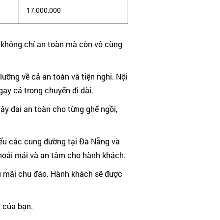
17,000,000
 không chỉ an toàn mà còn vô cùng
ưỡng về cả an toàn và tiện nghi. Nội
ay cả trong chuyến đi dài.
ây đai an toàn cho từng ghế ngồi,
hiểu các cung đường tại Đà Nẵng và
 thoải mái và an tâm cho hành khách.
ậu mãi chu đáo. Hành khách sẽ được
i của bạn.