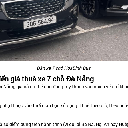
Dàn xe 7 chỗ HoaBinh Bus
ến giá thuê xe 7 chỗ Đà Nẵng
Đà Nẵng, giá cả có thể dao động tùy thuộc vào nhiều yếu tố khá
 phụ thuộc vào thời gian bạn sử dụng. Thuê theo giờ, theo ngà
 số điểm dừng trên hành trình (ví dụ: đi Bà Nà, Hội An hay Huế