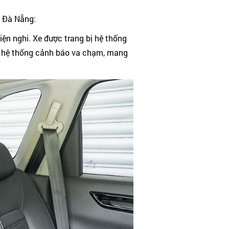
i Đà Nẵng:
iện nghi. Xe được trang bị hệ thống
 và hệ thống cảnh báo va chạm, mang