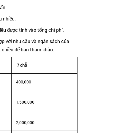
uẩn.
u nhiều.
ều được tính vào tổng chi phí.
hợp với nhu cầu và ngân sách của
2 chiều để bạn tham khảo:
7 chỗ
400,000
1,500,000
2,000,000