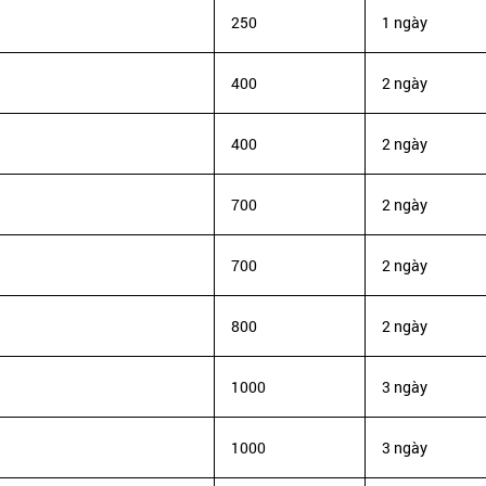
250
1 ngày
400
2 ngày
400
2 ngày
700
2 ngày
700
2 ngày
800
2 ngày
1000
3 ngày
1000
3 ngày