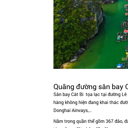
Quãng đường sân bay Cá
Sân bay Cát Bi tọa lạc tại đường L
hàng không hiện đang khai thác đường
Donghai Airways,…
Nằm trong quần thể gồm 367 đảo, đả