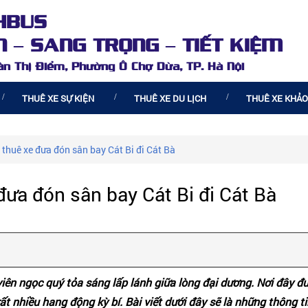
HBUS
 – SANG TRỌNG – TIẾT KIỆM
oàn Thị Điểm, Phường Ô Chợ Dừa, TP. Hà Nội
THUÊ XE SỰ KIỆN
THUÊ XE DU LỊCH
THUÊ XE KHẢO
 thuê xe đưa đón sân bay Cát Bi đi Cát Bà
đưa đón sân bay Cát Bi đi Cát Bà
iên ngọc quý tỏa sáng lấp lánh giữa lòng đại dương. Nơi đây đư
ất nhiều hang động kỳ bí. Bài viết dưới đây sẽ là những thông t