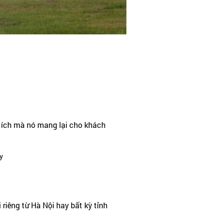
i ích mà nó mang lại cho khách
y
riêng từ Hà Nội hay bất kỳ tỉnh