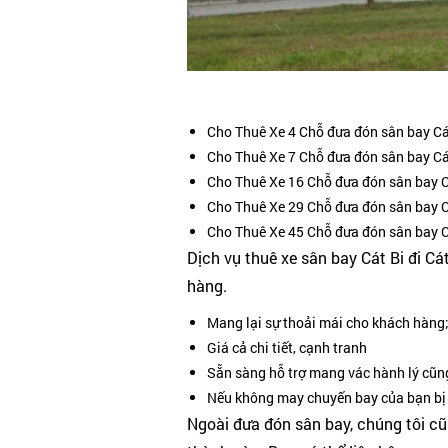
Cho Thuê Xe 4 Chỗ đưa đón sân bay Cát 
Cho Thuê Xe 7 Chỗ đưa đón sân bay Cát
Cho Thuê Xe 16 Chỗ đưa đón sân bay Cá
Cho Thuê Xe 29 Chỗ đưa đón sân bay C
Cho Thuê Xe 45 Chỗ đưa đón sân bay Cá
Dịch vụ thuê xe sân bay Cát Bi đi 
hàng.
Mang lại sự thoải mái cho khách hàng;
Giá cả chi tiết, cạnh tranh
Sẵn sàng hỗ trợ mang vác hành lý cũng
Nếu không may chuyến bay của bạn bị de
Ngoài đưa đón sân bay, chúng tôi cũn