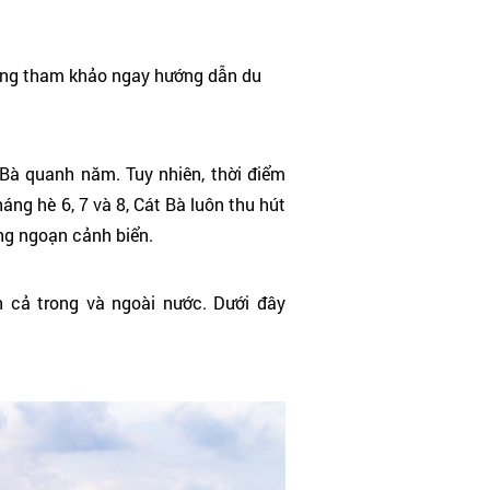
 cùng tham khảo ngay hướng dẫn du
 Bà quanh năm. Tuy nhiên, thời điểm
áng hè 6, 7 và 8, Cát Bà luôn thu hút
ng ngoạn cảnh biển.
an cả trong và ngoài nước. Dưới đây