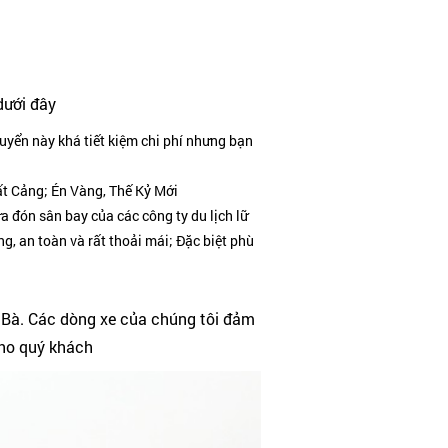
dưới đây
huyển này khá tiết kiệm chi phí nhưng bạn
Đất Cảng; Én Vàng, Thế Kỷ Mới
a đón sân bay của các công ty du lịch lữ
, an toàn và rất thoải mái; Đặc biệt phù
t Bà. Các dòng xe của chúng tôi đảm
cho quý khách