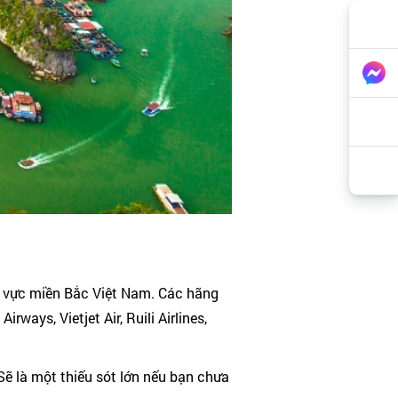
u vực miền Bắc Việt Nam. Các hãng
ays, Vietjet Air, Ruili Airlines,
ẽ là một thiếu sót lớn nếu bạn chưa