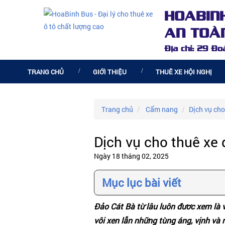
HOABIN
AN TOÀN
Địa chỉ: 29 Đ
TRANG CHỦ
GIỚI THIỆU
THUÊ XE HỘI NGHỊ
Trang chủ
Cẩm nang
Dịch vụ cho
Dịch vụ cho thuê xe 
Ngày 18 tháng 02, 2025
Mục lục bài viết
Đảo Cát Bà từ lâu luôn đươc xem là v
vôi xen lẫn những tùng áng, vịnh và r