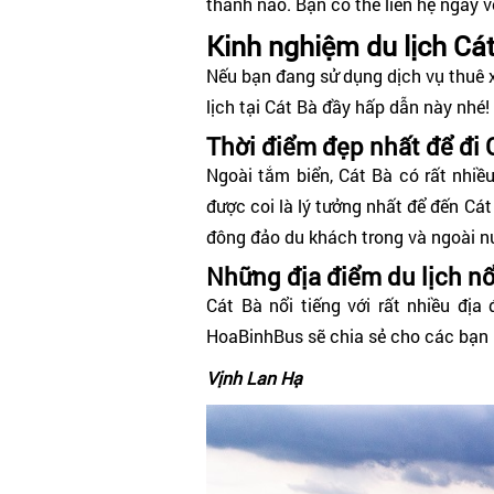
thành nào. Bạn có thể liên hệ ngay vớ
Kinh nghiệm du lịch Cá
Nếu bạn đang sử dụng dịch vụ thuê 
lịch tại Cát Bà đầy hấp dẫn này nhé!
Thời điểm đẹp nhất để đi 
Ngoài tắm biển, Cát Bà có rất nhiề
được coi là lý tưởng nhất để đến Cát
đông đảo du khách trong và ngoài n
Những địa điểm du lịch nổi
Cát Bà nổi tiếng với rất nhiều địa
HoaBinhBus sẽ chia sẻ cho các bạn 
Vịnh Lan Hạ