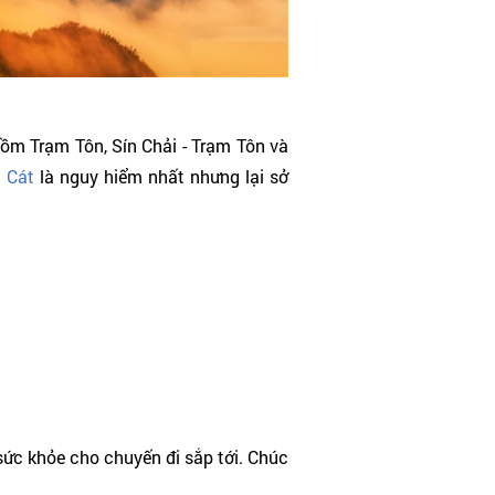
ồm Trạm Tôn, Sín Chải - Trạm Tôn và
 Cát
là nguy hiểm nhất nhưng lại sở
sức khỏe cho chuyến đi sắp tới. Chúc