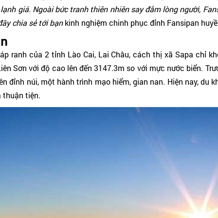
lạnh giá.
Ngoài bức tranh thiên nhiên say đắm lòng người, Fans
 đây chia sẻ tới bạn
kinh nghiệm
chinh phục đỉnh Fansipan huyền
an
́p ranh của 2 tỉnh Lào Cai, Lai Châu, cách thị xã Sapa chỉ 
g Liên Sơn với độ cao lên đến 3147.3m so với mực nước biển. Tr
 lên đỉnh núi, một hành trình mạo hiểm, gian nan. Hiện nay, du
à thuận tiện.