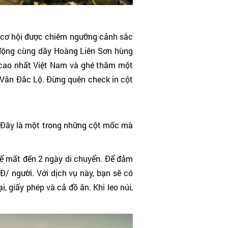
ó cơ hội được chiêm ngưỡng cảnh sắc
 động cùng dãy Hoàng Liên Sơn hùng
 cao nhất Việt Nam và ghé thăm một
 Vân Đắc Lộ. Đừng quên check in cột
n. Đây là một trong những cột mốc mà
thể mất đến 2 ngày di chuyển. Để đảm
Đ/ người. Với dịch vụ này, bạn sẽ có
, giấy phép và cả đồ ăn. Khi leo núi,