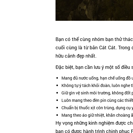
Bạn có thể cùng nhóm bạn thử thách
cuối cùng là từ bản Cát Cát. Tron
hữu cảnh đẹp nhất.
Đặc biệt, bạn cần lưu ý một số điều 
Mang đủ nước uống, hạn chế uống đồ 
Không tự ý tách khỏi đoàn, luôn nghe 
Giữ gìn vệ sinh môi trường, không đốt 
Luôn mang theo đèn pin cùng các thiết 
Chuẩn bị thuốc xịt côn trùng, dụng cụ 
Mang theo áo giữ nhiệt, khăn choàng ấ
Hy vọng những kinh nghiệm được chia
bạn có được hành trình chinh phục F