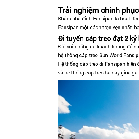
Trải nghiệm chinh phụ
Khám phá đỉnh Fansipan là hoạt độn
Fansipan một cách trọn vẹn nhất, bạn 
Đi tuyến cáp treo đạt 2 kỷ
Đối với những du khách không đủ sức
hệ thống cáp treo Sun World Fansi
Hệ thống cáp treo đi Fansipan hiện đ
và hệ thống cáp treo ba dây giữa ga