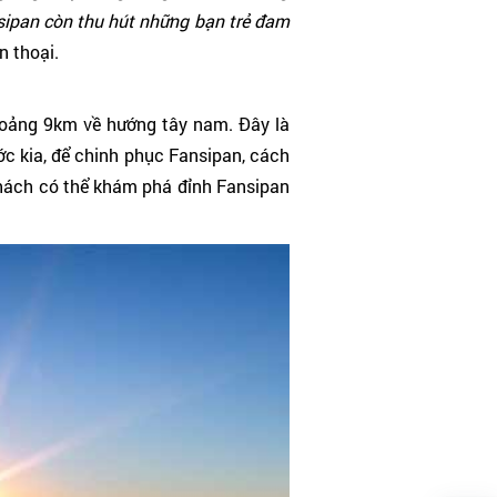
ipan còn thu hút những bạn trẻ đam
 thoại.
khoảng 9km về hướng tây nam. Đây là
ước kia, để chinh phục Fansipan, cách
 khách có thể khám phá đỉnh Fansipan