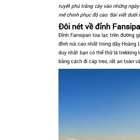
tuyết phủ trắng cây vào những ngày 
mê chinh phục độ cao. Bài viết dưới
Đôi nét về đỉnh Fansip
Đỉnh Fansipan toạ lạc trên đường gia
đỉnh núi cao nhất trong dãy Hoàn
duy nhất bạn có thể thử là trekking
bằng cách đi cáp treo, rất an toàn v