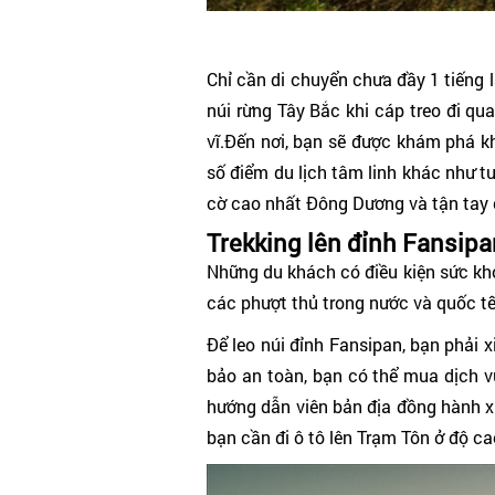
Chỉ cần di chuyển chưa đầy 1 tiếng
núi rừng Tây Bắc khi cáp treo đi 
vĩ.Đến nơi, bạn sẽ được khám phá 
số điểm du lịch tâm linh khác như 
cờ cao nhất Đông Dương và tận tay
Trekking lên đỉnh Fansip
Những du khách có điều kiện sức khỏ
các phượt thủ trong nước và quốc t
Để leo núi đỉnh Fansipan, bạn phải 
bảo an toàn, bạn có thể mua dịch vụ
hướng dẫn viên bản địa đồng hành xuy
bạn cần đi ô tô lên Trạm Tôn ở độ c