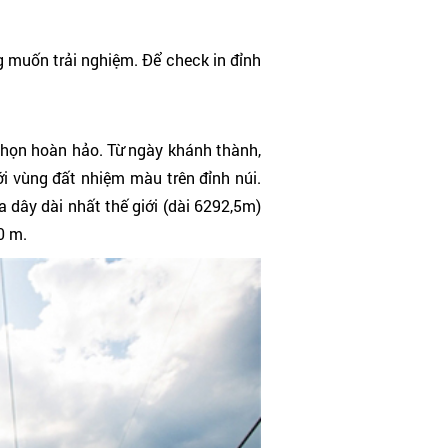
uốn trải nghiệm. Để check in đỉnh
 chọn hoàn hảo. Từ ngày khánh thành,
 vùng đất nhiệm màu trên đỉnh núi.
a dây dài nhất thế giới (dài 6292,5m)
10 m.