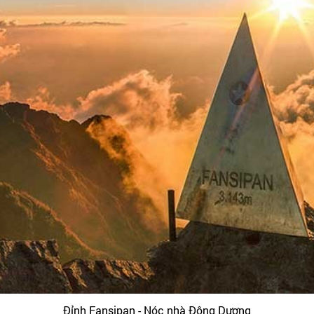
Đỉnh Fansipan - Nóc nhà Đông Dương