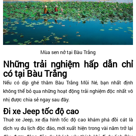
Mùa sen nở tại Bàu Trắng
Những trải nghiệm hấp dẫn chỉ
có tại Bàu Trắng
Nếu có dịp ghé thăm Bàu Trắng Mũi Né, bạn nhất định
không thể bỏ qua những hoạt động trải nghiệm độc nhất vô
nhị được chia sẻ ngay sau đây.
Đi xe Jeep tốc độ cao
Thuê xe Jeep, xe địa hình tốc độ cao khám phá đồi cát là
dịch vụ du lịch độc đáo, mới xuất hiện trong vài năm trở lại