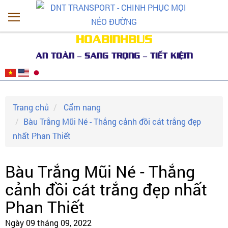
HOABINHBUS
AN TOÀN – SANG TRỌNG – TIẾT KIỆM
Trang chủ
Cẩm nang
Bàu Trắng Mũi Né - Thắng cảnh đồi cát trắng đẹp
nhất Phan Thiết
Bàu Trắng Mũi Né - Thắng
cảnh đồi cát trắng đẹp nhất
Phan Thiết
Ngày 09 tháng 09, 2022