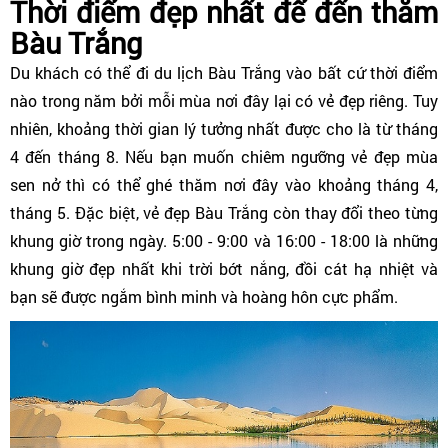
Thời điểm đẹp nhất để đến thăm
Bàu Trắng
Du khách có thể đi du lịch Bàu Trắng vào bất cứ thời điểm
nào trong năm bởi mỗi mùa nơi đây lại có vẻ đẹp riêng. Tuy
nhiên, khoảng thời gian lý tưởng nhất được cho là từ tháng
4 đến tháng 8. Nếu bạn muốn chiêm ngưỡng vẻ đẹp mùa
sen nở thì có thể ghé thăm nơi đây vào khoảng tháng 4,
tháng 5. Đặc biệt, vẻ đẹp Bàu Trắng còn thay đổi theo từng
khung giờ trong ngày. 5:00 - 9:00 và 16:00 - 18:00 là những
khung giờ đẹp nhất khi trời bớt nắng, đồi cát hạ nhiệt và
bạn sẽ được ngắm bình minh và hoàng hôn cực phẩm.