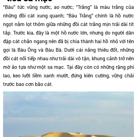
“Bàu” tức vũng nước, ao nước; “Trắng” là màu trắng của
những đồi cát xung quanh; “Bàu Trắng” chính là hồ nước
ngọt nằm lọt thỏm giữa những đồi cát trắng mịn trải dài tít
tắp. Trước kia, đây là một hồ nước lớn, nhưng do người dân
đập cát chắn ngang nên đã bị chia thành hai hồ nhỏ với tên
gọi là Bàu Ông và Bàu Bà. Dưới cái nắng thiêu đốt, những
đồi cát nối tiếp nhau như trải dài vô tận, khung cảnh trở nên
mờ ảo tựa như một sa mạc. Tại đây còn có những rặng phi
lao, keo lưỡi liềm xanh mướt, đứng kiên cường, vững chãi
trước bao cơn bão cát.