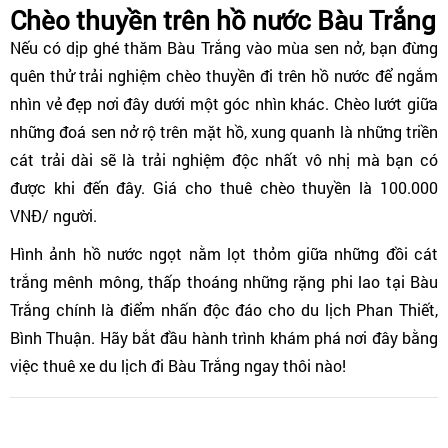
Chèo thuyền trên hồ nước Bàu Trắng
Nếu có dịp ghé thăm Bàu Trắng vào mùa sen nở, bạn đừng
quên thử trải nghiệm chèo thuyền đi trên hồ nước để ngắm
nhìn vẻ đẹp nơi đây dưới một góc nhìn khác. Chèo lướt giữa
những đoá sen nở rộ trên mặt hồ, xung quanh là những triền
cát trải dài sẽ là trải nghiệm độc nhất vô nhị mà bạn có
được khi đến đây. Giá cho thuê chèo thuyền là 100.000
VNĐ/ người.
Hình ảnh hồ nước ngọt nằm lọt thỏm giữa những đồi cát
trắng mênh mông, thấp thoáng những rặng phi lao tại Bàu
Trắng chính là điểm nhấn độc đáo cho du lịch Phan Thiết,
Bình Thuận. Hãy bắt đầu hành trình khám phá nơi đây bằng
việc thuê xe du lịch đi Bàu Trắng ngay thôi nào!