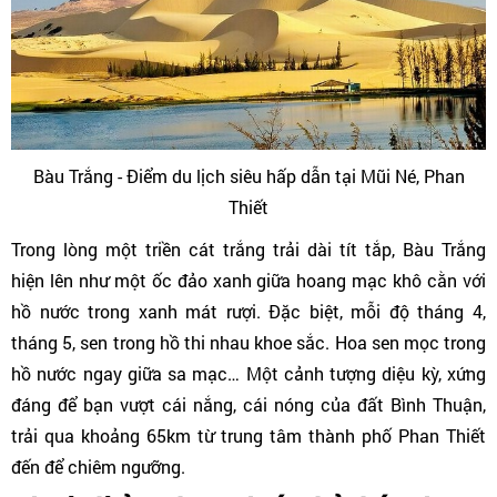
Bàu Trắng - Điểm du lịch siêu hấp dẫn tại Mũi Né, Phan
Thiết
Trong lòng một triền cát trắng trải dài tít tắp, Bàu Trắng
hiện lên như một ốc đảo xanh giữa hoang mạc khô cằn với
hồ nước trong xanh mát rượi. Đặc biệt, mỗi độ tháng 4,
tháng 5, sen trong hồ thi nhau khoe sắc. Hoa sen mọc trong
hồ nước ngay giữa sa mạc… Một cảnh tượng diệu kỳ, xứng
đáng để bạn vượt cái nắng, cái nóng của đất Bình Thuận,
trải qua khoảng 65km từ trung tâm thành phố Phan Thiết
đến để chiêm ngưỡng.