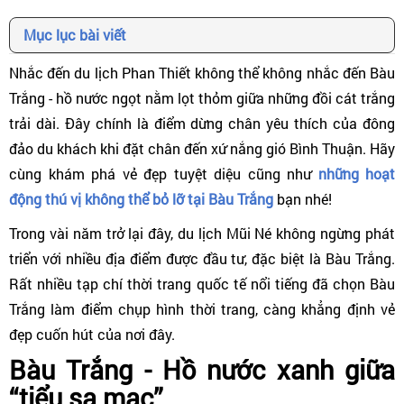
Mục lục bài viết
Nhắc đến du lịch Phan Thiết không thể không nhắc đến Bàu
Trắng - hồ nước ngọt nằm lọt thỏm giữa những đồi cát trắng
trải dài. Đây chính là điểm dừng chân yêu thích của đông
đảo du khách khi đặt chân đến xứ nắng gió Bình Thuận. Hãy
cùng khám phá vẻ đẹp tuyệt diệu cũng như
những hoạt
động thú vị không thể bỏ lỡ tại Bàu Trắng
bạn nhé!
Trong vài năm trở lại đây, du lịch Mũi Né không ngừng phát
triển với nhiều địa điểm được đầu tư, đặc biệt là Bàu Trắng.
Rất nhiều tạp chí thời trang quốc tế nổi tiếng đã chọn Bàu
Trắng làm điểm chụp hình thời trang, càng khẳng định vẻ
đẹp cuốn hút của nơi đây.
Bàu Trắng - Hồ nước xanh giữa
“tiểu sa mạc”