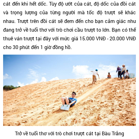
cát đến khi hết dốc. Tùy độ ướt của cát, độ dốc của đồi cát
và trọng lượng của từng người mà tốc độ trượt sẽ khác
nhau. Trượt trên đồi cát sẽ đem đến cho bạn cảm giác như
đang trở về tuổi thơ với trò chơi cầu trượt to lớn. Bạn có thể
thuê ván trượt tại đây với mức giá 15.000 VNĐ - 20.000 VNĐ
cho 30 phút đến 1 giờ đồng hồ.
Trở về tuổi thơ với trò chơi trượt cát tại Bàu Trắng