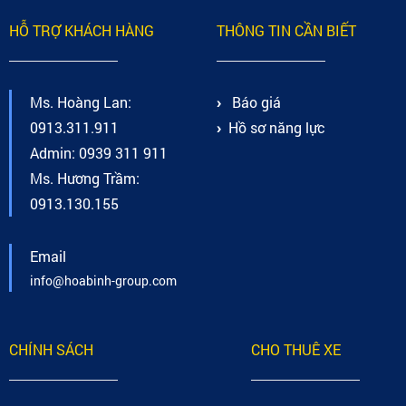
HỖ TRỢ KHÁCH HÀNG
THÔNG TIN CẦN BIẾT
Ms. Hoàng Lan:
Báo giá
0913.311.911
Hồ sơ năng lực
Admin: 0939 311 911
Ms. Hương Trầm:
0913.130.155
Email
info@hoabinh-group.com
CHÍNH SÁCH
CHO THUÊ XE