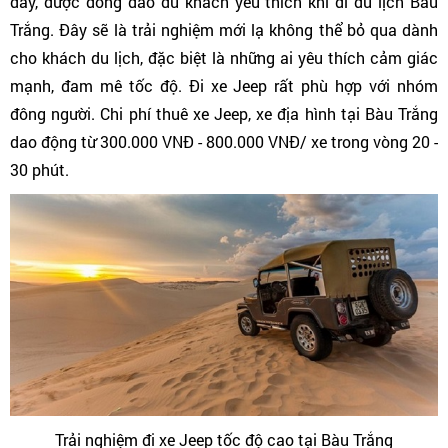
đây, được đông đảo du khách yêu thích khi đi du lịch Bàu
Trắng. Đây sẽ là trải nghiệm mới lạ không thể bỏ qua dành
cho khách du lịch, đặc biệt là những ai yêu thích cảm giác
mạnh, đam mê tốc độ. Đi xe Jeep rất phù hợp với nhóm
đông người. Chi phí thuê xe Jeep, xe địa hình tại Bàu Trắng
dao động từ 300.000 VNĐ - 800.000 VNĐ/ xe trong vòng 20 -
30 phút.
Trải nghiệm đi xe Jeep tốc độ cao tại Bàu Trắng